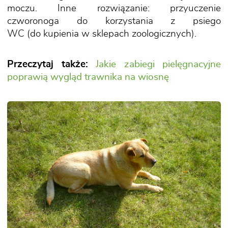
moczu. Inne rozwiązanie: przyuczenie
czworonoga do korzystania z psiego
WC (do kupienia w sklepach zoologicznych).
Przeczytaj także:
Jakie zabiegi pielęgnacyjne
poprawią wygląd trawnika na wiosnę