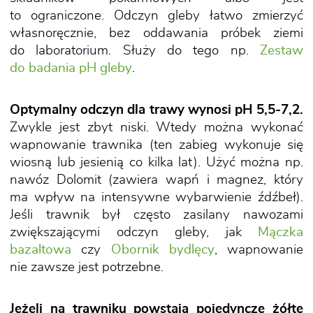
to ograniczone. Odczyn gleby łatwo zmierzyć
własnoręcznie, bez oddawania próbek ziemi
do laboratorium. Służy do tego np.
Zestaw
do badania pH gleby
.
Optymalny odczyn dla trawy wynosi pH 5,5-7,2.
Zwykle jest zbyt niski. Wtedy można wykonać
wapnowanie trawnika (ten zabieg wykonuje się
wiosną lub jesienią co kilka lat). Użyć można np.
nawóz Dolomit (zawiera wapń i magnez, który
ma wpływ na intensywne wybarwienie źdźbeł).
Jeśli trawnik był często zasilany nawozami
zwiększającymi odczyn gleby, jak
Mączka
bazaltowa
czy
Obornik bydlęcy
, wapnowanie
nie zawsze jest potrzebne.
Jeżeli na trawniku powstają pojedyncze żółte