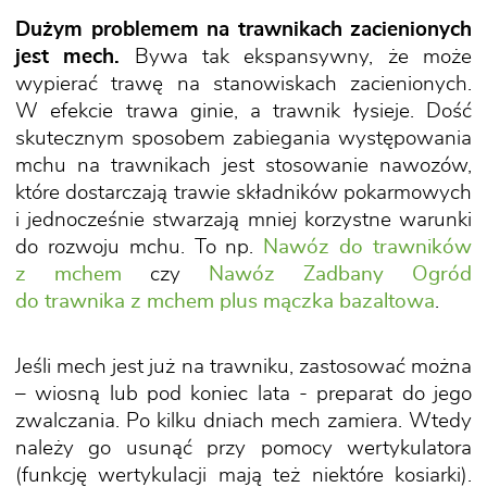
Dużym problemem na trawnikach zacienionych
jest mech.
Bywa tak ekspansywny, że może
wypierać trawę na stanowiskach zacienionych.
W efekcie trawa ginie, a trawnik łysieje. Dość
skutecznym sposobem zabiegania występowania
mchu na trawnikach jest stosowanie nawozów,
które dostarczają trawie składników pokarmowych
i jednocześnie stwarzają mniej korzystne warunki
do rozwoju mchu. To np.
Nawóz do trawników
z mchem
czy
Nawóz Zadbany Ogród
do trawnika z mchem plus mączka bazaltowa
.
Jeśli mech jest już na trawniku, zastosować można
– wiosną lub pod koniec lata - preparat do jego
zwalczania. Po kilku dniach mech zamiera. Wtedy
należy go usunąć przy pomocy wertykulatora
(funkcję wertykulacji mają też niektóre kosiarki).