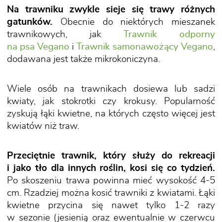
Na trawniku zwykle sieje się trawy różnych
gatunków.
Obecnie do niektórych mieszanek
trawnikowych, jak
Trawnik odporny
na psa Vegano
i
Trawnik samonawożący Vegano
,
dodawana jest także mikrokoniczyna.
Wiele osób na trawnikach dosiewa lub sadzi
kwiaty, jak stokrotki czy krokusy. Popularność
zyskują łąki kwietne, na których często więcej jest
kwiatów niż traw.
Przeciętnie trawnik, który służy do rekreacji
i jako tło dla innych roślin, kosi się co tydzień.
Po skoszeniu trawa powinna mieć wysokość 4-5
cm. Rzadziej można kosić trawniki z kwiatami. Łąki
kwietne przycina się nawet tylko 1-2 razy
w sezonie (jesienią oraz ewentualnie w czerwcu