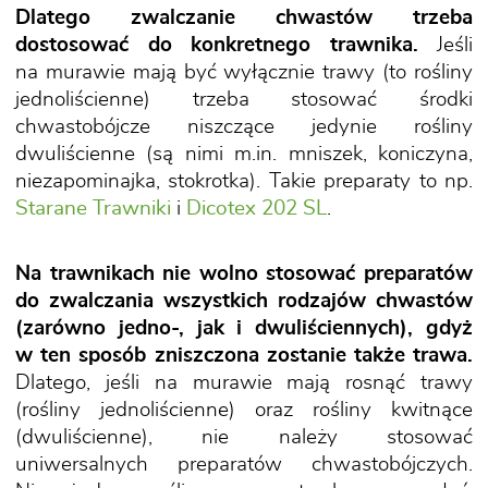
Dlatego zwalczanie chwastów trzeba
dostosować do konkretnego trawnika.
Jeśli
na murawie mają być wyłącznie trawy (to rośliny
jednoliścienne) trzeba stosować środki
chwastobójcze niszczące jedynie rośliny
dwuliścienne (są nimi m.in. mniszek, koniczyna,
niezapominajka, stokrotka). Takie preparaty to np.
Starane Trawniki
i
Dicotex 202 SL
.
Na trawnikach nie wolno stosować preparatów
do zwalczania wszystkich rodzajów chwastów
(zarówno jedno-, jak i dwuliściennych), gdyż
w ten sposób zniszczona zostanie także trawa.
Dlatego, jeśli na murawie mają rosnąć trawy
(rośliny jednoliścienne) oraz rośliny kwitnące
(dwuliścienne), nie należy stosować
uniwersalnych preparatów chwastobójczych.