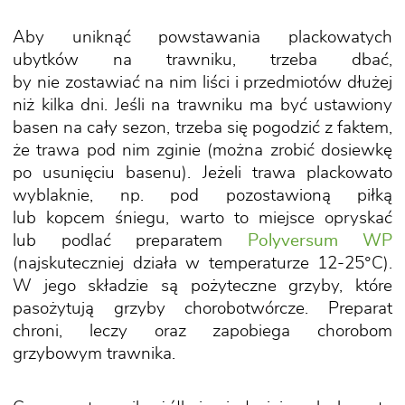
Aby uniknąć powstawania plackowatych
ubytków na trawniku, trzeba dbać,
by nie zostawiać na nim liści i przedmiotów dłużej
niż kilka dni. Jeśli na trawniku ma być ustawiony
basen na cały sezon, trzeba się pogodzić z faktem,
że trawa pod nim zginie (można zrobić dosiewkę
po usunięciu basenu). Jeżeli trawa plackowato
wyblaknie, np. pod pozostawioną piłką
lub kopcem śniegu, warto to miejsce opryskać
lub podlać preparatem
Polyversum WP
(najskuteczniej działa w temperaturze 12-25°C).
W jego składzie są pożyteczne grzyby, które
pasożytują grzyby chorobotwórcze. Preparat
chroni, leczy oraz zapobiega chorobom
grzybowym trawnika.