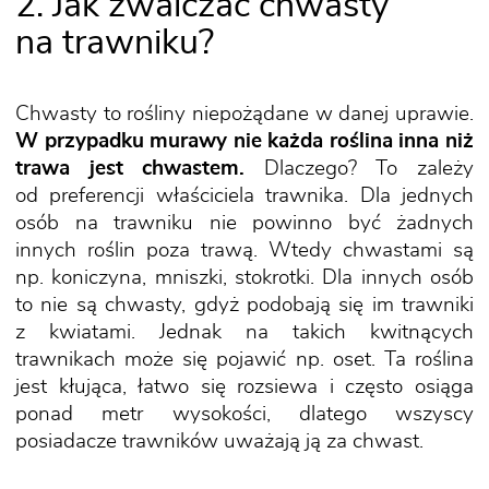
2. Jak zwalczać chwasty
na trawniku?
Chwasty to rośliny niepożądane w danej uprawie.
W przypadku murawy nie każda roślina inna niż
trawa jest chwastem.
Dlaczego? To zależy
od preferencji właściciela trawnika. Dla jednych
osób na trawniku nie powinno być żadnych
innych roślin poza trawą. Wtedy chwastami są
np. koniczyna, mniszki, stokrotki. Dla innych osób
to nie są chwasty, gdyż podobają się im trawniki
z kwiatami. Jednak na takich kwitnących
trawnikach może się pojawić np. oset. Ta roślina
jest kłująca, łatwo się rozsiewa i często osiąga
ponad metr wysokości, dlatego wszyscy
posiadacze trawników uważają ją za chwast.