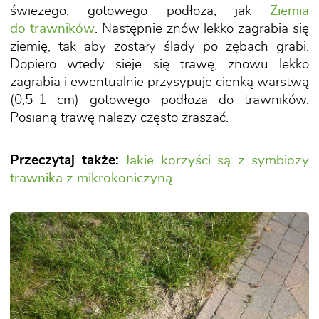
świeżego, gotowego podłoża, jak
Ziemia
do trawników
. Następnie znów lekko zagrabia się
ziemię, tak aby zostały ślady po zębach grabi.
Dopiero wtedy sieje się trawę, znowu lekko
zagrabia i ewentualnie przysypuje cienką warstwą
(0,5-1 cm) gotowego podłoża do trawników.
Posianą trawę należy często zraszać.
Przeczytaj także:
Jakie korzyści są z symbiozy
trawnika z mikrokoniczyną