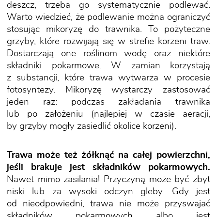
deszcz, trzeba go systematycznie podlewać.
Warto wiedzieć, że podlewanie można ograniczyć
stosując mikoryzę do trawnika. To pożyteczne
grzyby, które rozwijają się w strefie korzeni traw.
Dostarczają one roślinom wodę oraz niektóre
składniki pokarmowe. W zamian korzystają
z substancji, które trawa wytwarza w procesie
fotosyntezy. Mikoryzę wystarczy zastosować
jeden raz: podczas zakładania trawnika
lub po założeniu (najlepiej w czasie aeracji,
by grzyby mogły zasiedlić okolice korzeni).
Trawa może też żółknąć na całej powierzchni,
jeśli brakuje jest składników pokarmowych.
Nawet mimo zasilania! Przyczyną może być zbyt
niski lub za wysoki odczyn gleby. Gdy jest
od nieodpowiedni, trawa nie może przyswajać
składników pokarmowych albo jest