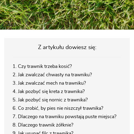
Z artykułu dowiesz się:
1. Czy trawnik trzeba kosić?
2. Jak zwalczać chwasty na trawniku?
3. Jak zwalczać mech na trawniku?
4. Jak pozbyć się kreta z trawnika?
5. Jak pozbyć się nornic z trawnika?
6. Co zrobić, by pies nie niszczył trawnika?
7. Dlaczego na trawniku powstają puste miejsca?
8. Dlaczego trawnik żółknie?
9. Jak usunąć filc z trawnika?