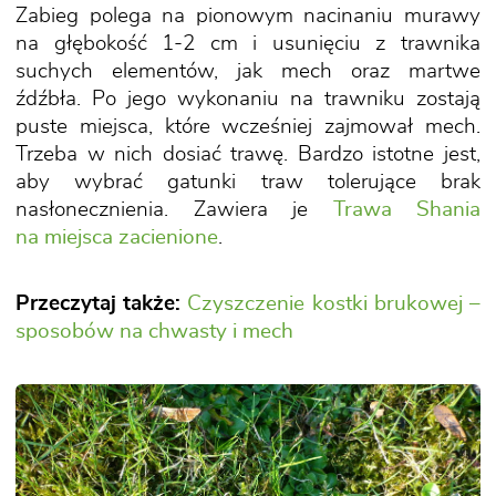
Zabieg polega na pionowym nacinaniu murawy
na głębokość 1-2 cm i usunięciu z trawnika
suchych elementów, jak mech oraz martwe
źdźbła. Po jego wykonaniu na trawniku zostają
puste miejsca, które wcześniej zajmował mech.
Trzeba w nich dosiać trawę. Bardzo istotne jest,
aby wybrać gatunki traw tolerujące brak
nasłonecznienia. Zawiera je
Trawa Shania
na miejsca zacienione
.
Przeczytaj także:
Czyszczenie kostki brukowej –
sposobów na chwasty i mech