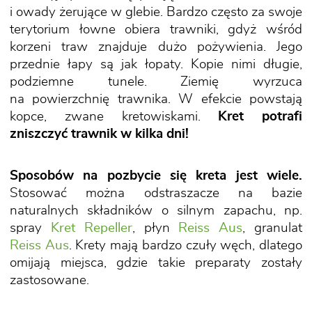
i owady żerujące w glebie. Bardzo często za swoje
terytorium łowne obiera trawniki, gdyż wśród
korzeni traw znajduje dużo pożywienia. Jego
przednie łapy są jak łopaty. Kopie nimi długie,
podziemne tunele. Ziemię wyrzuca
na powierzchnię trawnika. W efekcie powstają
kopce, zwane kretowiskami.
Kret potrafi
zniszczyć trawnik w kilka dni!
Sposobów na pozbycie się kreta jest wiele.
Stosować można odstraszacze na bazie
naturalnych składników o silnym zapachu, np.
spray
Kret Repeller
, płyn
Reiss Aus
, granulat
Reiss Aus
. Krety mają bardzo czuły węch, dlatego
omijają miejsca, gdzie takie preparaty zostały
zastosowane.