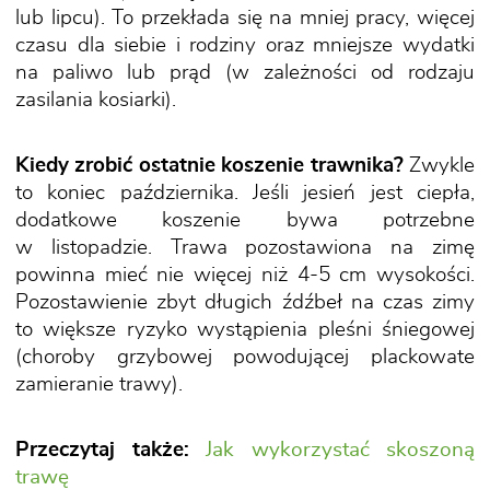
lub lipcu). To przekłada się na mniej pracy, więcej
czasu dla siebie i rodziny oraz mniejsze wydatki
na paliwo lub prąd (w zależności od rodzaju
zasilania kosiarki).
Kiedy zrobić ostatnie koszenie trawnika?
Zwykle
to koniec października. Jeśli jesień jest ciepła,
dodatkowe koszenie bywa potrzebne
w listopadzie. Trawa pozostawiona na zimę
powinna mieć nie więcej niż 4-5 cm wysokości.
Pozostawienie zbyt długich źdźbeł na czas zimy
to większe ryzyko wystąpienia pleśni śniegowej
(choroby grzybowej powodującej plackowate
zamieranie trawy).
Przeczytaj także:
Jak wykorzystać skoszoną
trawę