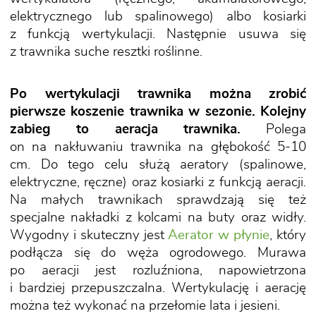
elektrycznego lub spalinowego) albo kosiarki
z funkcją wertykulacji. Następnie usuwa się
z trawnika suche resztki roślinne.
Po wertykulacji trawnika można zrobić
pierwsze koszenie trawnika w sezonie. Kolejny
zabieg to aeracja trawnika.
Polega
on na nakłuwaniu trawnika na głębokość 5-10
cm. Do tego celu służą aeratory (spalinowe,
elektryczne, ręczne) oraz kosiarki z funkcją aeracji.
Na małych trawnikach sprawdzają się też
specjalne nakładki z kolcami na buty oraz widły.
Wygodny i skuteczny jest
Aerator w płynie
, który
podłącza się do węża ogrodowego. Murawa
po aeracji jest rozluźniona, napowietrzona
i bardziej przepuszczalna. Wertykulację i aerację
można też wykonać na przełomie lata i jesieni.