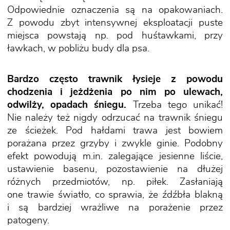
Odpowiednie oznaczenia są na opakowaniach.
Z powodu zbyt intensywnej eksploatacji puste
miejsca powstają np. pod huśtawkami, przy
ławkach, w pobliżu budy dla psa.
Bardzo często trawnik łysieje z powodu
chodzenia i jeżdżenia po nim po ulewach,
odwilży, opadach śniegu.
Trzeba tego unikać!
Nie należy też nigdy odrzucać na trawnik śniegu
ze ścieżek. Pod hałdami trawa jest bowiem
porażana przez grzyby i zwykle ginie. Podobny
efekt powodują m.in. zalegające jesienne liście,
ustawienie basenu, pozostawienie na dłużej
różnych przedmiotów, np. piłek. Zasłaniają
one trawie światło, co sprawia, że źdźbła blakną
i są bardziej wrażliwe na porażenie przez
patogeny.