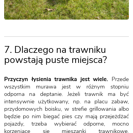
7. Dlaczego na trawniku
powstają puste miejsca?
Przyczyn łysienia trawnika jest wiele.
Przede
wszystkim murawa jest w różnym stopniu
odporna na deptanie. Jeżeli trawnik ma być
intensywnie użytkowany, np. na placu zabaw,
przydomowych boisku, w strefie grillowania albo
będzie po nim biegać pies czy mają przejeżdżać
pojazdy, trzeba wybierać odporne, mocno
korzeniące się mieszanki trawnikowe.