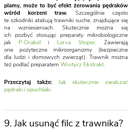
plamy, może to być efekt żerowania pędraków
wśród korzeni traw.
Szczególnie często
te szkodniki atakują trawniki suche, znajdujące się
na wzniesieniach. Skutecznie można się
ich pozbyć stosując preparaty mikrobiologiczne
jak
P-Drakol
i
Larva Stoper
. Zawierają
one pożyteczne mikroorganizmy (bezpieczne
dla ludzi i domowych zwierząt). Trawnik można
też podlać preparatem
Wrotycz Ekstrakt
.
Przeczytaj także:
Jak skutecznie zwalczać
pędraki i opuchlaki
9. Jak usunąć filc z trawnika?