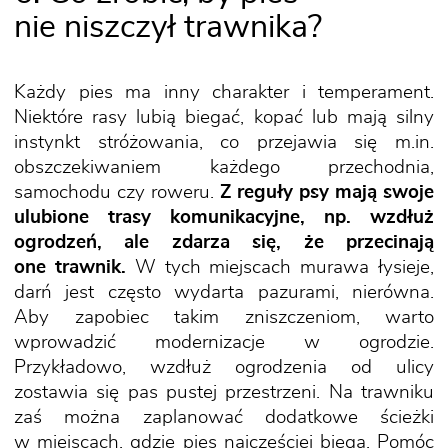
nie niszczył trawnika?
Każdy pies ma inny charakter i temperament.
Niektóre rasy lubią biegać, kopać lub mają silny
instynkt stróżowania, co przejawia się m.in.
obszczekiwaniem każdego przechodnia,
samochodu czy roweru.
Z reguły psy mają swoje
ulubione trasy komunikacyjne, np. wzdłuż
ogrodzeń, ale zdarza się, że przecinają
one trawnik.
W tych miejscach murawa łysieje,
darń jest często wydarta pazurami, nierówna.
Aby zapobiec takim zniszczeniom, warto
wprowadzić modernizacje w ogrodzie.
Przykładowo, wzdłuż ogrodzenia od ulicy
zostawia się pas pustej przestrzeni. Na trawniku
zaś można zaplanować dodatkowe ścieżki
w miejscach, gdzie pies najczęściej biega. Pomóc