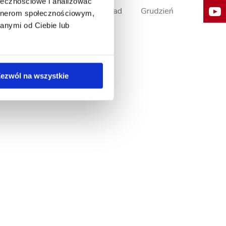
ołecznościowe i analizować
artnerom społecznościowym,
anymi od Ciebie lub
ezwól na wszystkie