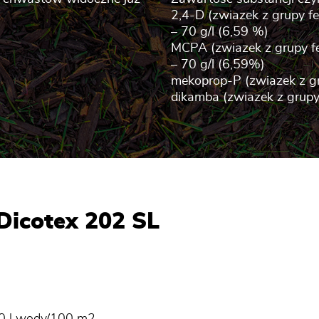
2,4-D (zwiazek z grupy 
– 70 g/l (6,59 %)
MCPA (zwiazek z grupy 
– 70 g/l (6,59%)
mekoprop-P (zwiazek z g
dikamba (zwiazek z grup
Dicotex 202 SL