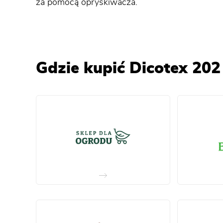
za pomocą opryskiwacza.
Gdzie kupić Dicotex 202