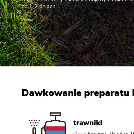
po 1-2 dniach.
Dawkowanie preparatu 
trawniki