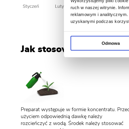
Wykorzystujemy pliki cookie 
ruch w naszej witrynie. Inf
reklamowym i analitycznym. 
uzyskanymi podczas korzysta
Odmowa
Jak stosować Dicotex 20
Preparat występuje w formie koncentratu. Prze
użyciem odpowiednią dawkę należy
rozcieńczyć z wodą. Środek należy stosować