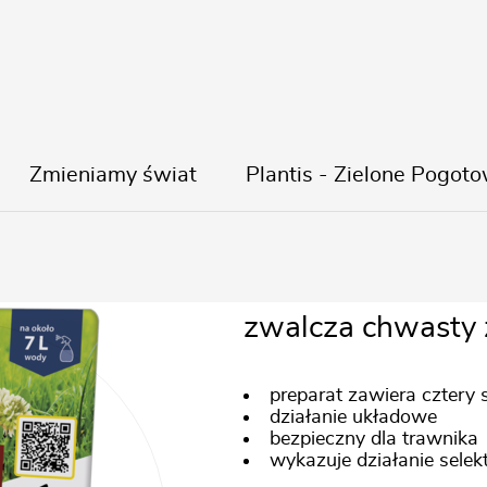
Zmieniamy świat
Plantis - Zielone Pogoto
Dicotex 202
zwalcza chwasty 
preparat zawiera cztery 
działanie układowe
bezpieczny dla trawnika
wykazuje działanie sele