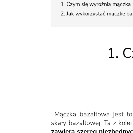
1. Czym się wyróżnia mączka
2. Jak wykorzystać mączkę ba
1. 
Mączka bazaltowa jest t
skały bazaltowej. Ta z kole
zawiera szereg niezbędny