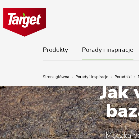
Produkty
Porady i inspiracje
Strona główna
Porady i inspiracje
Poradniki
Jak
baz
Mączka ba