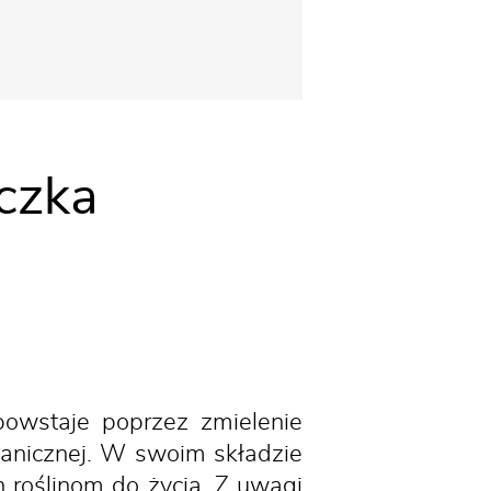
czka
 powstaje poprzez zmielenie
lkanicznej. W swoim składzie
 roślinom do życia. Z uwagi