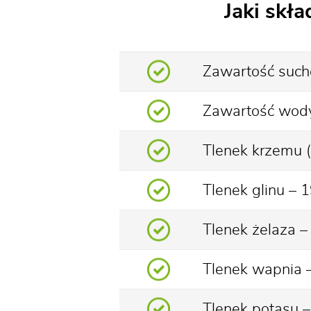
Jaki skł
Zawartość such
Zawartość wody
Tlenek krzemu 
Tlenek glinu – 
Tlenek żelaza –
Tlenek wapnia 
Tlenek potasu –