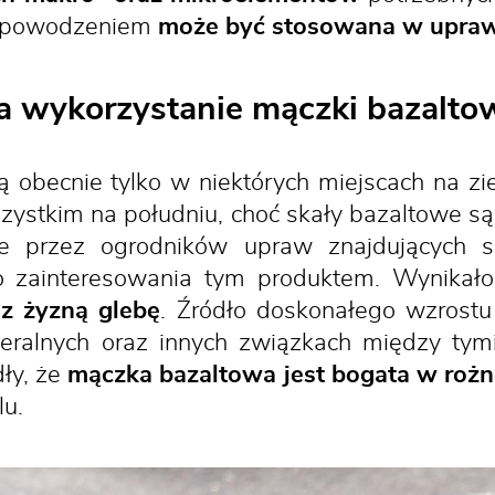
z powodzeniem
może być stosowana w upraw
 wykorzystanie mączki bazalto
 obecnie tylko w niektórych miejscach na zi
zystkim na południu, choć skały bazaltowe są
 przez ogrodników upraw znajdujących s
 zainteresowania tym produktem. Wynikało
 z żyzną glebę
. Źródło doskonałego wzrostu
eralnych oraz innych związkach między tymi
ły, że
mączka bazaltowa jest bogata w rożn
lu.