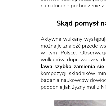
na naturalne pochodzenie 
Skąd pomysł na
Aktywne wulkany występują
można je znaleźć przede ws
w tym Polsce. Obserwacje
wulkanów doprowadziły do
lawa szybko zamienia się
kompozycji składników min
badania naukowców dowiod
podobnie jak żyzny muł z Ni