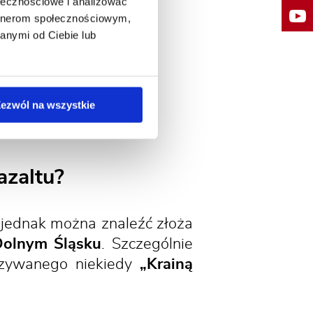
ołecznościowe i analizować
artnerom społecznościowym,
anymi od Ciebie lub
ezwól na wszystkie
azaltu?
jednak można znaleźć złoża
Dolnym Śląsku
. Szczególnie
nazywanego niekiedy
„Krainą