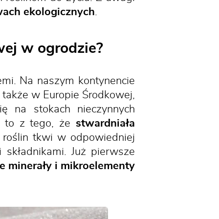
ach ekologicznych
.
wej w ogrodzie?
emi. Na naszym kontynencie
 także w Europie Środkowej,
ię na stokach nieczynnych
 to z tego, że
stwardniała
 roślin tkwi w odpowiedniej
 składnikami. Już pierwsze
e minerały i mikroelementy