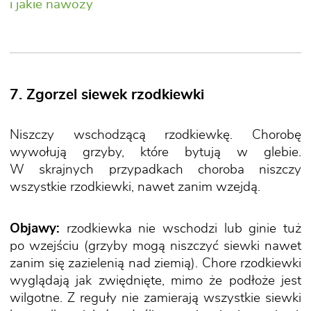
i jakie nawozy
7. Zgorzel siewek rzodkiewki
Niszczy wschodzącą rzodkiewkę. Chorobę
wywołują grzyby, które bytują w glebie.
W skrajnych przypadkach choroba niszczy
wszystkie rzodkiewki, nawet zanim wzejdą.
Objawy:
rzodkiewka nie wschodzi lub ginie tuż
po wzejściu (grzyby mogą niszczyć siewki nawet
zanim się zazielenią nad ziemią). Chore rzodkiewki
wyglądają jak zwiędnięte, mimo że podłoże jest
wilgotne. Z reguły nie zamierają wszystkie siewki