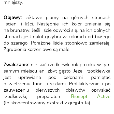
mniejszy.
Objawy:
żółtawe plamy na górnych stronach
liścieni i liści. Następnie ich kolor zmienia się
na brunatny. Jeśli liście odwróci się, na ich dolnych
stronach jest nalot grzybni w kolorach od białego
do szarego. Porażone liście stopniowo zamierają.
Zgrubienia korzeniowe są małe.
Zwalczanie:
nie siać rzodkiewki rok po roku w tym
samym miejscu ani zbyt gęsto. Jeżeli rzodkiewka
jest uprawiana pod osłonami, pamiętać
o wietrzeniu tuneli i szklarni. Profilaktycznie i po
zauważeniu pierwszych objawów opryskać
rzodkiewkę preparatem
Biosept Active
(to skoncentrowany ekstrakt z grejpfruta).