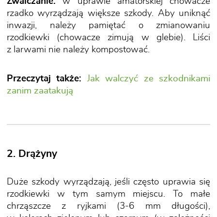
Zwalczanie:
w uprawie amatorskiej chowacze
rzadko wyrządzają większe szkody. Aby uniknąć
inwazji, należy pamiętać o zmianowaniu
rzodkiewki (chowacze zimują w glebie). Liści
z larwami nie należy kompostować.
Przeczytaj także:
Jak walczyć ze szkodnikami
zanim zaatakują
2. Drążyny
Duże szkody wyrządzają, jeśli często uprawia się
rzodkiewki w tym samym miejscu. To małe
chrząszcze z ryjkami (3-6 mm długości),