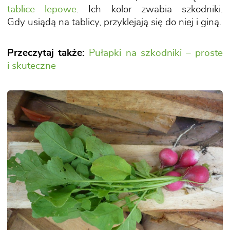
tablice lepowe
. Ich kolor zwabia szkodniki.
Gdy usiądą na tablicy, przyklejają się do niej i giną.
Przeczytaj także:
Pułapki na szkodniki – proste
i skuteczne