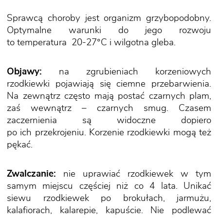
Sprawcą choroby jest organizm grzybopodobny.
Optymalne warunki do jego rozwoju
to temperatura 20-27°C i wilgotna gleba.
Objawy:
na zgrubieniach korzeniowych
rzodkiewki pojawiają się ciemne przebarwienia.
Na zewnątrz często mają postać czarnych plam,
zaś wewnątrz – czarnych smug. Czasem
zaczernienia są widoczne dopiero
po ich przekrojeniu. Korzenie rzodkiewki mogą też
pękać.
Zwalczanie:
nie uprawiać rzodkiewek w tym
samym miejscu częściej niż co 4 lata. Unikać
siewu rzodkiewek po brokułach, jarmużu,
kalafiorach, kalarepie, kapuście. Nie podlewać