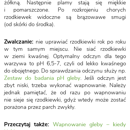
żółkną. Następnie plamy stają się miękkie
i pomarszczone. Po rozkrojeniu chorych
rzodkiewek widoczne są brązowawe smugi
(od skórki do środka).
Zwalczanie:
nie uprawiać rzodkiewki rok po roku
w tym samym miejscu. Nie siać rzodkiewki
w ziemi kwaśnej. Optymalny odczyn dla tego
warzywa to pH 6,5-7, czyli od lekko kwaśnego
do obojętnego. Do sprawdzania odczynu służy np.
Zestaw do badania pH gleby
. Jeśli odczyn jest
zbyt niski, trzeba wykonać wapnowanie. Należy
jednak pamiętać, że od razu po wapnowaniu
nie sieje się rzodkiewki, gdyż wtedy może zostać
porażona przez parch zwykły.
Przeczytaj także:
Wapnowanie gleby – kiedy