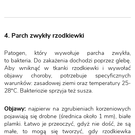
4. Parch zwykły rzodkiewki
Patogen, który wywołuje parcha zwykła,
to bakteria. Do zakażenia dochodzi poprzez glebę.
Aby wniknąć w tkanki rzodkiewki i wywołać
objawy choroby, potrzebuje specyficznych
warunków: zasadowej ziemi oraz temperatury 25-
28°C. Bakteriozie sprzyja też susza.
Objawy:
najpierw na zgrubieniach korzeniowych
pojawiają się drobne (średnica około 1 mm), białe
plamki. Łatwo je przeoczyć, gdyż nie dość, że są
małe, to mogą się tworzyć, gdy rzodkiewka