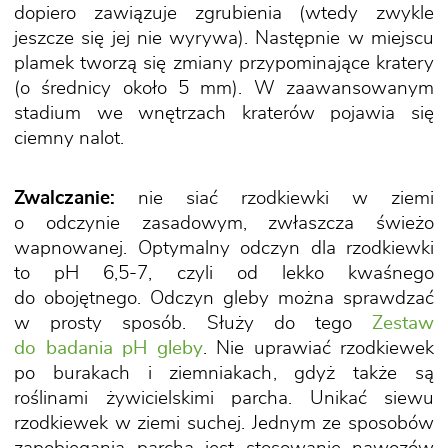
dopiero zawiązuje zgrubienia (wtedy zwykle
jeszcze się jej nie wyrywa). Następnie w miejscu
plamek tworzą się zmiany przypominające kratery
(o średnicy około 5 mm). W zaawansowanym
stadium we wnętrzach kraterów pojawia się
ciemny nalot.
Zwalczanie:
nie siać rzodkiewki w ziemi
o odczynie zasadowym, zwłaszcza świeżo
wapnowanej. Optymalny odczyn dla rzodkiewki
to pH 6,5-7, czyli od lekko kwaśnego
do obojętnego. Odczyn gleby można sprawdzać
w prosty sposób. Służy do tego
Zestaw
do badania pH gleby
. Nie uprawiać rzodkiewek
po burakach i ziemniakach, gdyż także są
roślinami żywicielskimi parcha. Unikać siewu
rzodkiewek w ziemi suchej. Jednym ze sposobów