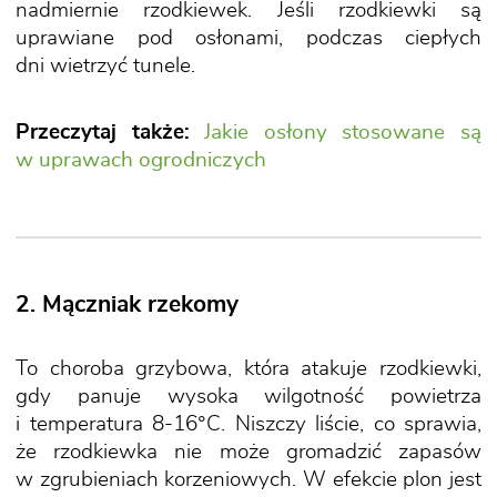
nadmiernie rzodkiewek. Jeśli rzodkiewki są
uprawiane pod osłonami, podczas ciepłych
dni wietrzyć tunele.
Przeczytaj także:
Jakie osłony stosowane są
w uprawach ogrodniczych
2. Mączniak rzekomy
To choroba grzybowa, która atakuje rzodkiewki,
gdy panuje wysoka wilgotność powietrza
i temperatura 8-16°C. Niszczy liście, co sprawia,
że rzodkiewka nie może gromadzić zapasów
w zgrubieniach korzeniowych. W efekcie plon jest