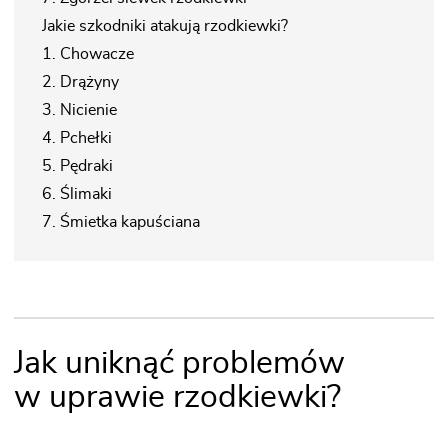
Jakie szkodniki atakują rzodkiewki?
1. Chowacze
2. Drążyny
3. Nicienie
4. Pchełki
5. Pędraki
6. Ślimaki
7. Śmietka kapuściana
Jak uniknąć problemów
w uprawie rzodkiewki?