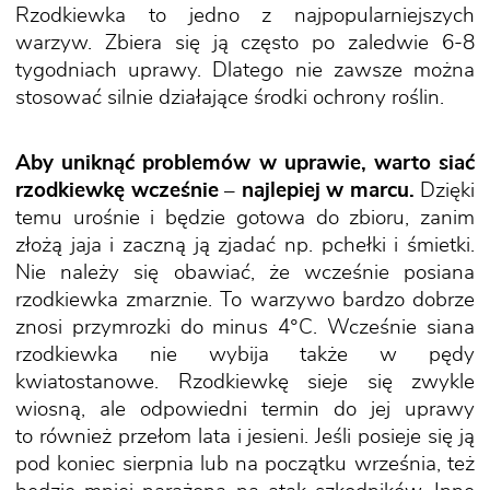
Rzodkiewka to jedno z najpopularniejszych
warzyw. Zbiera się ją często po zaledwie 6-8
tygodniach uprawy. Dlatego nie zawsze można
stosować silnie działające środki ochrony roślin.
Aby uniknąć problemów w uprawie, warto siać
rzodkiewkę wcześnie – najlepiej w marcu.
Dzięki
temu urośnie i będzie gotowa do zbioru, zanim
złożą jaja i zaczną ją zjadać np. pchełki i śmietki.
Nie należy się obawiać, że wcześnie posiana
rzodkiewka zmarznie. To warzywo bardzo dobrze
znosi przymrozki do minus 4°C. Wcześnie siana
rzodkiewka nie wybija także w pędy
kwiatostanowe. Rzodkiewkę sieje się zwykle
wiosną, ale odpowiedni termin do jej uprawy
to również przełom lata i jesieni. Jeśli posieje się ją
pod koniec sierpnia lub na początku września, też