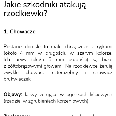
Jakie szkodniki atakują
rzodkiewki?
1. Chowacze
Postacie dorosłe to małe chrząszcze z ryjkami
(około 4 mm w długości), w szarym kolorze.
Ich larwy (około 5 mm długości) są białe
z żółtobrązowymi głowami. Na rzodkiewce żerują
zwykle chowacz czterozębny i chowacz
brukwiaczek.
Objawy:
larwy żerujące w ogonkach liściowych
(rzadziej w zgrubieniach korzeniowych).