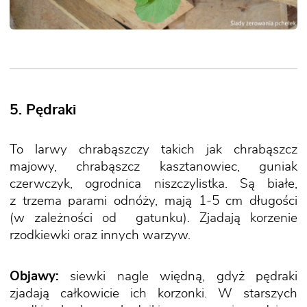
5. Pędraki
To larwy chrabąszczy takich jak chrabąszcz
majowy, chrabąszcz kasztanowiec, guniak
czerwczyk, ogrodnica niszczylistka. Są białe,
z trzema parami odnóży, mają 1-5 cm długości
(w zależności od gatunku). Zjadają korzenie
rzodkiewki oraz innych warzyw.
Objawy:
siewki nagle więdną, gdyż pędraki
zjadają całkowicie ich korzonki. W starszych