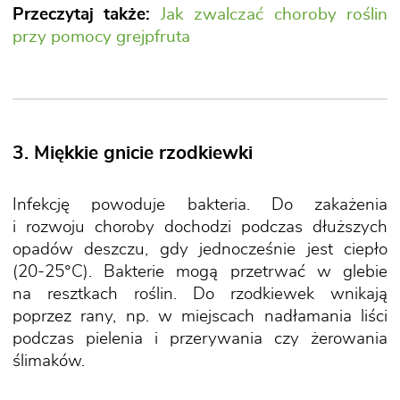
Przeczytaj także:
Jak zwalczać choroby roślin
przy pomocy grejpfruta
3. Miękkie gnicie rzodkiewki
Infekcję powoduje bakteria. Do zakażenia
i rozwoju choroby dochodzi podczas dłuższych
opadów deszczu, gdy jednocześnie jest ciepło
(20-25°C). Bakterie mogą przetrwać w glebie
na resztkach roślin. Do rzodkiewek wnikają
poprzez rany, np. w miejscach nadłamania liści
podczas pielenia i przerywania czy żerowania
ślimaków.