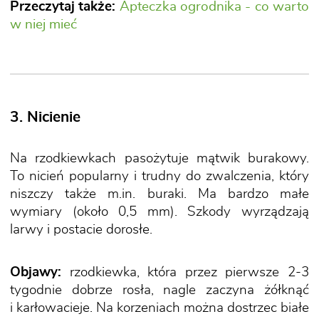
Przeczytaj także:
Apteczka ogrodnika - co warto
w niej mieć
3. Nicienie
Na rzodkiewkach pasożytuje mątwik burakowy.
To nicień popularny i trudny do zwalczenia, który
niszczy także m.in. buraki. Ma bardzo małe
wymiary (około 0,5 mm). Szkody wyrządzają
larwy i postacie dorosłe.
Objawy:
rzodkiewka, która przez pierwsze 2-3
tygodnie dobrze rosła, nagle zaczyna żółknąć
i karłowacieje. Na korzeniach można dostrzec białe