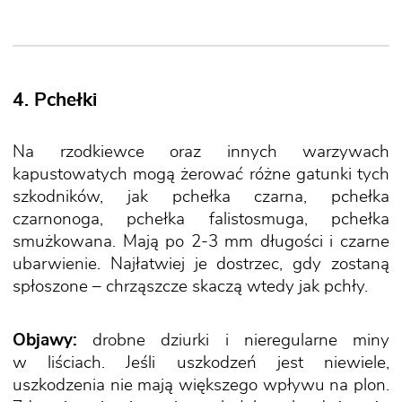
4. Pchełki
Na rzodkiewce oraz innych warzywach
kapustowatych mogą żerować różne gatunki tych
szkodników, jak pchełka czarna, pchełka
czarnonoga, pchełka falistosmuga, pchełka
smużkowana. Mają po 2-3 mm długości i czarne
ubarwienie. Najłatwiej je dostrzec, gdy zostaną
spłoszone – chrząszcze skaczą wtedy jak pchły.
Objawy:
drobne dziurki i nieregularne miny
w liściach. Jeśli uszkodzeń jest niewiele,
uszkodzenia nie mają większego wpływu na plon.