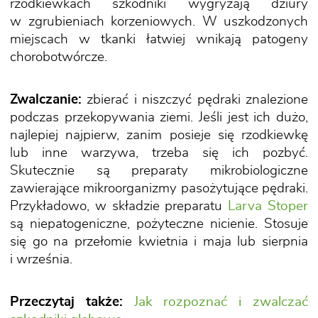
rzodkiewkach szkodniki wygryzają dziury
w zgrubieniach korzeniowych. W uszkodzonych
miejscach w tkanki łatwiej wnikają patogeny
chorobotwórcze.
Zwalczanie:
zbierać i niszczyć pędraki znalezione
podczas przekopywania ziemi. Jeśli jest ich dużo,
najlepiej najpierw, zanim posieje się rzodkiewkę
lub inne warzywa, trzeba się ich pozbyć.
Skutecznie są preparaty mikrobiologiczne
zawierające mikroorganizmy pasożytujące pędraki.
Przykładowo, w składzie preparatu
Larva Stoper
są niepatogeniczne, pożyteczne nicienie. Stosuje
się go na przełomie kwietnia i maja lub sierpnia
i września.
Przeczytaj także:
Jak rozpoznać i zwalczać