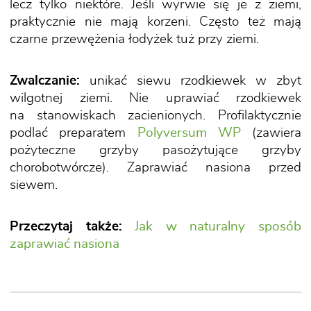
lecz tylko niektóre. Jeśli wyrwie się je z ziemi,
praktycznie nie mają korzeni. Często też mają
czarne przewężenia łodyżek tuż przy ziemi.
Zwalczanie:
unikać siewu rzodkiewek w zbyt
wilgotnej ziemi. Nie uprawiać rzodkiewek
na stanowiskach zacienionych. Profilaktycznie
podlać preparatem
Polyversum WP
(zawiera
pożyteczne grzyby pasożytujące grzyby
chorobotwórcze). Zaprawiać nasiona przed
siewem.
Przeczytaj także:
Jak w naturalny sposób
zaprawiać nasiona