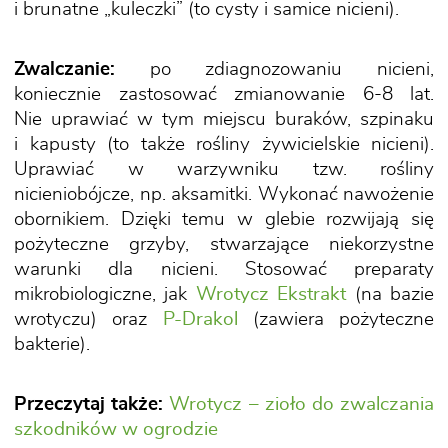
i brunatne „kuleczki” (to cysty i samice nicieni).
Zwalczanie:
po zdiagnozowaniu nicieni,
koniecznie zastosować zmianowanie 6-8 lat.
Nie uprawiać w tym miejscu buraków, szpinaku
i kapusty (to także rośliny żywicielskie nicieni).
Uprawiać w warzywniku tzw. rośliny
nicieniobójcze, np. aksamitki. Wykonać nawożenie
obornikiem. Dzięki temu w glebie rozwijają się
pożyteczne grzyby, stwarzające niekorzystne
warunki dla nicieni. Stosować preparaty
mikrobiologiczne, jak
Wrotycz Ekstrakt
(na bazie
wrotyczu) oraz
P-Drakol
(zawiera pożyteczne
bakterie).
Przeczytaj także:
Wrotycz – zioło do zwalczania
szkodników w ogrodzie