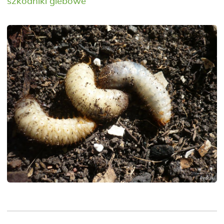
szkodniki glebowe