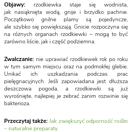
Objawy:
rzodkiewka staje się wodnista,
jak nasiąknięta wodą, gnije i brzydko pachnie.
Początkowo gnilne plamy są pojedyncze,
ale szybko się powiększają. Gnicie rozpoczyna się
na różnych organach rzodkiewki – mogą to być
zarówno liście, jak i część podziemna.
Zwalczanie:
nie uprawiać rzodkiewek rok po roku
w tym samym miejscu oraz na podmokłej glebie.
Unikać ich uszkadzania podczas prac
pielęgnacyjnych. Jeśli zapowiadana jest dłuższa
deszczowa pogoda, a rzodkiewki są już
wyrośnięte, najlepiej je zebrać zanim rozwinie się
bakterioza.
Przeczytaj także:
Jak zwiększyć odporność roślin
– naturalne preparaty