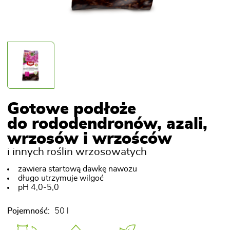
Gotowe podłoże
do rododendronów, azali,
wrzosów i wrzośców
i innych roślin wrzosowatych
zawiera startową dawkę nawozu
długo utrzymuje wilgoć
pH 4,0-5,0
Pojemność:
50 l