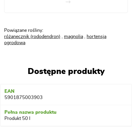
Powiązane rośliny:
różanecznik (rododendron)
,
magnolia
,
hortensja
ogrodowa
Dostępne produkty
5901875003903
Produkt 50 l