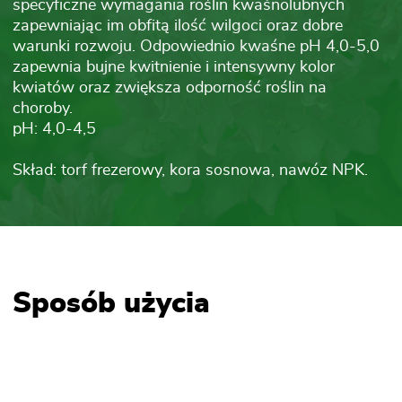
specyficzne wymagania roślin kwaśnolubnych
zapewniając im obfitą ilość wilgoci oraz dobre
warunki rozwoju. Odpowiednio kwaśne pH 4,0-5,0
zapewnia bujne kwitnienie i intensywny kolor
kwiatów oraz zwiększa odporność roślin na
choroby.
pH: 4,0-4,5
Skład: torf frezerowy, kora sosnowa, nawóz NPK.
Sposób użycia