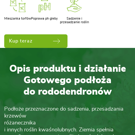
Mieszanka torfów
Poprawa ph gleby
Sadzenie i
przesadzanie roślin
Kup teraz
Opis produktu i działanie
Gotowego podłoża
do rododendronów
Podłoże przeznaczone do sadzenia, przesadzania
krzewów
różanecznika
i innych roślin kwaśnolubnych. Ziemia spełnia