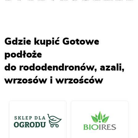
Gdzie kupić Gotowe
podłoże
do rododendronów, azali,
wrzosów i wrzośców