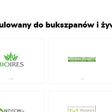
nulowany do bukszpanów i ż