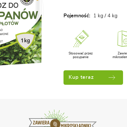
Pojemność:
1 kg / 4 kg
Stosować przez
Zawie
posypanie
mikroele
Kup teraz