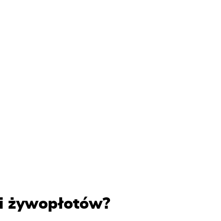
i żywopłotów?