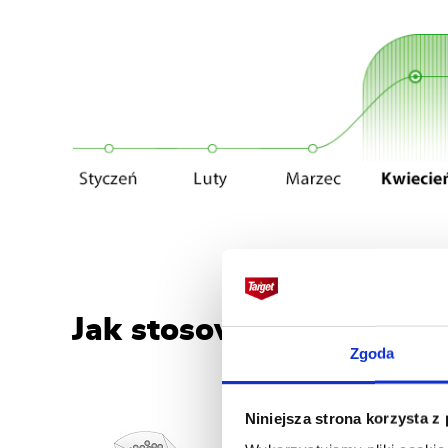
Jak stosować nawóz do
Zgoda
Niniejsza strona korzysta z