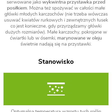
serwowane jako
wykwintna przystawka przed
posiłkiem
. Można też spożywać w całości małe
główki młodych karczochów (nie trzeba wówczas
usuwać kwiatów rurkowych i zewnętrznych łusek
co jest konieczne, gdy przyrządzamy główki
dużych rozmiarów). Małe karczochy, pokrojone w
ćwiartki lub w ósemki,
marynowane w oleju
świetnie nadają się na przystawki.
Stanowisko
Optymalna temperatura wzrostu tych roślin