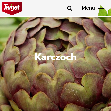
Menu
Karczoch