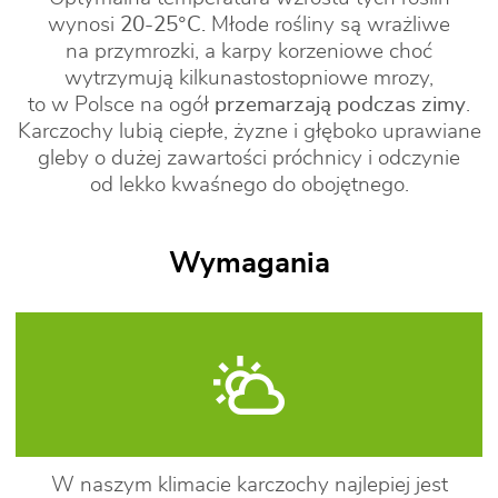
wynosi
20-25°C.
Młode rośliny są wrażliwe
na przymrozki, a karpy korzeniowe choć
wytrzymują kilkunastostopniowe mrozy,
to w Polsce na ogół
przemarzają podczas zimy
.
Karczochy lubią ciepłe, żyzne i głęboko uprawiane
gleby o dużej zawartości próchnicy i odczynie
od lekko kwaśnego do obojętnego.
Wymagania
W naszym klimacie karczochy najlepiej jest