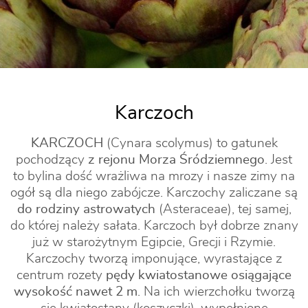
Karczoch
KARCZOCH
(Cynara scolymus) to gatunek
pochodzący
z rejonu Morza Śródziemnego
. Jest
to bylina dość wrażliwa na mrozy i nasze zimy na
ogół są dla niego zabójcze. Karczochy zaliczane są
do rodziny astrowatych
(Asteraceae), tej samej,
do której należy sałata. Karczoch był dobrze znany
już w starożytnym Egipcie, Grecji i Rzymie.
Karczochy tworzą imponujące, wyrastające z
centrum rozety
pędy kwiatostanowe osiągające
wysokość nawet 2 m
. Na ich wierzchołku tworzą