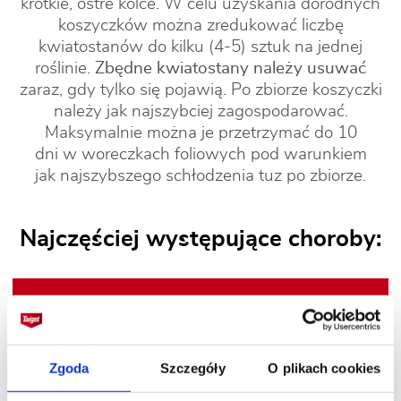
krótkie, ostre kolce. W celu uzyskania dorodnych
koszyczków można zredukować liczbę
kwiatostanów do kilku (4-5) sztuk na jednej
roślinie.
Zbędne kwiatostany należy usuwać
zaraz, gdy tylko się pojawią. Po zbiorze koszyczki
należy jak najszybciej zagospodarować.
Maksymalnie można je przetrzymać do 10
dni w woreczkach foliowych pod warunkiem
jak najszybszego schłodzenia tuz po zbiorze.
Najczęściej występujące choroby:
Zgoda
Szczegóły
O plikach cookies