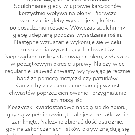
Spulchnianie gleby w uprawie karczochów
korzystnie wpływa na plony
. Pierwsze
wzruszanie gleby wykonuje się krótko
po posadzeniu rozsady. Wówczas spulchnimy
glebę udeptaną podczas wysadzania roślin.
Następne wzruszanie wykonuje się w celu
zniszczenia wyrastających chwastów.
Niepożądane rośliny stanowią problem, zwłaszcza
w początkowym okresie uprawy. Należy wiec
regularnie usuwać chwasty
,wyrywając je ręcznie
bądź za pomocą motyczki czy pazurków.
Karczochy z czasem same hamują wzrost
chwastów poprzez cieniowanie i przygniatanie
ich masą liści.
Koszyczki kwiatostanowe
nadają się do zbioru,
gdy są w pełni rozwinięte, ale jeszcze całkowicie
zamknięte. Należy je
zbierać dość ostrożnie,
gdy na zakończeniach listków okryw znajdują się