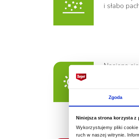
i słabo pac
Nasiona sie
pozostawia
krzewieniu 
Zgoda
Niniejsza strona korzysta z
Wykorzystujemy pliki cookie 
ruch w naszej witrynie. Inf