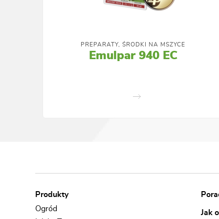
PREPARATY, ŚRODKI NA MSZYCE
Emulpar 940 EC
Produkty
Porad
Ogród
Jak 