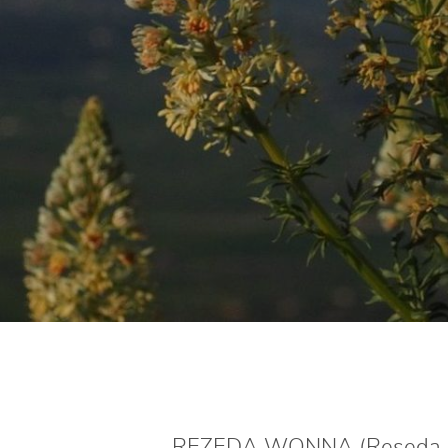
REZEDA WONNA (Reseda odora