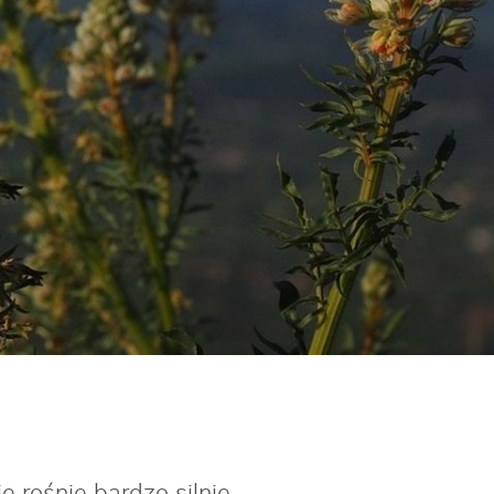
rośnie bardzo silnie,