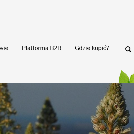
wie
Platforma B2B
Gdzie kupić?