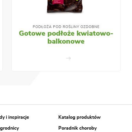
PODŁOŻA POD ROŚLINY OZDOBNE
Gotowe podłoże kwiatowo-
balkonowe
y i inspiracje
Katalog produktów
ogrodnicy
Poradnik choroby