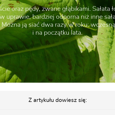
iście oraz pędy, zwane głąbikami. Sałata 
 w uprawie, bardziej odporna niż inne sała
. Można ją siać dwa razy w roku: wczesn
i na początku lata.
Z artykułu dowiesz się: