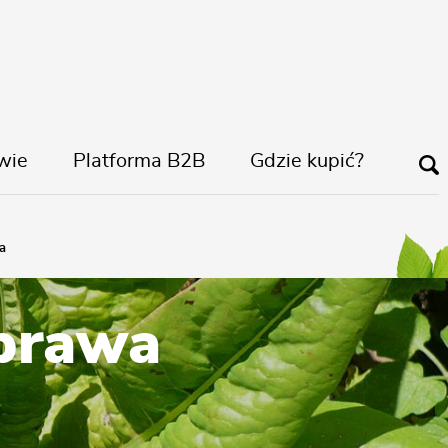
wie
Platforma B2B
Gdzie kupić?
a
uprawa