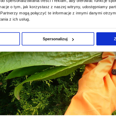
do spersonalizowania treści i reklam, aby oferować funkcje sp
ormacje o tym, jak korzystasz z naszej witryny, udostępniamy p
Partnerzy mogą połączyć te informacje z innymi danymi otrzym
nia z ich usług.
Spersonalizuj
Z