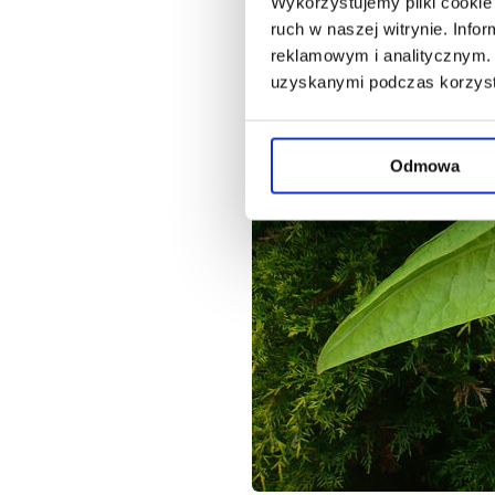
Wykorzystujemy pliki cookie 
ruch w naszej witrynie. Inf
reklamowym i analitycznym. 
uzyskanymi podczas korzysta
Odmowa