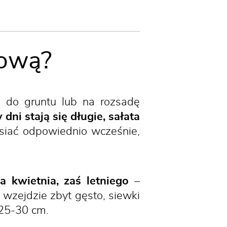
gową?
u do gruntu lub na rozsadę
dni stają się długie, sałata
osiać odpowiednio wcześnie,
 kwietnia, zaś letniego –
 wzejdzie zbyt gęsto, siewki
 25-30 cm.