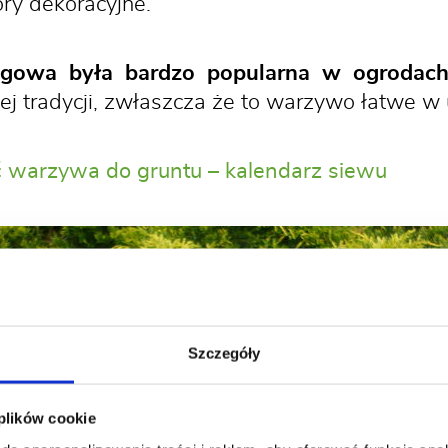
ry dekoracyjne.
gowa była bardzo popularna w ogrodach,
ej tradycji, zwłaszcza że to warzywo łatwe w
ć warzywa do gruntu – kalendarz siewu
Szczegóły
 plików cookie