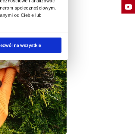
ołecznościowe i analizować
artnerom społecznościowym,
anymi od Ciebie lub
ezwól na wszystkie