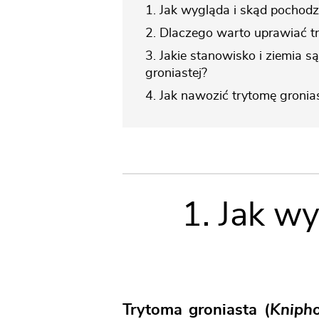
1. Jak wygląda i skąd pochodz
2. Dlaczego warto uprawiać t
3. Jakie stanowisko i ziemia s
groniastej?
4. Jak nawozić trytomę gronia
1. Jak w
Trytoma groniasta (
Knipho