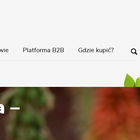
wie
Platforma B2B
Gdzie kupić?
a –