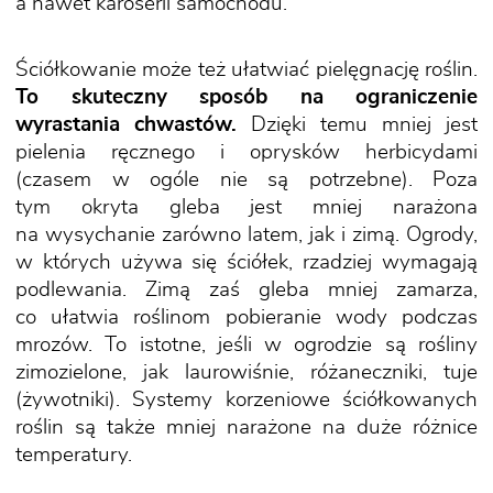
a nawet karoserii samochodu.
Ściółkowanie może też ułatwiać pielęgnację roślin.
To skuteczny sposób na ograniczenie
wyrastania chwastów.
Dzięki temu mniej jest
pielenia ręcznego i oprysków herbicydami
(czasem w ogóle nie są potrzebne). Poza
tym okryta gleba jest mniej narażona
na wysychanie zarówno latem, jak i zimą. Ogrody,
w których używa się ściółek, rzadziej wymagają
podlewania. Zimą zaś gleba mniej zamarza,
co ułatwia roślinom pobieranie wody podczas
mrozów. To istotne, jeśli w ogrodzie są rośliny
zimozielone, jak laurowiśnie, różaneczniki, tuje
(żywotniki). Systemy korzeniowe ściółkowanych
roślin są także mniej narażone na duże różnice
temperatury.