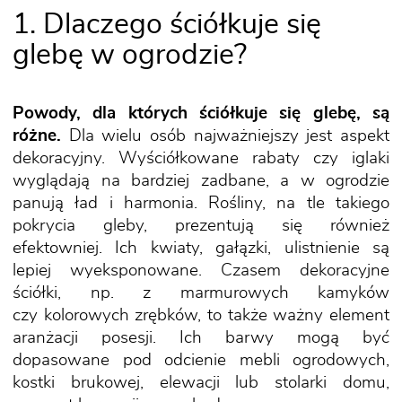
1. Dlaczego ściółkuje się
glebę w ogrodzie?
Powody, dla których ściółkuje się glebę, są
różne.
Dla wielu osób najważniejszy jest aspekt
dekoracyjny. Wyściółkowane rabaty czy iglaki
wyglądają na bardziej zadbane, a w ogrodzie
panują ład i harmonia. Rośliny, na tle takiego
pokrycia gleby, prezentują się również
efektowniej. Ich kwiaty, gałązki, ulistnienie są
lepiej wyeksponowane. Czasem dekoracyjne
ściółki, np. z marmurowych kamyków
czy kolorowych zrębków, to także ważny element
aranżacji posesji. Ich barwy mogą być
dopasowane pod odcienie mebli ogrodowych,
kostki brukowej, elewacji lub stolarki domu,