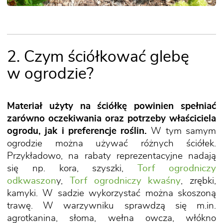
2. Czym ściółkować glebę
w ogrodzie?
Materiał użyty na ściółkę powinien spełniać
zarówno oczekiwania oraz potrzeby właściciela
ogrodu, jak i preferencje roślin.
W tym samym
ogrodzie można używać różnych ściółek.
Przykładowo, na rabaty reprezentacyjne nadają
się np. kora, szyszki,
Torf ogrodniczy
odkwaszon
y,
Torf ogrodniczy kwaśny
, zrębki,
kamyki. W sadzie wykorzystać można skoszoną
trawę. W warzywniku sprawdzą się m.in.
agrotkanina, słoma, wełna owcza, włókno