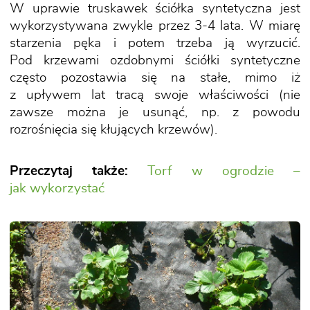
W uprawie truskawek ściółka syntetyczna jest
wykorzystywana zwykle przez 3-4 lata. W miarę
starzenia pęka i potem trzeba ją wyrzucić.
Pod krzewami ozdobnymi ściółki syntetyczne
często pozostawia się na stałe, mimo iż
z upływem lat tracą swoje właściwości (nie
zawsze można je usunąć, np. z powodu
rozrośnięcia się kłujących krzewów).
Przeczytaj także:
Torf w ogrodzie –
jak wykorzystać