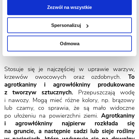
Zezwól na wszystkie
Spersonalizuj
4. Jakie są zalety i wady
Odmowa
ściółek syntetycznych?
Stosuje się je najczęściej w uprawie warzyw,
krzewów owocowych oraz ozdobnych.
To
agrotkaniny i agrowłókniny produkowane
z tworzyw sztucznych.
Przepuszczają wodę
i nawozy. Mogą mieć różne kolory, np. brązowy
lub czarny, co sprawia, że są mało widoczne
po ułożeniu na powierzchni ziemi.
Agrotkaniny
i agrowłókniny najpierw rozkłada się
na gruncie, a następnie sadzi lub sieje rośliny