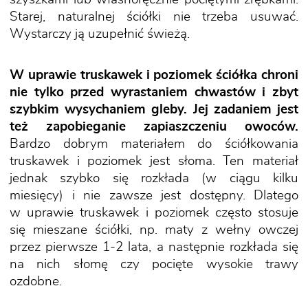
Starej, naturalnej ściółki nie trzeba usuwać.
Wystarczy ją uzupełnić świeżą.
W uprawie truskawek i poziomek ściółka chroni
nie tylko przed wyrastaniem chwastów i zbyt
szybkim wysychaniem gleby. Jej zadaniem jest
też zapobieganie zapiaszczeniu owoców.
Bardzo dobrym materiałem do ściółkowania
truskawek i poziomek jest słoma. Ten materiał
jednak szybko się rozkłada (w ciągu kilku
miesięcy) i nie zawsze jest dostępny. Dlatego
w uprawie truskawek i poziomek często stosuje
się mieszane ściółki, np. maty z wełny owczej
przez pierwsze 1-2 lata, a następnie rozkłada się
na nich słomę czy pocięte wysokie trawy
ozdobne.