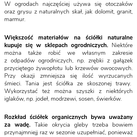
W ogrodach najczęściej używa się otoczaków
oraz grysu z naturalnych skał, jak dolomit, granit,
marmur.
Większość materiałów na ściółki naturalne
kupuje się w sklepach ogrodniczych.
Niektóre
można także robić we własnym zakresie
z odpadów ogrodniczych, np. zrębki z gałązek
przyciętego żywopłotu lub krzewów owocowych.
Przy okazji zmniejsza się ilość wyrzucanych
śmieci. Tania jest ściółka ze skoszonej trawy.
Wykorzystać też można szyszki z niektórych
iglaków, np. jodeł, modrzewi, sosen, świerków.
Rozkład ściółek organicznych bywa uważany
za wadę.
Takie okrycia gleby trzeba bowiem
przynajmniejj raz w sezonie uzupełniać, ponieważ