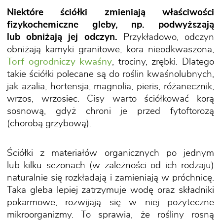
Niektóre ściółki zmieniają właściwości
fizykochemiczne gleby, np. podwyższają
lub obniżają jej odczyn.
Przykładowo, odczyn
obniżają kamyki granitowe, kora nieodkwaszona,
Torf ogrodniczy kwaśny
, trociny, zrębki. Dlatego
takie ściółki polecane są do roślin kwaśnolubnych,
jak azalia, hortensja, magnolia, pieris, różanecznik,
wrzos, wrzosiec. Cisy warto ściółkować korą
sosnową, gdyż chroni je przed fytoftorozą
(chorobą grzybową).
Ściółki z materiałów organicznych po jednym
lub kilku sezonach (w zależności od ich rodzaju)
naturalnie się rozkładają i zamieniają w próchnicę.
Taka gleba lepiej zatrzymuje wodę oraz składniki
pokarmowe, rozwijają się w niej pożyteczne
mikroorganizmy. To sprawia, że rośliny rosną