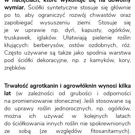
w nacięciach, które wykonuje się na dowolny
wymiar.
Ściółki syntetyczne stosuje się głównie
po to, aby ograniczyć rozwój chwastów oraz
zapobiegać wysuszeniu ziemi. Stosuje się
je w uprawie np. dyń, kapusty, ogórków,
truskawek, iglaków. Ułatwiają pielenie roślin
kłujących: berberysów, ostów ozdobnych, róż.
Często używane są także jako spodnia warstwa
pod ściółki dekoracyjne, np. z kamyków, kory,
zrębków.
Trwałość agrotkanin i agrowłóknin wynosi kilka
lat
(w zależności od grubości i odporności
na promieniowanie słoneczne). Jeśli stosowane są
do uprawy roślin jednorocznych, np. ogórków,
można ich używać w kolejnych latach
do ściółkowania innych roślin nie spokrewnionych
ze sobą (ze względów fitosanitarnych).