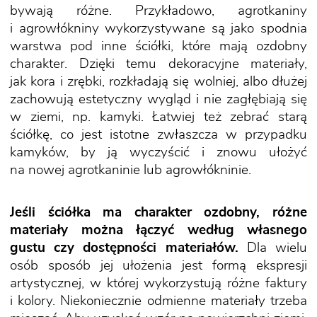
bywają różne. Przykładowo, agrotkaniny
i agrowłókniny wykorzystywane są jako spodnia
warstwa pod inne ściółki, które mają ozdobny
charakter. Dzięki temu dekoracyjne materiały,
jak kora i zrębki, rozkładają się wolniej, albo dłużej
zachowują estetyczny wygląd i nie zagłębiają się
w ziemi, np. kamyki. Łatwiej też zebrać starą
ściółkę, co jest istotne zwłaszcza w przypadku
kamyków, by ją wyczyścić i znowu ułożyć
na nowej agrotkaninie lub agrowłókninie.
Jeśli ściółka ma charakter ozdobny, różne
materiały można łączyć według własnego
gustu czy dostępności materiałów.
Dla wielu
osób sposób jej ułożenia jest formą ekspresji
artystycznej, w której wykorzystują różne faktury
i kolory. Niekoniecznie odmienne materiały trzeba