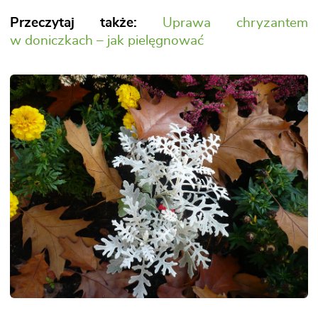
Przeczytaj także:
Uprawa chryzantem
w doniczkach – jak pielęgnować