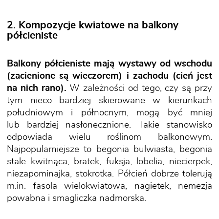
2. Kompozycje kwiatowe na balkony
półcieniste
Balkony półcieniste mają wystawy od wschodu
(zacienione są wieczorem) i zachodu (cień jest
na nich rano).
W zależności od tego, czy są przy
tym nieco bardziej skierowane w kierunkach
południowym i północnym, mogą być mniej
lub bardziej nasłonecznione. Takie stanowisko
odpowiada wielu roślinom balkonowym.
Najpopularniejsze to begonia bulwiasta, begonia
stale kwitnąca, bratek, fuksja, lobelia, niecierpek,
niezapominajka, stokrotka. Półcień dobrze tolerują
m.in. fasola wielokwiatowa, nagietek, nemezja
powabna i smagliczka nadmorska.