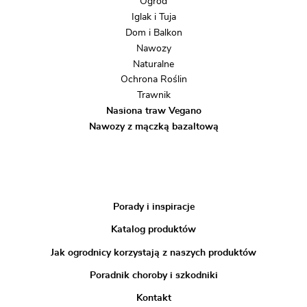
Ogród
Iglak i Tuja
Dom i Balkon
Nawozy
Naturalne
Ochrona Roślin
Trawnik
Nasiona traw Vegano
Nawozy z mączką bazaltową
Porady i inspiracje
Katalog produktów
Jak ogrodnicy korzystają z naszych produktów
Poradnik choroby i szkodniki
Kontakt