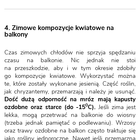
4. Zimowe kompozycje kwiatowe na
balkony
Czas zimowych chłodów nie sprzyja spędzaniu
czasu na balkonie. Nic jednak nie stoi
na przeszkodzie, aby i w tym okresie zdobiły
go kompozycje kwiatowe. Wykorzystać można
te, które zostały wykonane jesienią. Część roślin,
jak chryzantemy, przemarzają i należy je usunąć.
Dość dużą odporność na mróz mają kapusty
0
ozdobne oraz starce (do -15
C).
Jeśli zima jest
lekka, mogą przetrwać na balkonie do wiosny
(trzeba jednak pamiętać o podlewaniu). Wrzosy
oraz trawy ozdobne na balkon często traktuje się
jako rośliny jednoroczne. Nawet jeśli przemarzną