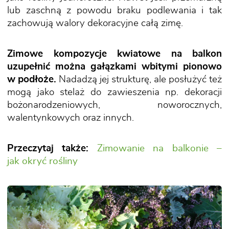
lub zaschną z powodu braku podlewania i tak
zachowują walory dekoracyjne całą zimę.
Zimowe kompozycje kwiatowe na balkon
uzupełnić można gałązkami wbitymi pionowo
w podłoże.
Nadadzą jej strukturę, ale posłużyć też
mogą jako stelaż do zawieszenia np. dekoracji
bożonarodzeniowych, noworocznych,
walentynkowych oraz innych.
Przeczytaj także:
Zimowanie na balkonie –
jak okryć rośliny