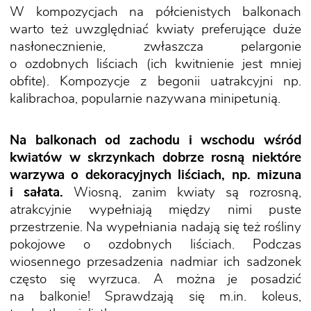
W kompozycjach na półcienistych balkonach
warto też uwzględniać kwiaty preferujące duże
nasłonecznienie, zwłaszcza pelargonie
o ozdobnych liściach (ich kwitnienie jest mniej
obfite). Kompozycje z begonii uatrakcyjni np.
kalibrachoa, popularnie nazywana minipetunią.
Na balkonach od zachodu i wschodu wśród
kwiatów w skrzynkach dobrze rosną niektóre
warzywa o dekoracyjnych liściach, np. mizuna
i sałata.
Wiosną, zanim kwiaty są rozrosną,
atrakcyjnie wypełniają między nimi puste
przestrzenie. Na wypełniania nadają się też rośliny
pokojowe o ozdobnych liściach. Podczas
wiosennego przesadzenia nadmiar ich sadzonek
często się wyrzuca. A można je posadzić
na balkonie! Sprawdzają się m.in. koleus,