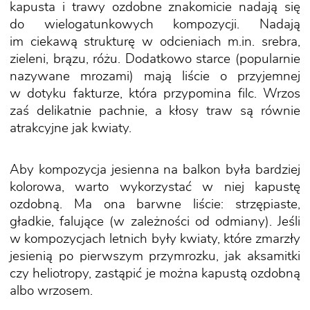
kapusta i trawy ozdobne znakomicie nadają się
do wielogatunkowych kompozycji. Nadają
im ciekawą strukturę w odcieniach m.in. srebra,
zieleni, brązu, różu. Dodatkowo starce (popularnie
nazywane mrozami) mają liście o przyjemnej
w dotyku fakturze, która przypomina filc. Wrzos
zaś delikatnie pachnie, a kłosy traw są równie
atrakcyjne jak kwiaty.
Aby kompozycja jesienna na balkon była bardziej
kolorowa, warto wykorzystać w niej kapustę
ozdobną. Ma ona barwne liście: strzępiaste,
gładkie, falujące (w zależności od odmiany). Jeśli
w kompozycjach letnich były kwiaty, które zmarzły
jesienią po pierwszym przymrozku, jak aksamitki
czy heliotropy, zastąpić je można kapustą ozdobną
albo wrzosem.