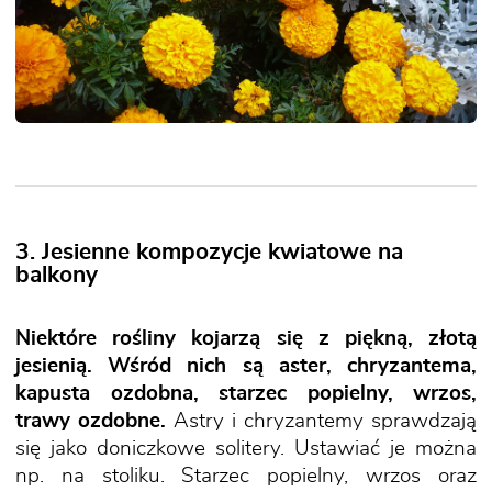
3. Jesienne kompozycje kwiatowe na
balkony
Niektóre rośliny kojarzą się z piękną, złotą
jesienią. Wśród nich są aster, chryzantema,
kapusta ozdobna, starzec popielny, wrzos,
trawy ozdobne.
Astry i chryzantemy sprawdzają
się jako doniczkowe solitery. Ustawiać je można
np. na stoliku. Starzec popielny, wrzos oraz