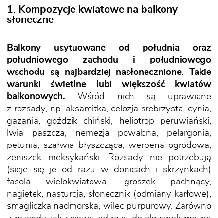
1. Kompozycje kwiatowe na balkony
słoneczne
Balkony usytuowane od południa oraz
południowego zachodu i południowego
wschodu są najbardziej nasłonecznione. Takie
warunki świetlne lubi większość kwiatów
balkonowych.
Wśród nich są uprawiane
z rozsady, np. aksamitka, celozja srebrzysta, cynia,
gazania, goździk chiński, heliotrop peruwiański,
lwia paszcza, nemezja powabna, pelargonia,
petunia, szałwia błyszcząca, werbena ogrodowa,
żeniszek meksykański. Rozsady nie potrzebują
(sieje się je od razu w donicach i skrzynkach)
fasola wielokwiatowa, groszek pachnący,
nagietek, nasturcja, słonecznik (odmiany karłowe),
smagliczka nadmorska, wilec purpurowy. Zarówno