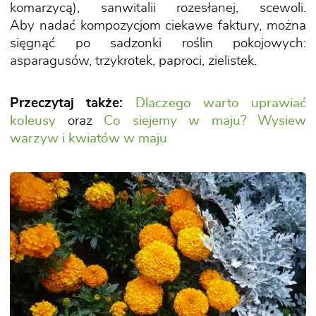
komarzycą), sanwitalii rozesłanej, scewoli.
Aby nadać kompozycjom ciekawe faktury, można
sięgnąć po sadzonki roślin pokojowych:
asparagusów, trzykrotek, paproci, zielistek.
Przeczytaj także:
Dlaczego warto uprawiać
koleusy
oraz
Co siejemy w maju? Wysiew
warzyw i kwiatów w maju