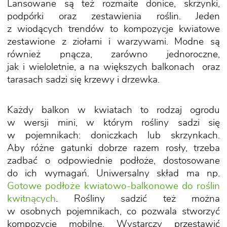
Lansowane są też rozmaite donice, skrzynki,
podpórki oraz zestawienia roślin. Jeden
z wiodących trendów to kompozycje kwiatowe
zestawione z ziołami i warzywami. Modne są
również pnącza, zarówno jednoroczne,
jak i wieloletnie, a na większych balkonach oraz
tarasach sadzi się krzewy i drzewka.
Każdy balkon w kwiatach to rodzaj ogrodu
w wersji mini, w którym rośliny sadzi się
w pojemnikach: doniczkach lub skrzynkach.
Aby różne gatunki dobrze razem rosły, trzeba
zadbać o odpowiednie podłoże, dostosowane
do ich wymagań. Uniwersalny skład ma np.
Gotowe podłoże kwiatowo-balkonowe do roślin
kwitnących
. Rośliny sadzić też można
w osobnych pojemnikach, co pozwala stworzyć
kompozycje mobilne. Wystarczy przestawić