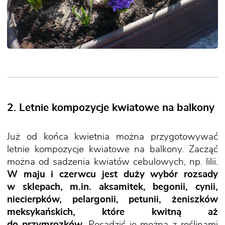
2. Letnie kompozycje kwiatowe na balkony
Już od końca kwietnia można przygotowywać
letnie kompozycje kwiatowe na balkony. Zacząć
można od sadzenia kwiatów cebulowych, np. lilii.
W maju i czerwcu jest duży wybór rozsady
w sklepach, m.in. aksamitek, begonii, cynii,
niecierpków, pelargonii, petunii, żeniszków
meksykańskich, które kwitną aż
do przymrozków.
Posadzić je można z roślinami