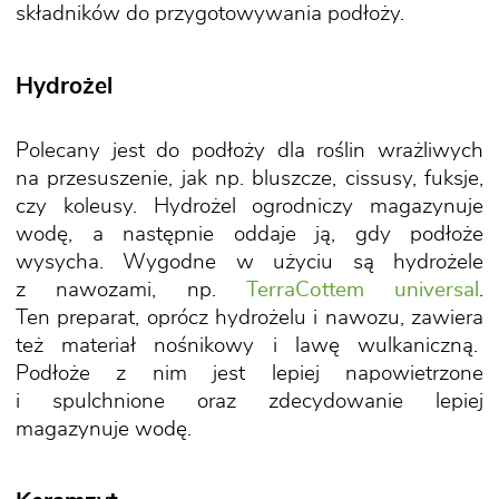
składników do przygotowywania podłoży.
Hydrożel
Polecany jest do podłoży dla roślin wrażliwych
na przesuszenie, jak np. bluszcze, cissusy, fuksje,
czy koleusy. Hydrożel ogrodniczy magazynuje
wodę, a następnie oddaje ją, gdy podłoże
wysycha. Wygodne w użyciu są hydrożele
z nawozami, np.
TerraCottem universal
.
Ten preparat, oprócz hydrożelu i nawozu, zawiera
też materiał nośnikowy i lawę wulkaniczną.
Podłoże z nim jest lepiej napowietrzone
i spulchnione oraz zdecydowanie lepiej
magazynuje wodę.