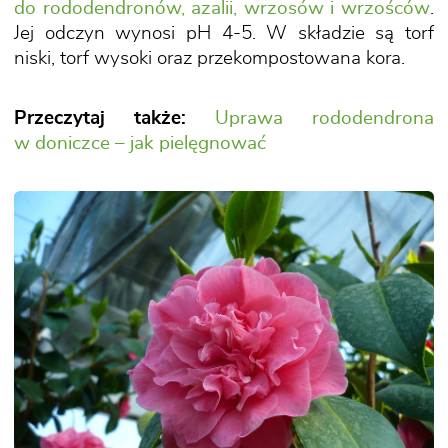
do rododendronów, azalii, wrzosów i wrzośców
.
Jej odczyn wynosi pH 4-5. W składzie są torf
niski, torf wysoki oraz przekompostowana kora.
Przeczytaj także:
Uprawa rododendrona
w doniczce – jak pielęgnować