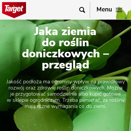
Menu
Jaka ziemia
do roślin
doniczkowych –
przegląd
Jakość podłoża ma ogromny wpływ na prawidłowy
rozwój oraz zdrowie roślin doniczkowych. Można
je przygotować samodzielnie albo kupić gotowe
w sklepie ogrodniczym. Trzeba pamiętać, że rośliny
mają różne wymagania co do ziemi.