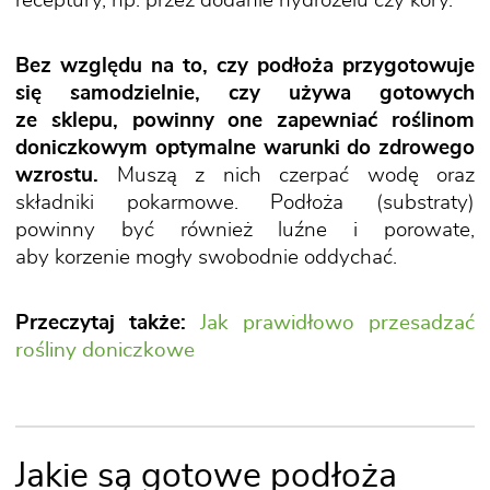
receptury, np. przez dodanie hydrożelu czy kory.
Bez względu na to, czy podłoża przygotowuje
się samodzielnie, czy używa gotowych
ze sklepu, powinny one zapewniać roślinom
doniczkowym optymalne warunki do zdrowego
wzrostu.
Muszą z nich czerpać wodę oraz
składniki pokarmowe. Podłoża (substraty)
powinny być również luźne i porowate,
aby korzenie mogły swobodnie oddychać.
Przeczytaj także:
Jak prawidłowo przesadzać
rośliny doniczkowe
Jakie są gotowe podłoża