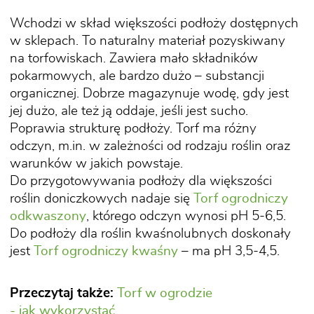
Wchodzi w skład większości podłoży dostępnych
w sklepach. To naturalny materiał pozyskiwany
na torfowiskach. Zawiera mało składników
pokarmowych, ale bardzo dużo – substancji
organicznej. Dobrze magazynuje wodę, gdy jest
jej dużo, ale też ją oddaje, jeśli jest sucho.
Poprawia strukturę podłoży. Torf ma różny
odczyn, m.in. w zależności od rodzaju roślin oraz
warunków w jakich powstaje.
Do przygotowywania podłoży dla większości
roślin doniczkowych nadaje się
Torf ogrodniczy
odkwaszony
, którego odczyn wynosi pH 5-6,5.
Do podłoży dla roślin kwaśnolubnych doskonały
jest
Torf ogrodniczy kwaśny
– ma pH 3,5-4,5.
Przeczytaj także:
Torf w ogrodzie
- jak wykorzystać