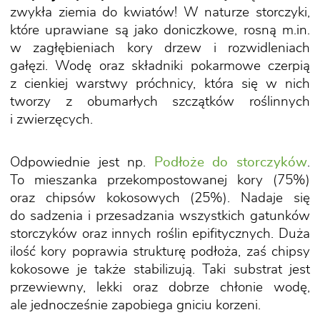
zwykła ziemia do kwiatów! W naturze storczyki,
które uprawiane są jako doniczkowe, rosną m.in.
w zagłębieniach kory drzew i rozwidleniach
gałęzi. Wodę oraz składniki pokarmowe czerpią
z cienkiej warstwy próchnicy, która się w nich
tworzy z obumarłych szczątków roślinnych
i zwierzęcych.
Odpowiednie jest np.
Podłoże do storczyków
.
To mieszanka przekompostowanej kory (75%)
oraz chipsów kokosowych (25%). Nadaje się
do sadzenia i przesadzania wszystkich gatunków
storczyków oraz innych roślin epifitycznych. Duża
ilość kory poprawia strukturę podłoża, zaś chipsy
kokosowe je także stabilizują. Taki substrat jest
przewiewny, lekki oraz dobrze chłonie wodę,
ale jednocześnie zapobiega gniciu korzeni.