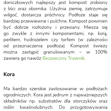
doniczkowych najlepszy jest kompost zrobiony
z liści oraz obornika. Użyźnia ziemię, zatrzymuje
wilgoć, dostarcza próchnicy. Podłoże staje się
bardziej przewiewne i pulchne. Kompost powinien
być dobrze rozłożony i przesiany. Miesza się
go zwykle z innymi komponentami, np. korą,
perlitem, hydrożelem czy torfem (w zależności
od przeznaczenia podłoża). Kompost świeży
można zastąpić granulowanym – w 100%
zawiera go nawóz
Bezpieczny Trawnik
.
Kora
Ma bardzo szerokie zastosowanie w podłożach
ogrodniczych. Kora jest jednym z najważniejszych
składników np. substratów dla storczyków oraz
roślin kwaśnolubnych. Do przygotowywania