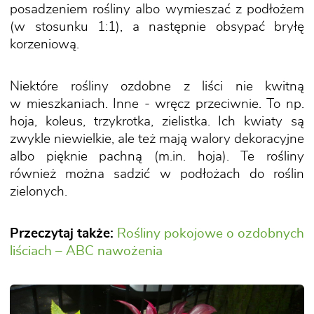
posadzeniem rośliny albo wymieszać z podłożem
(w stosunku 1:1), a następnie obsypać bryłę
korzeniową.
Niektóre rośliny ozdobne z liści nie kwitną
w mieszkaniach. Inne - wręcz przeciwnie. To np.
hoja, koleus, trzykrotka, zielistka. Ich kwiaty są
zwykle niewielkie, ale też mają walory dekoracyjne
albo pięknie pachną (m.in. hoja). Te rośliny
również można sadzić w podłożach do roślin
zielonych.
Przeczytaj także:
Rośliny pokojowe o ozdobnych
liściach – ABC nawożenia