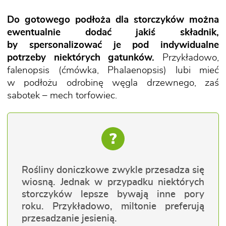
Do gotowego podłoża dla storczyków można
ewentualnie dodać jakiś składnik,
by spersonalizować je pod indywidualne
potrzeby niektórych gatunków.
Przykładowo,
falenopsis (ćmówka, Phalaenopsis) lubi mieć
w podłożu odrobinę węgla drzewnego, zaś
sabotek – mech torfowiec.
?
Rośliny doniczkowe zwykle przesadza się
wiosną. Jednak w przypadku niektórych
storczyków lepsze bywają inne pory
roku. Przykładowo, miltonie preferują
przesadzanie jesienią.