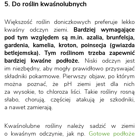
5. Do roślin kwaśnolubnych
Większość roślin doniczkowych preferuje lekko
kwaśny odczyn ziemi.
Bardziej wymagające
pod tym względem są m.in. azalia, brunfelsja,
gardenia, kamelia, kroton, poinsecja (gwiazda
betlejemska). Tym roślinom trzeba zapewnić
bardziej kwaśne podłoże.
Niski odczyn jest
im niezbędny, aby mogły prawidłowo przyswajać
składniki pokarmowe. Pierwszy objaw, po którym
można poznać, że pH ziemi jest dla nich
za wysokie, to chloroza liści. Takie rośliny rosną
słabo, chorują, częściej atakują je szkodniki,
a nawet zamierają.
Kwaśnolubne rośliny należy sadzić w ziemi
o kwaśnym odczynie, jak np.
Gotowe podłoże