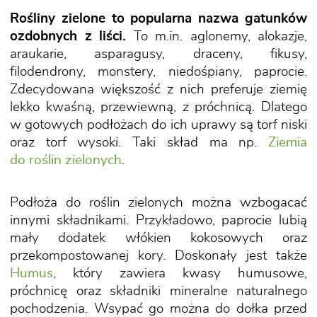
Rośliny zielone to popularna nazwa gatunków
ozdobnych z liści.
To m.in. aglonemy, alokazje,
araukarie, asparagusy, draceny, fikusy,
filodendrony, monstery, niedośpiany, paprocie.
Zdecydowana większość z nich preferuje ziemię
lekko kwaśną, przewiewną, z próchnicą. Dlatego
w gotowych podłożach do ich uprawy są torf niski
oraz torf wysoki. Taki skład ma np.
Ziemia
do roślin zielonych
.
Podłoża do roślin zielonych można wzbogacać
innymi składnikami. Przykładowo, paprocie lubią
mały dodatek włókien kokosowych oraz
przekompostowanej kory. Doskonały jest także
Humus
, który zawiera kwasy humusowe,
próchnicę oraz składniki mineralne naturalnego
pochodzenia. Wsypać go można do dołka przed