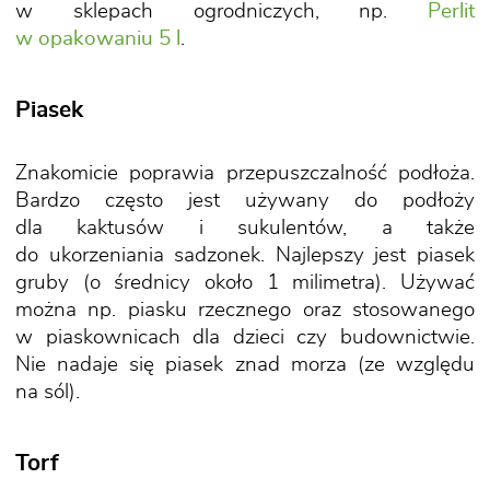
w sklepach ogrodniczych, np.
Perlit
w opakowaniu 5 l
.
Piasek
Znakomicie poprawia przepuszczalność podłoża.
Bardzo często jest używany do podłoży
dla kaktusów i sukulentów, a także
do ukorzeniania sadzonek. Najlepszy jest piasek
gruby (o średnicy około 1 milimetra). Używać
można np. piasku rzecznego oraz stosowanego
w piaskownicach dla dzieci czy budownictwie.
Nie nadaje się piasek znad morza (ze względu
na sól).
Torf