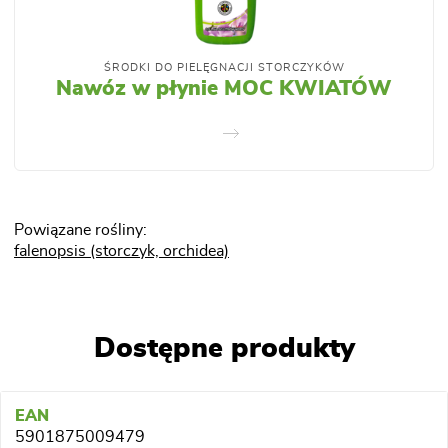
ŚRODKI DO PIELĘGNACJI STORCZYKÓW
Nawóz w płynie MOC KWIATÓW
Powiązane rośliny:
falenopsis (storczyk, orchidea)
Dostępne produkty
5901875009479