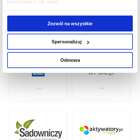
korzystania z ich usług.
Zezwól na wszystkie
Spersonalizuj
Odmowa