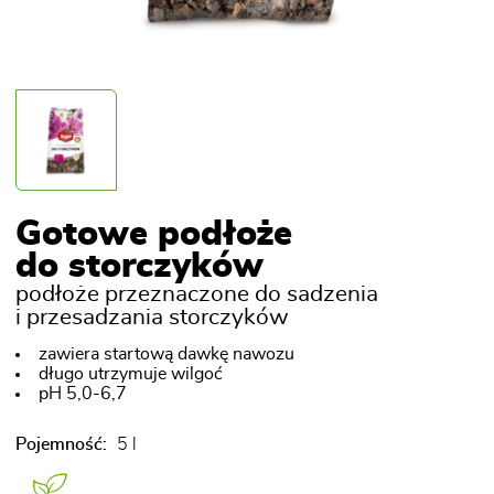
Gotowe podłoże
do storczyków
podłoże przeznaczone do sadzenia
i przesadzania storczyków
zawiera startową dawkę nawozu
długo utrzymuje wilgoć
pH 5,0-6,7
Pojemność:
5 l