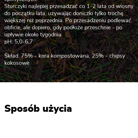
Storczyki najlepiej przesadzać co 1-2 lata od wiosny
do początku lata, używając doniczki tylko trochę
większej niż poprzednia. Po przesadzeniu podlewać
obficie, ale dopiero, gdy podłoże przeschnie - po
upływie około tygodnia.
pH: 5,0-6,7
Skład: 75% - kora kompostowana, 25% - chipsy
kokosowe
Sposób użycia