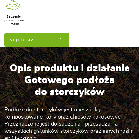
Sadzenie i
przesadzanie
roślin
Kup teraz
Opis produktu i działanie
Gotowego podłoża
do storczyków
Podłoże do storczyków jest mieszanką
kompostowanej kory oraz chipsów kokosowych.
Przeznaczone jest do sadzenia i przesadzania
wszystkich gatunków storczyków oraz innych roślin
epifitycznych.