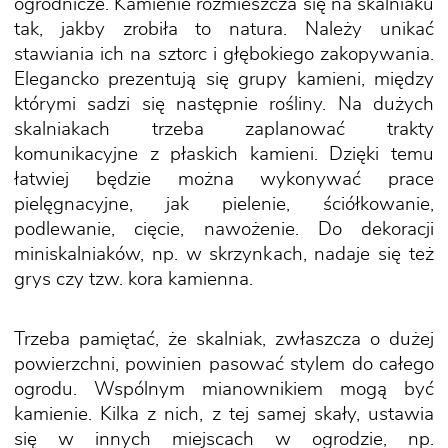
ogrodnicze. Kamienie rozmieszcza się na skalniaku
tak, jakby zrobiła to natura. Należy unikać
stawiania ich na sztorc i głębokiego zakopywania.
Elegancko prezentują się grupy kamieni, między
którymi sadzi się następnie rośliny. Na dużych
skalniakach trzeba zaplanować trakty
komunikacyjne z płaskich kamieni. Dzięki temu
łatwiej będzie można wykonywać prace
pielęgnacyjne, jak pielenie, ściółkowanie,
podlewanie, cięcie, nawożenie. Do dekoracji
miniskalniaków, np. w skrzynkach, nadaje się też
grys czy tzw. kora kamienna.
Trzeba pamiętać, że skalniak, zwłaszcza o dużej
powierzchni, powinien pasować stylem do całego
ogrodu. Wspólnym mianownikiem mogą być
kamienie. Kilka z nich, z tej samej skały, ustawia
się w innych miejscach w ogrodzie, np.