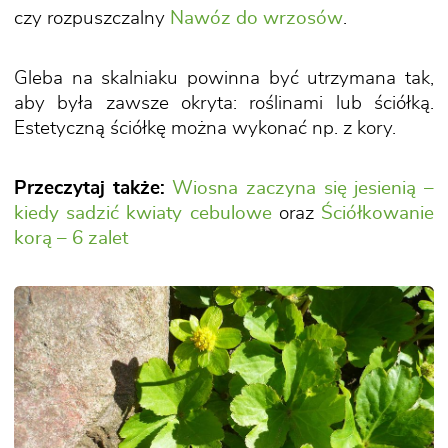
czy rozpuszczalny
Nawóz do wrzosów
.
Gleba na skalniaku powinna być utrzymana tak,
aby była zawsze okryta: roślinami lub ściółką.
Estetyczną ściółkę można wykonać np. z kory.
Przeczytaj także:
Wiosna zaczyna się jesienią –
kiedy sadzić kwiaty cebulowe
oraz
Ściółkowanie
korą – 6 zalet