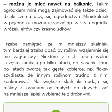
– można je mieć nawet na balkonie.
Takim
ogródkiem mini mogą zajmować się także dzieci,
dzięki czemu uczą się ogrodnictwa. Miniskalniak
w pojemniku można urządzić np. w stylu ogródka
wróżek, elfów czy krasnoludków.
Trzeba pamiętać, że im mniejszy skalniak,
tym bardziej trzeba dbać, by rośliny wzajemnie się
nie zagłuszały. Niektóre z nich rosną wolno
i często zanikają po kilku latach, np. sasanki. Inne
po latach tworzą tak gęste kobierce, np. floksy
szydlaste, że innym roślinom trudno z nimi
konkurować. Na większe skalniaki nadają się
rośliny z kwiatami od małych do dużych, zaś
na mniejsze lepiej wybierać te z drobnymi.