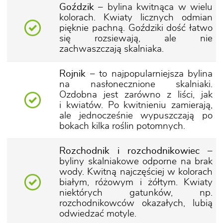
Goździk
– bylina kwitnąca w wielu
kolorach. Kwiaty licznych odmian
pięknie pachną. Goździki dość łatwo
się rozsiewają, ale nie
zachwaszczają skalniaka.
Rojnik
– to najpopularniejsza bylina
na nasłonecznione skalniaki.
Ozdobna jest zarówno z liści, jak
i kwiatów. Po kwitnieniu zamierają,
ale jednocześnie wypuszczają po
bokach kilka roślin potomnych.
Rozchodnik i rozchodnikowiec
–
byliny skalniakowe odporne na brak
wody. Kwitną najczęściej w kolorach
białym, różowym i żółtym. Kwiaty
niektórych gatunków, np.
rozchodnikowców okazałych, lubią
odwiedzać motyle.