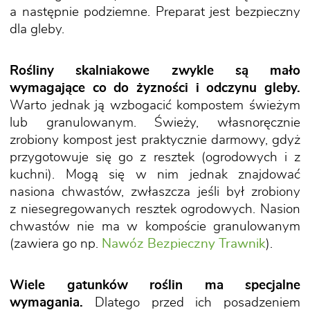
a następnie podziemne. Preparat jest bezpieczny
dla gleby.
Rośliny skalniakowe zwykle są mało
wymagające co do żyzności i odczynu gleby.
Warto jednak ją wzbogacić kompostem świeżym
lub granulowanym. Świeży, własnoręcznie
zrobiony kompost jest praktycznie darmowy, gdyż
przygotowuje się go z resztek (ogrodowych i z
kuchni). Mogą się w nim jednak znajdować
nasiona chwastów, zwłaszcza jeśli był zrobiony
z niesegregowanych resztek ogrodowych. Nasion
chwastów nie ma w kompoście granulowanym
(zawiera go np.
Nawóz Bezpieczny Trawnik
).
Wiele gatunków roślin ma specjalne
wymagania.
Dlatego przed ich posadzeniem