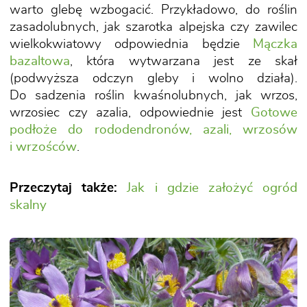
warto glebę wzbogacić. Przykładowo, do roślin
zasadolubnych, jak szarotka alpejska czy zawilec
wielkokwiatowy odpowiednia będzie
Mączka
bazaltowa
, która wytwarzana jest ze skał
(podwyższa odczyn gleby i wolno działa).
Do sadzenia roślin kwaśnolubnych, jak wrzos,
wrzosiec czy azalia, odpowiednie jest
Gotowe
podłoże do rododendronów, azali, wrzosów
i wrzośców
.
Przeczytaj także:
Jak i gdzie założyć ogród
skalny