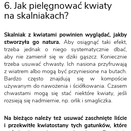
6. Jak pielęgnować kwiaty
na skalniakach?
Skalniak z kwiatami powinien wyglądać, jakby
stworzyła go natura.
Aby osiągnąć taki efekt,
trzeba jednak o niego systematycznie dbać,
aby nie zamienił się w dziki gąszcz. Koniecznie
trzeba usuwać chwasty. Ich nasiona przyfruwają
z wiatrem albo mogą być przyniesione na butach.
Bardzo często znajdują się w kompoście
używanym do nawożenia i ściółkowania. Czasem
chwastami mogą się stać niektóre kwiaty, jeśli
rozsieją się nadmiernie, np. orlik i smagliczka.
Na bieżąco należy też usuwać zaschnięte liście
i przekwitłe kwiatostany tych gatunków, które