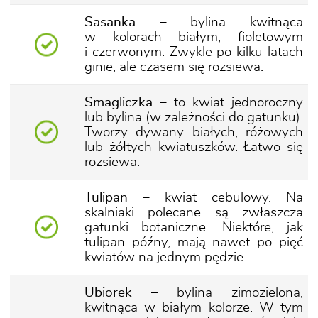
Sasanka
– bylina kwitnąca
w kolorach białym, fioletowym
i czerwonym. Zwykle po kilku latach
ginie, ale czasem się rozsiewa.
Smagliczka
– to kwiat jednoroczny
lub bylina (w zależności do gatunku).
Tworzy dywany białych, różowych
lub żółtych kwiatuszków. Łatwo się
rozsiewa.
Tulipan
– kwiat cebulowy. Na
skalniaki polecane są zwłaszcza
gatunki botaniczne. Niektóre, jak
tulipan późny, mają nawet po pięć
kwiatów na jednym pędzie.
Ubiorek
– bylina zimozielona,
kwitnąca w białym kolorze. W tym