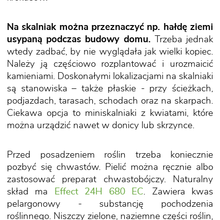
Na skalniak można przeznaczyć np. hałdę ziemi
usypaną podczas budowy domu.
Trzeba jednak
wtedy zadbać, by nie wyglądała jak wielki kopiec.
Należy ją częściowo rozplantować i urozmaicić
kamieniami. Doskonałymi lokalizacjami na skalniaki
są stanowiska – także płaskie - przy ścieżkach,
podjazdach, tarasach, schodach oraz na skarpach.
Ciekawa opcja to miniskalniaki z kwiatami, które
można urządzić nawet w donicy lub skrzynce.
Przed posadzeniem roślin trzeba koniecznie
pozbyć się chwastów. Pielić można ręcznie albo
zastosować preparat chwastobójczy. Naturalny
skład ma
Effect 24H 680 EC
. Zawiera kwas
pelargonowy - substancję pochodzenia
roślinnego. Niszczy zielone, naziemne części roślin,