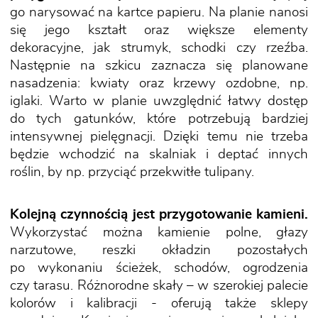
go narysować na kartce papieru. Na planie nanosi
się jego kształt oraz większe elementy
dekoracyjne, jak strumyk, schodki czy rzeźba.
Następnie na szkicu zaznacza się planowane
nasadzenia: kwiaty oraz krzewy ozdobne, np.
iglaki. Warto w planie uwzględnić łatwy dostęp
do tych gatunków, które potrzebują bardziej
intensywnej pielęgnacji. Dzięki temu nie trzeba
będzie wchodzić na skalniak i deptać innych
roślin, by np. przyciąć przekwitłe tulipany.
Kolejną czynnością jest przygotowanie kamieni.
Wykorzystać można kamienie polne, głazy
narzutowe, reszki okładzin pozostałych
po wykonaniu ścieżek, schodów, ogrodzenia
czy tarasu. Różnorodne skały – w szerokiej palecie
kolorów i kalibracji - oferują także sklepy