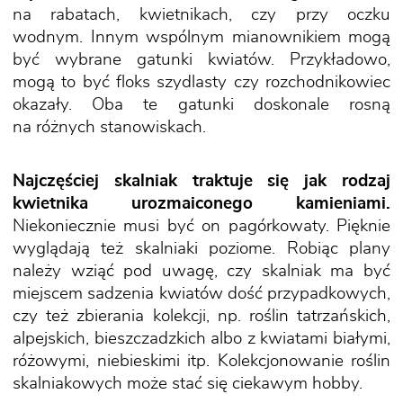
na rabatach, kwietnikach, czy przy oczku
wodnym. Innym wspólnym mianownikiem mogą
być wybrane gatunki kwiatów. Przykładowo,
mogą to być floks szydlasty czy rozchodnikowiec
okazały. Oba te gatunki doskonale rosną
na różnych stanowiskach.
Najczęściej skalniak traktuje się jak rodzaj
kwietnika urozmaiconego kamieniami.
Niekoniecznie musi być on pagórkowaty. Pięknie
wyglądają też skalniaki poziome. Robiąc plany
należy wziąć pod uwagę, czy skalniak ma być
miejscem sadzenia kwiatów dość przypadkowych,
czy też zbierania kolekcji, np. roślin tatrzańskich,
alpejskich, bieszczadzkich albo z kwiatami białymi,
różowymi, niebieskimi itp. Kolekcjonowanie roślin
skalniakowych może stać się ciekawym hobby.