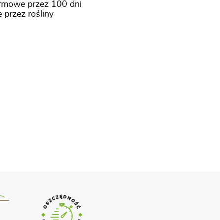
armowe przez 100 dni
 przez rośliny