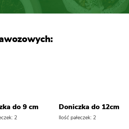
nawozowych:
zka do 9 cm
Doniczka do 12cm
eczek: 2
Ilość pałeczek: 2