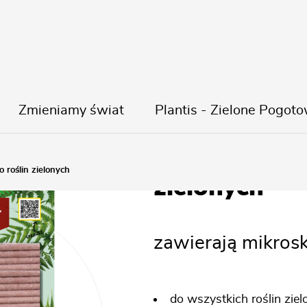
Zmieniamy świat
Plantis - Zielone Pogoto
Pałeczki naw
 roślin zielonych
zielonych
zawierają mikrosk
do wszystkich roślin zie