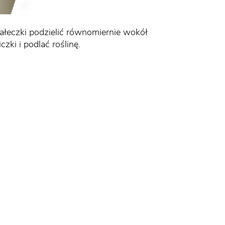
Pałeczki podzielić równomiernie wokół
czki i podlać roślinę.