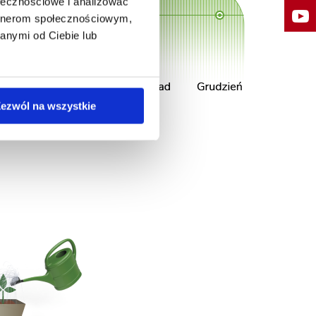
ołecznościowe i analizować
artnerom społecznościowym,
anymi od Ciebie lub
ezwól na wszystkie