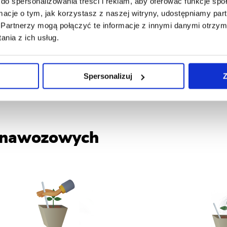
do spersonalizowania treści i reklam, aby oferować funkcje sp
ormacje o tym, jak korzystasz z naszej witryny, udostępniamy p
Partnerzy mogą połączyć te informacje z innymi danymi otrzym
nia z ich usług.
Spersonalizuj
Z
k nawozowych