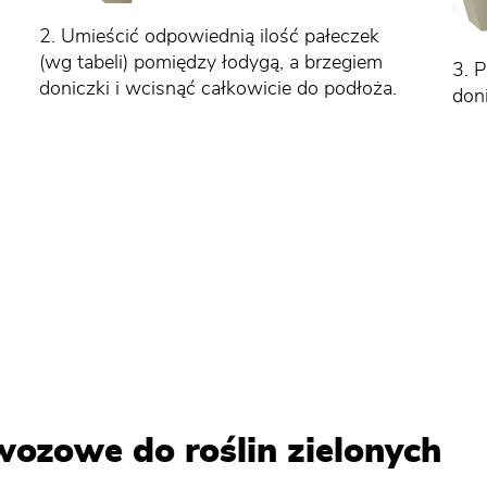
2. Umieścić odpowiednią ilość pałeczek
(wg tabeli) pomiędzy łodygą, a brzegiem
3. 
doniczki i wcisnąć całkowicie do podłoża.
doni
wozowe do roślin zielonych