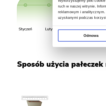
Wykorzystujemy pliki cookie 
ruch w naszej witrynie. Inf
reklamowym i analitycznym. 
uzyskanymi podczas korzysta
Odmowa
Sposób użycia pałecze