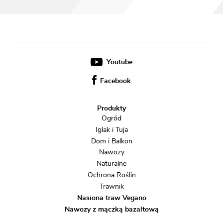
Youtube
Facebook
Produkty
Ogród
Iglak i Tuja
Dom i Balkon
Nawozy
Naturalne
Ochrona Roślin
Trawnik
Nasiona traw Vegano
Nawozy z mączką bazaltową