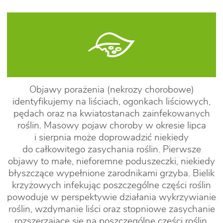
Objawy porażenia (nekrozy chorobowe)
identyfikujemy na liściach, ogonkach liściowych,
pędach oraz na kwiatostanach zainfekowanych
roślin. Masowy pojaw choroby w okresie lipca
i sierpnia może doprowadzić niekiedy
do całkowitego zasychania roślin. Pierwsze
objawy to małe, nieforemne poduszeczki, niekiedy
błyszczące wypełnione zarodnikami grzyba. Bielik
krzyżowych infekując poszczególne części roślin
powoduje w perspektywie działania wykrzywianie
roślin, wzdymanie liści oraz stopniowe zasychanie
rozszerzające się na poszczególne części roślin.