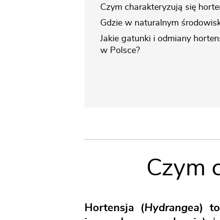
Czym charakteryzują się horte
Gdzie w naturalnym środowisk
Jakie gatunki i odmiany horten
w Polsce?
Czym c
Hortensja (
Hydrangea
) t