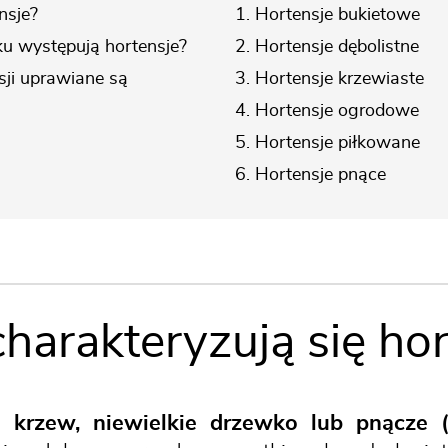
nsje?
1. Hortensje bukietowe
u występują hortensje?
2. Hortensje dębolistne
sji uprawiane są
3. Hortensje krzewiaste
4. Hortensje ogrodowe
5. Hortensje piłkowane
6. Hortensje pnące
harakteryzują się hor
o krzew, niewielkie drzewko lub pnącze 