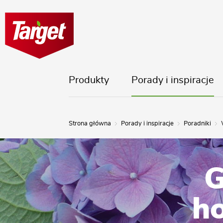
Produkty
Porady i inspiracje
Strona główna
Porady i inspiracje
Poradniki
G
ho