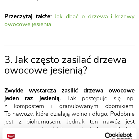
Przeczytaj także:
Jak dbać o drzewa i krzewy
owocowe jesienią
3. Jak często zasilać drzewa
owocowe jesienią?
Zwykle wystarcza zasilić drzewa owocowe
jeden raz jesienią.
Tak postępuje się np.
z kompostem i granulowanym obornikiem.
To nawozy, które działają wolno i długo. Podobnie
jest z biohumusem. Jednak ten nawóz jest
stosowany najczęściej w postaci płynnej. Dodaje
się go do wody w konewce i podlewa rośliny.