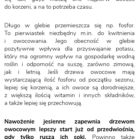
do korzeni, a na to potrzeba czasu.
Długo w glebie przemieszcza się np. fosfor.
To pierwiastek niezbędny m.in. do kwitnienia
i owocowania. Jego obecność w glebie
pozytywnie wpływa dla przyswajanie potasu,
który ma ogromny wpływ na gospodarkę wodną
roślin i odporność na suszę, zarówno zimową,
jak i letnią. Jeśli drzewa owocowe mają
wystarczającą ilość fosforu od początku sezonu,
lepiej się korzenią, a ich owoce są dorodniejsze,
z większą ilością witamin i innych składników,
a także lepiej się przechowują.
Nawożenie jesienne zapewnia drzewom
owocowym lepszy start już od przedwiośnia,
gdy tylko ruszą ich soki.
Powinno także