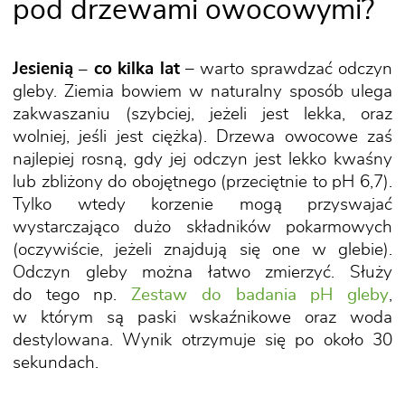
pod drzewami owocowymi?
Jesienią – co kilka lat
– warto sprawdzać odczyn
gleby. Ziemia bowiem w naturalny sposób ulega
zakwaszaniu (szybciej, jeżeli jest lekka, oraz
wolniej, jeśli jest ciężka). Drzewa owocowe zaś
najlepiej rosną, gdy jej odczyn jest lekko kwaśny
lub zbliżony do obojętnego (przeciętnie to pH 6,7).
Tylko wtedy korzenie mogą przyswajać
wystarczająco dużo składników pokarmowych
(oczywiście, jeżeli znajdują się one w glebie).
Odczyn gleby można łatwo zmierzyć. Służy
do tego np.
Zestaw do badania pH gleby
,
w którym są paski wskaźnikowe oraz woda
destylowana. Wynik otrzymuje się po około 30
sekundach.