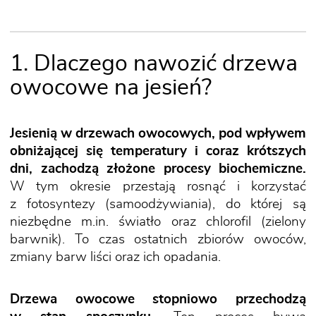
1. Dlaczego nawozić drzewa
owocowe na jesień?
Jesienią w drzewach owocowych, pod wpływem
obniżającej się temperatury i coraz krótszych
dni, zachodzą złożone procesy biochemiczne.
W tym okresie przestają rosnąć i korzystać
z fotosyntezy (samoodżywiania), do której są
niezbędne m.in. światło oraz chlorofil (zielony
barwnik). To czas ostatnich zbiorów owoców,
zmiany barw liści oraz ich opadania.
Drzewa owocowe stopniowo przechodzą