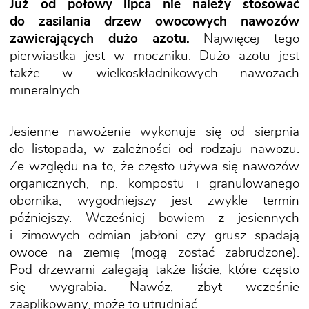
Już od połowy lipca nie należy stosować
do zasilania drzew owocowych nawozów
zawierających dużo azotu.
Najwięcej tego
pierwiastka jest w moczniku. Dużo azotu jest
także w wielkoskładnikowych nawozach
mineralnych.
Jesienne nawożenie wykonuje się od sierpnia
do listopada, w zależności od rodzaju nawozu.
Ze względu na to, że często używa się nawozów
organicznych, np. kompostu i granulowanego
obornika, wygodniejszy jest zwykle termin
późniejszy. Wcześniej bowiem z jesiennych
i zimowych odmian jabłoni czy grusz spadają
owoce na ziemię (mogą zostać zabrudzone).
Pod drzewami zalegają także liście, które często
się wygrabia. Nawóz, zbyt wcześnie
zaaplikowany, może to utrudniać.