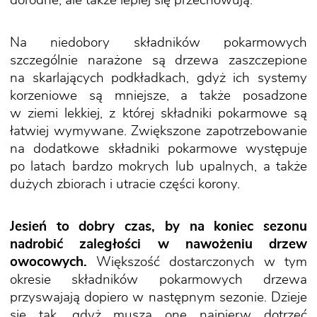
dorodne, ale także lepiej się przechowują.
Na niedobory składników pokarmowych
szczególnie narażone są drzewa zaszczepione
na skarlających podkładkach, gdyż ich systemy
korzeniowe są mniejsze, a także posadzone
w ziemi lekkiej, z której składniki pokarmowe są
łatwiej wymywane. Zwiększone zapotrzebowanie
na dodatkowe składniki pokarmowe występuje
po latach bardzo mokrych lub upalnych, a także
dużych zbiorach i utracie części korony.
Jesień to dobry czas, by na koniec sezonu
nadrobić zaległości w nawożeniu drzew
owocowych.
Większość dostarczonych w tym
okresie składników pokarmowych drzewa
przyswajają dopiero w następnym sezonie. Dzieje
się tak, gdyż muszą one najpierw dotrzeć