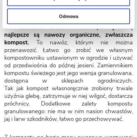
owocowych?
Odmowa
Do zasilania drzew owocowych jesienią
najlepsze są nawozy organiczne, zwłaszcza
kompost.
To nawóz, którym nie można
przenawozić. Łatwo go zrobić we własnym
kompostowniku ustawionym w ogrodzie i używać
od przedwiośnia do późnej jesieni. Zamiennikiem
kompostu świeżego jest jego wersja granulowana,
dostępna w sklepach ogrodniczych.
Tak jak kompost własnoręcznie zrobiony trwale
użyźnia glebę, zatrzymuje w niej wilgoć, dostarcza
próchnicy. Dodatkowe zalety kompostu
granulowanego: nie ma w nim nasion chwastów,
jaj i larw szkodników, łatwo go przechowywać.