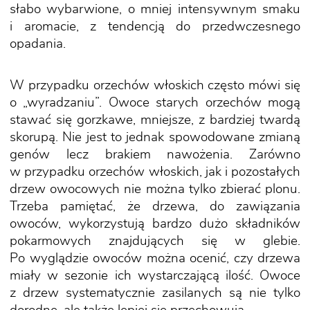
słabo wybarwione, o mniej intensywnym smaku
i aromacie, z tendencją do przedwczesnego
opadania.
W przypadku orzechów włoskich często mówi się
o „wyradzaniu”. Owoce starych orzechów mogą
stawać się gorzkawe, mniejsze, z bardziej twardą
skorupą. Nie jest to jednak spowodowane zmianą
genów lecz brakiem nawożenia. Zarówno
w przypadku orzechów włoskich, jak i pozostałych
drzew owocowych nie można tylko zbierać plonu.
Trzeba pamiętać, że drzewa, do zawiązania
owoców, wykorzystują bardzo dużo składników
pokarmowych znajdujących się w glebie.
Po wyglądzie owoców można ocenić, czy drzewa
miały w sezonie ich wystarczającą ilość. Owoce
z drzew systematycznie zasilanych są nie tylko