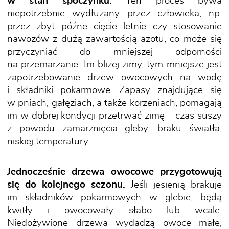
w stan spoczynku.
Ten proces bywa
niepotrzebnie wydłużany przez człowieka, np.
przez zbyt późne cięcie letnie czy stosowanie
nawozów z dużą zawartością azotu, co może się
przyczyniać do mniejszej odporności
na przemarzanie. Im bliżej zimy, tym mniejsze jest
zapotrzebowanie drzew owocowych na wodę
i składniki pokarmowe. Zapasy znajdujące się
w pniach, gałęziach, a także korzeniach, pomagają
im w dobrej kondycji przetrwać zimę – czas suszy
z powodu zamarznięcia gleby, braku światła,
niskiej temperatury.
Jednocześnie drzewa owocowe przygotowują
się do kolejnego sezonu.
Jeśli jesienią brakuje
im składników pokarmowych w glebie, będą
kwitły i owocowały słabo lub wcale.
Niedożywione drzewa wydadzą owoce małe,