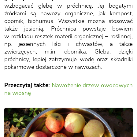
wzbogacać glebę w próchnicę. Jej bogatymi
źródłami są nawozy organiczne, jak kompost,
obornik, biohumus. Wszystkie można stosować
także jesienią. Próchnica powstaje bowiem
w rozkładu resztek materii organicznej – roślinnej,
np. jesiennych liści i chwastów, a także
zwierzęcych, m.in. obornika. Gleba, dzięki
próchnicy, lepiej zatrzymuje wodę oraz składniki
pokarmowe dostarczone w nawozach.
Przeczytaj także:
Nawożenie drzew owocowych
na wiosnę