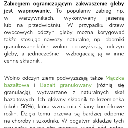
Zabiegiem ograniczającym zakwaszenie gleby
jest wapnowanie.
To popularny zabieg np.
w warzywnikach, wykonywany jesienią
lub na przedwiośniu. W przypadku drzew
owocowych odczyn gleby można korygować
także stosując nawozy naturalne, np.
oborniki
granulowane,
które wolno podwyższają odczyn
gleby, a jednocześnie wzbogacają ją w inne
cenne składniki.
Wolno odczyn ziemi podwyższają także
Mączka
bazaltowa
i
Bazalt granulowany
(różnią się
granulacją), wytwarzane z naturalnych skał
bazaltowych. Ich główny składnik to krzemionka
(około 50%), która wzmacnia ściany komórkowe
roślin. Dzięki temu drzewa są bardziej odporne
na choroby i szkodniki. W bogatym składzie tych