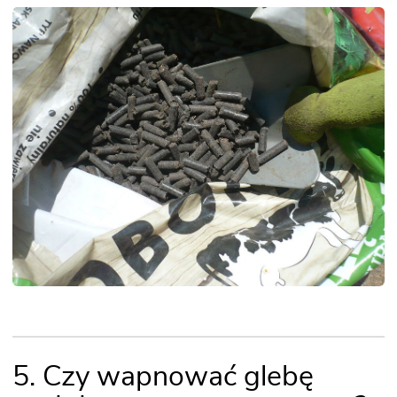
5. Czy wapnować glebę