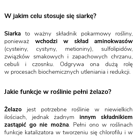
W jakim celu stosuje się siarkę?
Siarka
to ważny składnik pokarmowy rośliny,
ponieważ
wchodzi w skład aminokwasów
(cysteiny, cystyny, metioniny), sulfolipidów,
związków smakowych i zapachowych chrzanu,
cebuli i czosnku. Odgrywa ona dużą rolę
w procesach biochemicznych utleniania i redukcji.
Jakie funkcje w roślinie pełni żelazo?
Żelazo
jest potrzebne roślinie w niewielkich
ilościach, jednak żadnym
innym składnikiem
zastąpić go nie można
. Pełni ono w roślinach
funkcje katalizatora w tworzeniu się chlorofilu i w