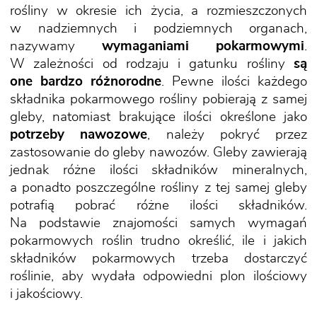
rośliny w okresie ich życia, a rozmieszczonych
w nadziemnych i podziemnych organach,
nazywamy
wymaganiami pokarmowymi
.
W zależności od rodzaju i gatunku rośliny
są
one bardzo różnorodne
. Pewne ilości każdego
składnika pokarmowego rośliny pobierają z samej
gleby, natomiast brakujące ilości określone jako
potrzeby nawozowe
, należy pokryć przez
zastosowanie do gleby nawozów. Gleby zawierają
jednak różne ilości składników mineralnych,
a ponadto poszczególne rośliny z tej samej gleby
potrafią pobrać różne ilości składników.
Na podstawie znajomości samych wymagań
pokarmowych roślin trudno określić, ile i jakich
składników pokarmowych trzeba dostarczyć
roślinie, aby wydała odpowiedni plon ilościowy
i jakościowy.