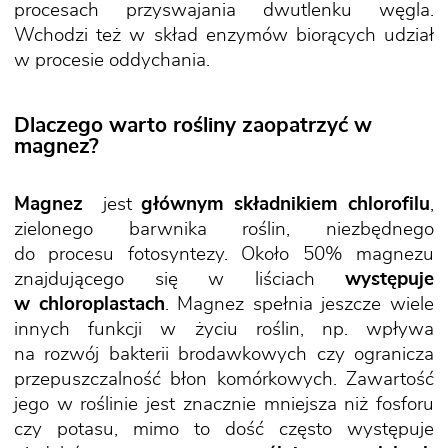
procesach przyswajania dwutlenku węgla.
Wchodzi też w skład enzymów biorących udział
w procesie oddychania.
Dlaczego warto rośliny zaopatrzyć w
magnez?
Magnez
jest
głównym składnikiem chlorofilu
,
zielonego barwnika roślin, niezbędnego
do procesu fotosyntezy. Około 50% magnezu
znajdującego się w liściach
występuje
w chloroplastach
. Magnez spełnia jeszcze wiele
innych funkcji w życiu roślin, np. wpływa
na rozwój bakterii brodawkowych czy ogranicza
przepuszczalność błon komórkowych. Zawartość
jego w roślinie jest znacznie mniejsza niż fosforu
czy potasu, mimo to dość często występuje