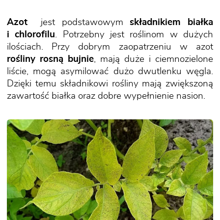
Azot
jest podstawowym
składnikiem białka
i chlorofilu
. Potrzebny jest roślinom w dużych
ilościach. Przy dobrym zaopatrzeniu w azot
rośliny rosną bujnie
, mają duże i ciemnozielone
liście, mogą asymilować dużo dwutlenku węgla.
Dzięki temu składnikowi rośliny mają zwiększoną
zawartość białka oraz dobre wypełnienie nasion.