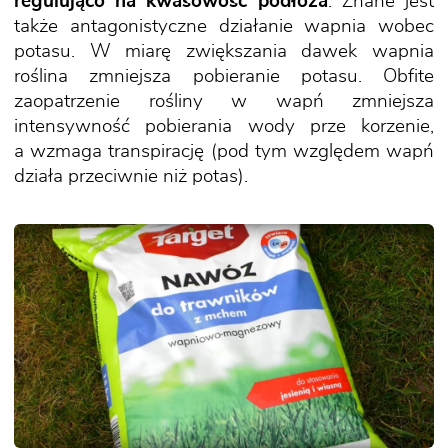
regulująco na kwasowość podłoża
. Znane jest
także antagonistyczne działanie wapnia wobec
potasu. W miarę zwiększania dawek wapnia
roślina zmniejsza pobieranie potasu. Obfite
zaopatrzenie rośliny w wapń zmniejsza
intensywność pobierania wody prze korzenie,
a wzmaga transpirację (pod tym względem wapń
działa przeciwnie niż potas).