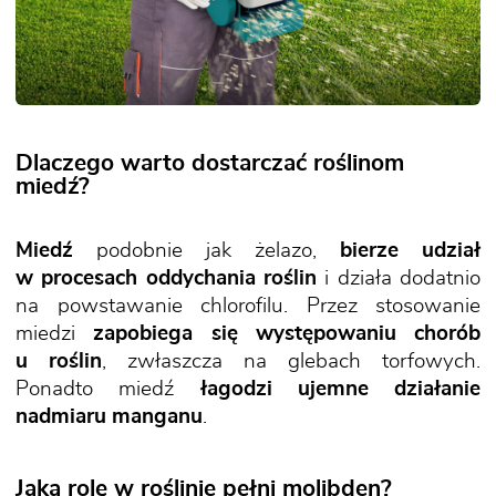
Dlaczego warto dostarczać roślinom
miedź?
Miedź
podobnie jak żelazo,
bierze udział
w procesach oddychania roślin
i działa dodatnio
na powstawanie chlorofilu. Przez stosowanie
miedzi
zapobiega się występowaniu chorób
u roślin
, zwłaszcza na glebach torfowych.
Ponadto miedź
łagodzi ujemne działanie
nadmiaru manganu
.
Jaką rolę w roślinie pełni molibden?