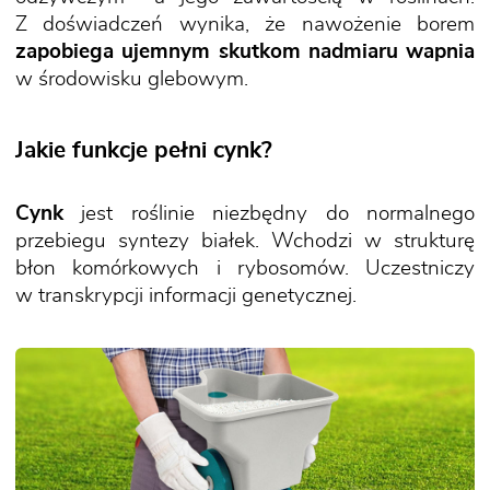
Z doświadczeń wynika, że nawożenie borem
zapobiega ujemnym skutkom nadmiaru wapnia
w środowisku glebowym.
Jakie funkcje pełni cynk?
Cynk
jest roślinie niezbędny do normalnego
przebiegu syntezy białek. Wchodzi w strukturę
błon komórkowych i rybosomów. Uczestniczy
w transkrypcji informacji genetycznej.