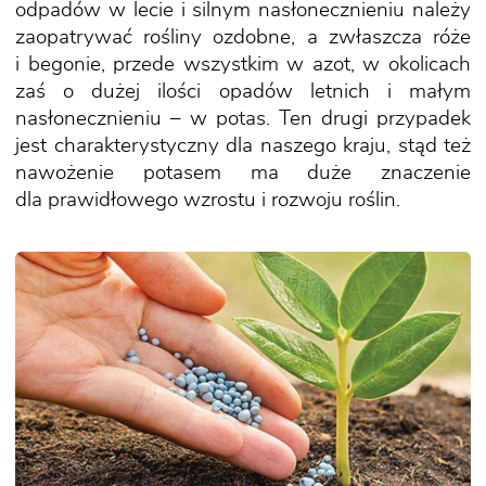
odpadów w lecie i silnym nasłonecznieniu należy
zaopatrywać rośliny ozdobne, a zwłaszcza róże
i begonie, przede wszystkim w azot, w okolicach
zaś o dużej ilości opadów letnich i małym
nasłonecznieniu – w potas. Ten drugi przypadek
jest charakterystyczny dla naszego kraju, stąd też
nawożenie potasem ma duże znaczenie
dla prawidłowego wzrostu i rozwoju roślin.