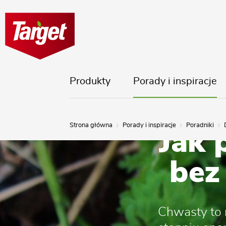
Produkty
Porady i inspiracje
Strona główna
Porady i inspiracje
Poradniki
Jak 
bez
Chwasty to 