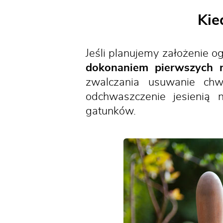
Kie
Jeśli planujemy założenie o
dokonaniem pierwszych 
zwalczania usuwanie ch
odchwaszczenie jesienią
gatunków.