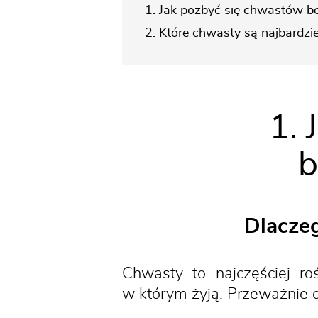
1. Jak pozbyć się chwastów b
2. Które chwasty są najbardzie
1. 
b
Dlacze
Chwasty to najczęściej ro
w którym żyją. Przeważnie do