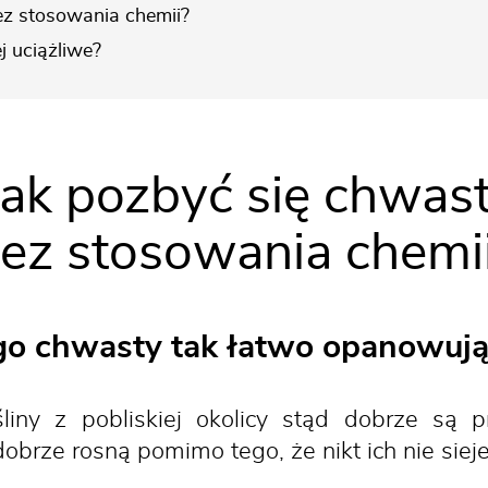
ez stosowania chemii?
j uciążliwe?
Jak pozbyć się chwa
ez stosowania chemi
go chwasty tak łatwo opanowują
śliny z pobliskiej okolicy stąd dobrze są p
brze rosną pomimo tego, że nikt ich nie sieje 