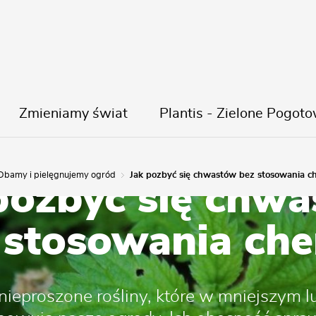
Zmieniamy świat
Plantis - Zielone Pogoto
Dbamy i pielęgnujemy ogród
Jak pozbyć się chwastów bez stosowania ch
pozbyć się chw
 stosowania che
nieproszone rośliny, które w mniejszym 