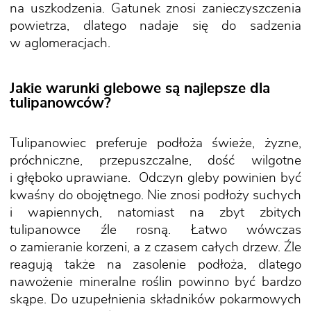
na uszkodzenia. Gatunek znosi zanieczyszczenia
powietrza, dlatego nadaje się do sadzenia
w aglomeracjach.
Jakie warunki glebowe są najlepsze dla
tulipanowców?
Tulipanowiec preferuje podłoża świeże, żyzne,
próchniczne, przepuszczalne, dość wilgotne
i głęboko uprawiane. Odczyn gleby powinien być
kwaśny do obojętnego. Nie znosi podłoży suchych
i wapiennych, natomiast na zbyt zbitych
tulipanowce źle rosną. Łatwo wówczas
o zamieranie korzeni, a z czasem całych drzew. Źle
reagują także na zasolenie podłoża, dlatego
nawożenie mineralne roślin powinno być bardzo
skąpe. Do uzupełnienia składników pokarmowych