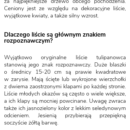
za najpiękniejsze drzewo obcego pochodzenia.
Ceniony jest ze względu na dekoracyjne liście,
wyjątkowe kwiaty, a także silny wzrost.
Dlaczego liście są głównym znakiem
rozpoznawczym?
Wyjątkowo oryginalne liście tulipanowca
stanowią jego znak rozpoznawczy. Duże blaszki
o średnicy 15-20 cm są prawie kwadratowe
w zarysie. Mają ścięte lub wykrojone wierzchołki
z dwiema zaostrzonymi klapami po każdej stronie.
Liście młodych okazów są często o wiele większe,
a ich klapy są mocniej powcinane. Uwagę zwraca
także ich jasnozielony kolor z lekkim seledynowym
odcieniem. Jesienią przybierają przepiękną
soczyście żółtą barwę.