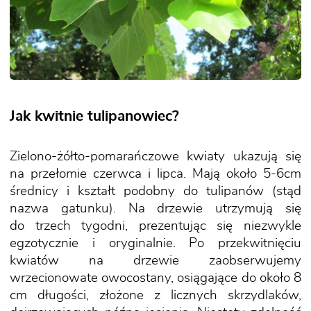
Jak kwitnie tulipanowiec?
Zielono-żółto-pomarańczowe kwiaty ukazują się
na przełomie czerwca i lipca. Mają około 5-6cm
średnicy i kształt podobny do tulipanów (stąd
nazwa gatunku). Na drzewie utrzymują się
do trzech tygodni, prezentując się niezwykle
egzotycznie i oryginalnie. Po przekwitnięciu
kwiatów na drzewie zaobserwujemy
wrzecionowate owocostany, osiągające do około 8
cm długości, złożone z licznych skrzydlaków,