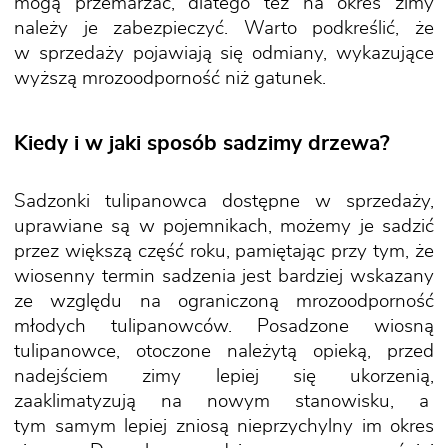
mogą przemarzać, dlatego też na okres zimy
należy je zabezpieczyć. Warto podkreślić, że
w sprzedaży pojawiają się odmiany, wykazujące
wyższą mrozoodporność niż gatunek.
Kiedy i w jaki sposób sadzimy drzewa?
Sadzonki tulipanowca dostępne w sprzedaży,
uprawiane są w pojemnikach, możemy je sadzić
przez większą część roku, pamiętając przy tym, że
wiosenny termin sadzenia jest bardziej wskazany
ze względu na ograniczoną mrozoodporność
młodych tulipanowców. Posadzone wiosną
tulipanowce, otoczone należytą opieką, przed
nadejściem zimy lepiej się ukorzenią,
zaaklimatyzują na nowym stanowisku, a
tym samym lepiej zniosą nieprzychylny im okres