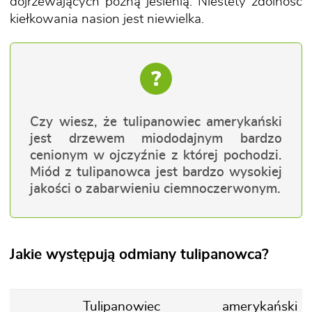
dojrzewających późną jesienią. Niestety zdolność
kiełkowania nasion jest niewielka.
?
Czy wiesz, że tulipanowiec amerykański
jest drzewem miododajnym bardzo
cenionym w ojczyźnie z której pochodzi.
Miód z tulipanowca jest bardzo wysokiej
jakości o zabarwieniu ciemnoczerwonym.
Jakie występują odmiany tulipanowca?
Tulipanowiec amerykański