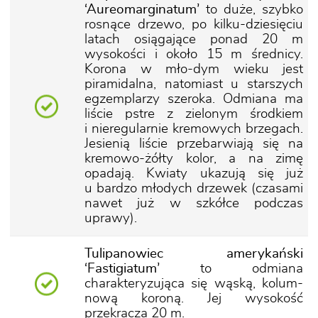
‘Aureomarginatum’
to duże, szybko
rosnące drzewo, po kilku-dziesięciu
latach osiągające ponad 20 m
wysokości i około 15 m średnicy.
Korona w mło-dym wieku jest
piramidalna, natomiast u starszych
egzemplarzy szeroka. Odmiana ma
liście pstre z zielonym środkiem
i nieregularnie kremowych brzegach.
Jesienią liście przebarwiają się na
kremowo-żółty kolor, a na zimę
opadają. Kwiaty ukazują się już
u bardzo młodych drzewek (czasami
nawet już w szkółce podczas
uprawy).
Tulipanowiec amerykański
‘Fastigiatum’
to odmiana
charakteryzująca się wąską, kolum-
nową koroną. Jej wysokość
przekracza 20 m.