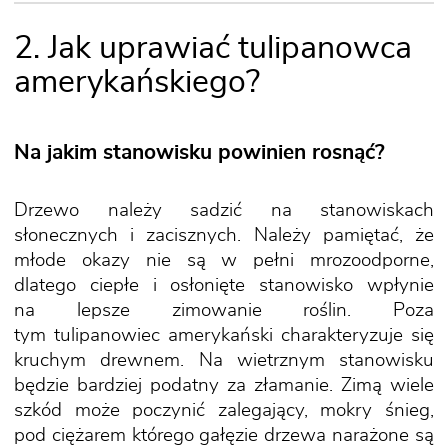
2. Jak uprawiać tulipanowca
amerykańskiego?
Na jakim stanowisku powinien rosnąć?
Drzewo należy sadzić na stanowiskach
słonecznych i zacisznych. Należy pamiętać, że
młode okazy nie są w pełni mrozoodporne,
dlatego ciepłe i osłonięte stanowisko wpłynie
na lepsze zimowanie roślin. Poza
tym tulipanowiec amerykański charakteryzuje się
kruchym drewnem. Na wietrznym stanowisku
będzie bardziej podatny za złamanie. Zimą wiele
szkód może poczynić zalegający, mokry śnieg,
pod ciężarem którego gałęzie drzewa narażone są