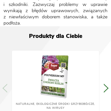
i szkodniki. Zazwyczaj problemy w uprawie
wynikają z błędów uprawowych, związanych
z niewłaściwym doborem stanowiska, a także
podłoża.
Produkty dla Ciebie
NATURALNE, EKOLOGICZNE ŚRODKI GRZYBOBÓJCZE,
NA WIRUSY