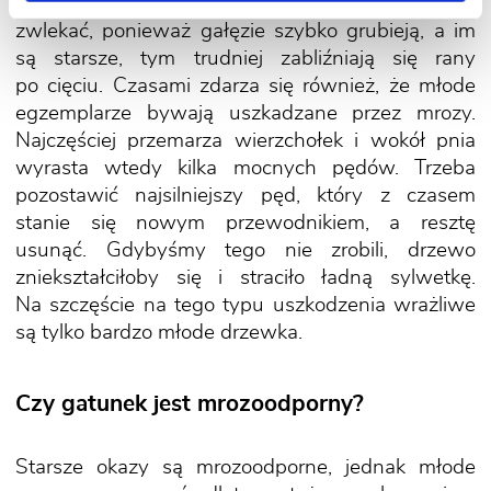
lub w niewłaściwym kierunku. Nie należy z tym
zwlekać, ponieważ gałęzie szybko grubieją, a im
są starsze, tym trudniej zabliźniają się rany
po cięciu. Czasami zdarza się również, że młode
egzemplarze bywają uszkadzane przez mrozy.
Najczęściej przemarza wierzchołek i wokół pnia
wyrasta wtedy kilka mocnych pędów. Trzeba
pozostawić najsilniejszy pęd, który z czasem
stanie się nowym przewodnikiem, a resztę
usunąć. Gdybyśmy tego nie zrobili, drzewo
zniekształciłoby się i straciło ładną sylwetkę.
Na szczęście na tego typu uszkodzenia wrażliwe
są tylko bardzo młode drzewka.
Czy gatunek jest mrozoodporny?
Starsze okazy są mrozoodporne, jednak młode