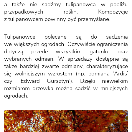
a także nie sadźmy tulipanowca w pobliżu
przypadkowych roślin. Kompozycje
z tulipanowcem powinny być przemyślane.
Tulipanowce polecane są do sadzenia
we większych ogrodach. Oczywiście ograniczenia
dotyczą przede wszystkim gatunku oraz
wybranych odmian. W sprzedaży dostępne są
także bardziej zwarte odmiany, charakteryzujące
się wolniejszym wzrostem (np. odmiana ‘Ardis’
czy ‘Edward Gursztyn’). Dzięki niewielkim
rozmiarom drzewka można sadzić w mniejszych
ogrodach.