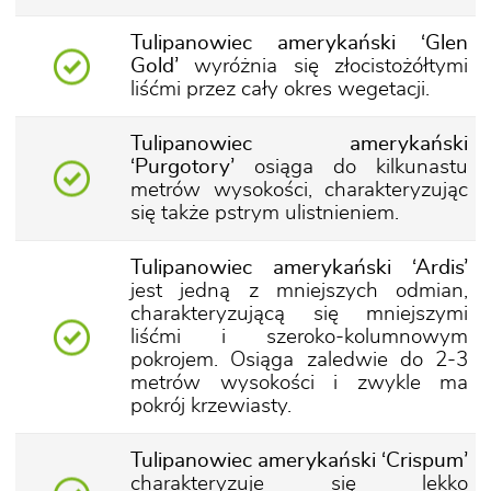
Tulipanowiec amerykański ‘Glen
Gold’
wyróżnia się złocistożółtymi
liśćmi przez cały okres wegetacji.
Tulipanowiec amerykański
‘Purgotory’
osiąga do kilkunastu
metrów wysokości, charakteryzując
się także pstrym ulistnieniem.
Tulipanowiec amerykański ‘Ardis’
jest jedną z mniejszych odmian,
charakteryzującą się mniejszymi
liśćmi i szeroko-kolumnowym
pokrojem. Osiąga zaledwie do 2-3
metrów wysokości i zwykle ma
pokrój krzewiasty.
Tulipanowiec amerykański ‘Crispum’
charakteryzuje się lekko