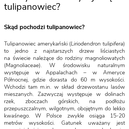
tulipanowiec?
Skąd pochodzi tulipanowiec?
Tulipanowiec amerykański (
Liriodendron tulipifera
)
to jedno z najstarszych drzew liściastych
na świecie należące do rodziny magnoliowatych
(
Magnoliaceae
). W środowisku naturalnym
występuje w Appalachach – w Ameryce
Północnej, gdzie dorasta do 60 m wysokości.
Wchodzi tam m.in. w skład drzewostanu lasów
mieszanych. Zazwyczaj występuje w dolinach
rzek, zboczach górskich, na podłożu
przepuszczalnym, wilgotnym, obojętnym do lekko
kwaśnego. W Polsce zwykle osiąga 15-20
metrów wysokości. Gatunek uważany jest