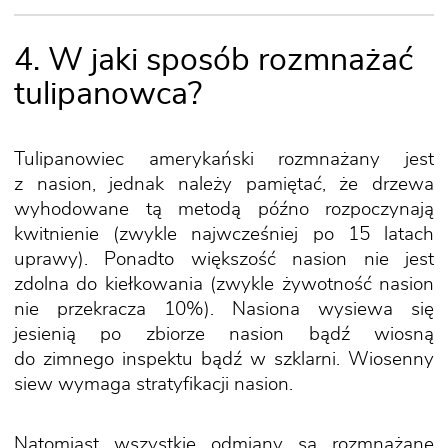
4. W jaki sposób rozmnażać
tulipanowca?
Tulipanowiec amerykański rozmnażany jest
z nasion, jednak należy pamiętać, że drzewa
wyhodowane tą metodą późno rozpoczynają
kwitnienie (zwykle najwcześniej po 15 latach
uprawy). Ponadto większość nasion nie jest
zdolna do kiełkowania (zwykle żywotność nasion
nie przekracza 10%). Nasiona wysiewa się
jesienią po zbiorze nasion bądź wiosną
do zimnego inspektu bądź w szklarni. Wiosenny
siew wymaga stratyfikacji nasion.
Natomiast wszystkie odmiany są rozmnażane