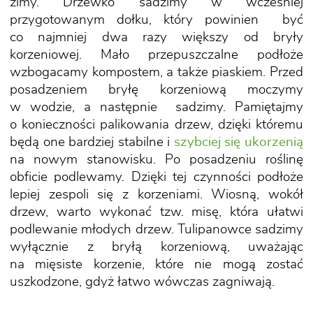
zimy. Drzewko sadzimy w wcześniej
przygotowanym dołku, który powinien być
co najmniej dwa razy większy od bryły
korzeniowej. Mało przepuszczalne podłoże
wzbogacamy kompostem, a także piaskiem. Przed
posadzeniem bryłę korzeniową moczymy
w wodzie, a następnie sadzimy. Pamiętajmy
o konieczności palikowania drzew, dzięki któremu
będą one bardziej stabilne i
szybciej się ukorzenią
na nowym stanowisku. Po posadzeniu roślinę
obficie podlewamy. Dzięki tej czynności podłoże
lepiej zespoli się z korzeniami. Wiosną, wokół
drzew, warto wykonać tzw. misę, która ułatwi
podlewanie młodych drzew. Tulipanowce sadzimy
wyłącznie z bryłą korzeniową, uważając
na mięsiste korzenie, które nie mogą zostać
uszkodzone, gdyż łatwo wówczas zagniwają.