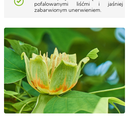
pofalowanymi liśćmi i jaśniej
zabarwionym unerwieniem.