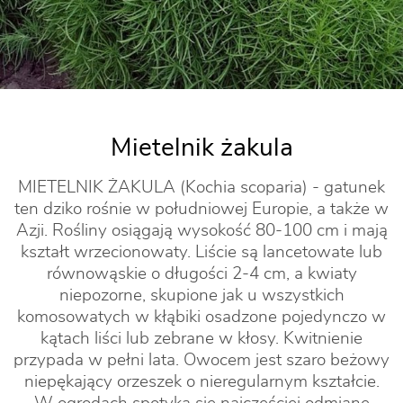
Mietelnik żakula
MIETELNIK ŻAKULA (Kochia scoparia) - gatunek
ten dziko rośnie w południowej Europie, a także w
Azji. Rośliny osiągają wysokość 80-100 cm i mają
kształt wrzecionowaty. Liście są lancetowate lub
równowąskie o długości 2-4 cm, a kwiaty
niepozorne, skupione jak u wszystkich
komosowatych w kłąbiki osadzone pojedynczo w
kątach liści lub zebrane w kłosy. Kwitnienie
przypada w pełni lata. Owocem jest szaro beżowy
niepękający orzeszek o nieregularnym kształcie.