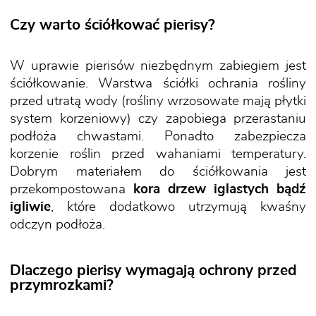
Czy warto ściółkować pierisy?
W uprawie pierisów niezbędnym zabiegiem jest
ściółkowanie. Warstwa ściółki ochrania rośliny
przed utratą wody (rośliny wrzosowate mają płytki
system korzeniowy) czy zapobiega przerastaniu
podłoża chwastami. Ponadto zabezpiecza
korzenie roślin przed wahaniami temperatury.
Dobrym materiałem do ściółkowania jest
przekompostowana
kora drzew iglastych bądź
igliwie
, które dodatkowo utrzymują kwaśny
odczyn podłoża.
Dlaczego pierisy wymagają ochrony przed
przymrozkami?