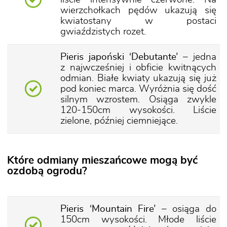
wierzchołkach pędów ukazują się
kwiatostany w postaci
gwiaździstych rozet.
Pieris japoński ‘Debutante’
– jedna
z najwcześniej i obficie kwitnących
odmian. Białe kwiaty ukazują się już
pod koniec marca. Wyróżnia się dość
silnym wzrostem. Osiąga zwykle
120-150cm wysokości. Liście
zielone, później ciemniejące.
Które odmiany mieszańcowe mogą być
ozdobą ogrodu?
Pieris ‘Mountain Fire’
– osiąga do
150cm wysokości. Młode liście