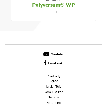
NA WIRUSY
Polyversum® WP
Youtube
Facebook
Produkty
Ogród
Iglak i Tuja
Dom i Balkon
Nawozy
Naturalne