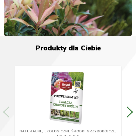
Produkty dla Ciebie
NATURALNE, EKOLOGICZNE ŚRODKI GRZYBOBÓJCZE,