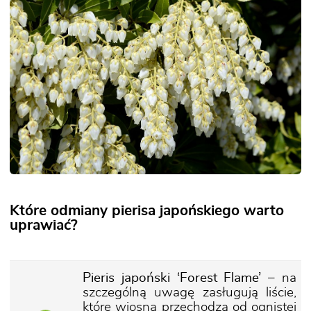
Które odmiany pierisa japońskiego warto
uprawiać?
Pieris japoński ‘Forest Flame’
– na
szczególną uwagę zasługują liście,
które wiosną przechodzą od ognistej