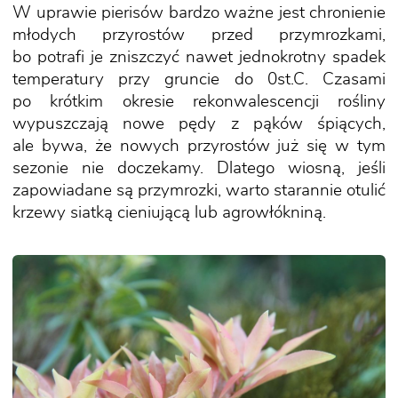
W uprawie pierisów bardzo ważne jest chronienie
młodych przyrostów przed przymrozkami,
bo potrafi je zniszczyć nawet jednokrotny spadek
temperatury przy gruncie do 0st.C. Czasami
po krótkim okresie rekonwalescencji rośliny
wypuszczają nowe pędy z pąków śpiących,
ale bywa, że nowych przyrostów już się w tym
sezonie nie doczekamy. Dlatego wiosną, jeśli
zapowiadane są przymrozki, warto starannie otulić
krzewy siatką cieniującą lub agrowłókniną.