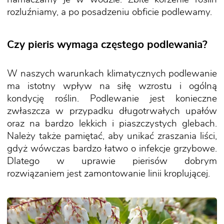
rozluźniamy, a po posadzeniu obficie podlewamy.
Czy pieris wymaga częstego podlewania?
W naszych warunkach klimatycznych podlewanie
ma istotny wpływ na siłę wzrostu i ogólną
kondycję roślin. Podlewanie jest konieczne
zwłaszcza w przypadku długotrwałych upałów
oraz na bardzo lekkich i piaszczystych glebach.
Należy także pamiętać, aby unikać zraszania liści,
gdyż wówczas bardzo łatwo o infekcje grzybowe.
Dlatego w uprawie pierisów dobrym
rozwiązaniem jest zamontowanie linii kroplującej.