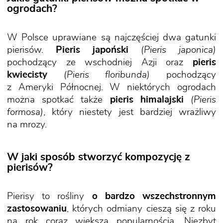
ogrodach?
W Polsce uprawiane są najczęściej dwa gatunki
pierisów.
Pieris japoński
(Pieris japonica)
pochodzący ze wschodniej Azji oraz
pieris
kwiecisty
(Pieris floribunda)
pochodzący
z Ameryki Północnej. W niektórych ogrodach
można spotkać także
pieris himalajski
(Pieris
formosa)
, który niestety jest bardziej wrażliwy
na mrozy.
W jaki sposób stworzyć kompozycję z
pierisów?
Pierisy to rośliny
o bardzo wszechstronnym
zastosowaniu
, których odmiany cieszą się z roku
na rok coraz większą popularnością. Niezbyt