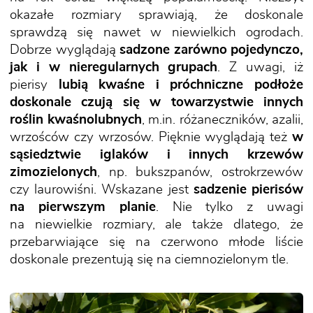
okazałe rozmiary sprawiają, że doskonale
sprawdzą się nawet w niewielkich ogrodach.
Dobrze wyglądają
sadzone zarówno pojedynczo,
jak i w nieregularnych grupach
. Z uwagi, iż
pierisy
lubią kwaśne i próchniczne podłoże
doskonale czują się w towarzystwie innych
roślin kwaśnolubnych
, m.in. różaneczników, azalii,
wrzośców czy wrzosów. Pięknie wyglądają też
w
sąsiedztwie iglaków i innych krzewów
zimozielonych
, np. bukszpanów, ostrokrzewów
czy laurowiśni. Wskazane jest
sadzenie pierisów
na pierwszym planie
. Nie tylko z uwagi
na niewielkie rozmiary, ale także dlatego, że
przebarwiające się na czerwono młode liście
doskonale prezentują się na ciemnozielonym tle.