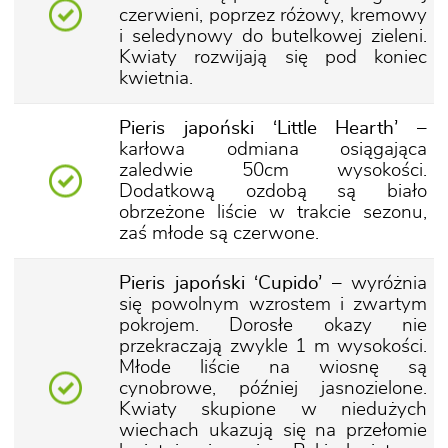
czerwieni, poprzez różowy, kremowy
i seledynowy do butelkowej zieleni.
Kwiaty rozwijają się pod koniec
kwietnia.
Pieris japoński ‘Little Hearth’
–
karłowa odmiana osiągająca
zaledwie 50cm wysokości.
Dodatkową ozdobą są biało
obrzeżone liście w trakcie sezonu,
zaś młode są czerwone.
Pieris japoński ‘Cupido’
– wyróżnia
się powolnym wzrostem i zwartym
pokrojem. Dorosłe okazy nie
przekraczają zwykle 1 m wysokości.
Młode liście na wiosnę są
cynobrowe, później jasnozielone.
Kwiaty skupione w niedużych
wiechach ukazują się na przełomie