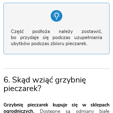
Część podłoża należy zostawić,
bo przydaje się podczas uzupełniania
ubytków podczas zbioru pieczarek.
6. Skąd wziąć grzybnię
pieczarek?
Grzybnię pieczarek kupuje się w sklepach
ogrodniczych.
Dostępne są odmiany białe