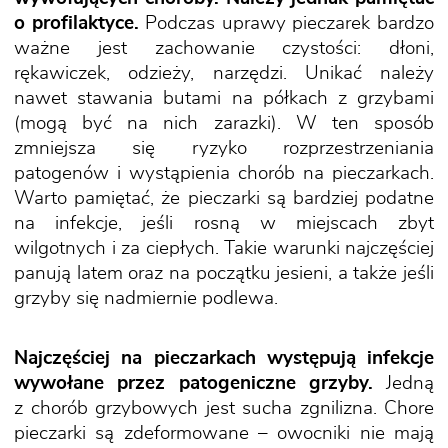
o profilaktyce.
Podczas uprawy pieczarek bardzo
ważne jest zachowanie czystości: dłoni,
rękawiczek, odzieży, narzędzi. Unikać należy
nawet stawania butami na półkach z grzybami
(mogą być na nich zarazki). W ten sposób
zmniejsza się ryzyko rozprzestrzeniania
patogenów i wystąpienia chorób na pieczarkach.
Warto pamiętać, że pieczarki są bardziej podatne
na infekcje, jeśli rosną w miejscach zbyt
wilgotnych i za ciepłych. Takie warunki najczęściej
panują latem oraz na początku jesieni, a także jeśli
grzyby się nadmiernie podlewa.
Najczęściej na pieczarkach występują infekcje
wywołane przez patogeniczne grzyby.
Jedną
z chorób grzybowych jest sucha zgnilizna. Chore
pieczarki są zdeformowane – owocniki nie mają