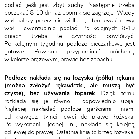
podlać, jeśli jest zbyt suchy. Następnie trzeba
poczekać 8-10 dni aż obornik się zagrzeje. Wtedy
wał należy przerzucić widłami, uformować nowy
wał i ewentualnie podlać. Po kolejnych 8-10
dniach trzeba te czynności powtórzyć.
Po kolejnym tygodniu podłoże pieczarkowe jest
gotowe. Powinno przypominać próchnicę
w kolorze brązowym, prawie bez zapachu.
Podłoże nakłada się na łożyska (półki) rękami
(można założyć rękawiczki, ale muszą być
czyste), bez używania łopatek.
Dzięki temu
rozkłada się je równo i odpowiednio ubija.
Najlepiej nakładać podłoże garściami, liniami
od krawędzi tylnej lewej do prawej łożyska.
Po wykonaniu jednej linii, nakłada się kolejną
od lewej do prawej. Ostatnia linia to brzeg łożyska.