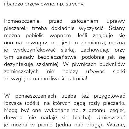
i bardzo przewiewne, np. strychy.
Pomieszczenie, przed założeniem uprawy
pieczarek, trzeba dokładnie wyczyścić. Ściany
można pobielić wapnem. Jeśli znajduje się
ono na zewnątrz, np. jest to ziemianka, można
je wydezynfekować siarką, zachowując przy
tym zasady bezpieczeństwa (podobnie jak się
dezynfekuje szklarnie). W piwnicach budynków
zamieszkałych nie należy używać siarki
ze względu na możliwość zatrucia!
W pomieszczeniach trzeba też przygotować
łożyska (półki), na których będą rosły pieczarki.
Mogą być one wykonane np. z betonu, cegieł,
drewna (nie nadaje się blacha). Umieszczać
je można w pionie (jedna nad drugą). Ważne,