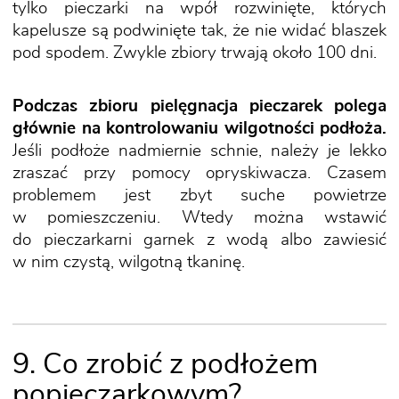
tylko pieczarki na wpół rozwinięte, których
kapelusze są podwinięte tak, że nie widać blaszek
pod spodem. Zwykle zbiory trwają około 100 dni.
Podczas zbioru pielęgnacja pieczarek polega
głównie na kontrolowaniu wilgotności podłoża.
Jeśli podłoże nadmiernie schnie, należy je lekko
zraszać przy pomocy opryskiwacza. Czasem
problemem jest zbyt suche powietrze
w pomieszczeniu. Wtedy można wstawić
do pieczarkarni garnek z wodą albo zawiesić
w nim czystą, wilgotną tkaninę.
9. Co zrobić z podłożem
popieczarkowym?