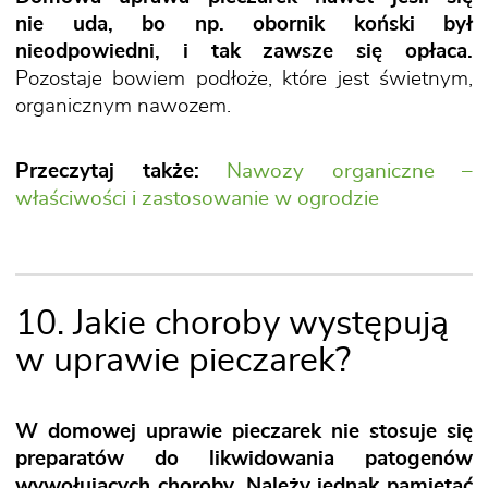
nie uda, bo np. obornik koński był
nieodpowiedni, i tak zawsze się opłaca.
Pozostaje bowiem podłoże, które jest świetnym,
organicznym nawozem.
Przeczytaj także:
Nawozy organiczne –
właściwości i zastosowanie w ogrodzie
10. Jakie choroby występują
w uprawie pieczarek?
W domowej uprawie pieczarek nie stosuje się
preparatów do likwidowania patogenów
wywołujących choroby. Należy jednak pamiętać