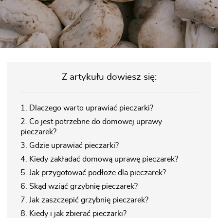
Z artykułu dowiesz się:
1. Dlaczego warto uprawiać pieczarki?
2. Co jest potrzebne do domowej uprawy
pieczarek?
3. Gdzie uprawiać pieczarki?
4. Kiedy zakładać domową uprawę pieczarek?
5. Jak przygotować podłoże dla pieczarek?
6. Skąd wziąć grzybnię pieczarek?
7. Jak zaszczepić grzybnię pieczarek?
8. Kiedy i jak zbierać pieczarki?