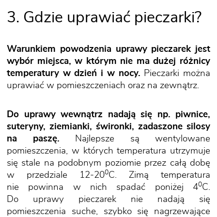
3. Gdzie uprawiać pieczarki?
Warunkiem powodzenia uprawy pieczarek jest
wybór miejsca, w którym nie ma dużej różnicy
temperatury w dzień i w nocy.
Pieczarki można
uprawiać w pomieszczeniach oraz na zewnątrz.
Do uprawy wewnątrz nadają się np. piwnice,
suteryny, ziemianki, świronki, zadaszone silosy
na paszę.
Najlepsze są wentylowane
pomieszczenia, w których temperatura utrzymuje
się stale na podobnym poziomie przez całą dobę
0
w przedziale 12-20
C. Zimą temperatura
0
nie powinna w nich spadać poniżej 4
C.
Do uprawy pieczarek nie nadają się
pomieszczenia suche, szybko się nagrzewające