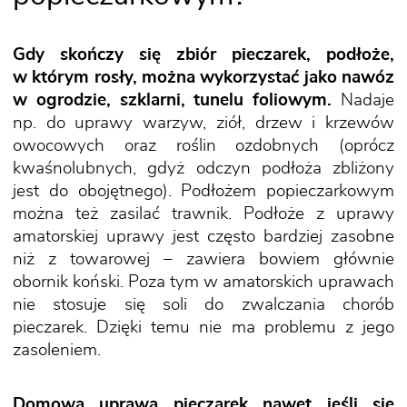
Gdy skończy się zbiór pieczarek, podłoże,
w którym rosły, można wykorzystać jako nawóz
w ogrodzie, szklarni, tunelu foliowym.
Nadaje
np. do uprawy warzyw, ziół, drzew i krzewów
owocowych oraz roślin ozdobnych (oprócz
kwaśnolubnych, gdyż odczyn podłoża zbliżony
jest do obojętnego). Podłożem popieczarkowym
można też zasilać trawnik. Podłoże z uprawy
amatorskiej uprawy jest często bardziej zasobne
niż z towarowej – zawiera bowiem głównie
obornik koński. Poza tym w amatorskich uprawach
nie stosuje się soli do zwalczania chorób
pieczarek. Dzięki temu nie ma problemu z jego
zasoleniem.
Domowa uprawa pieczarek nawet jeśli się