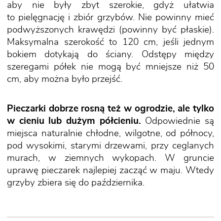
aby nie były zbyt szerokie, gdyż ułatwia
to pielęgnację i zbiór grzybów. Nie powinny mieć
podwyższonych krawędzi (powinny być płaskie).
Maksymalna szerokość to 120 cm, jeśli jednym
bokiem dotykają do ściany. Odstępy między
szeregami półek nie mogą być mniejsze niż 50
cm, aby można było przejść.
Pieczarki dobrze rosną też w ogrodzie, ale tylko
w cieniu lub dużym półcieniu.
Odpowiednie są
miejsca naturalnie chłodne, wilgotne, od północy,
pod wysokimi, starymi drzewami, przy ceglanych
murach, w ziemnych wykopach. W gruncie
uprawę pieczarek najlepiej zacząć w maju. Wtedy
grzyby zbiera się do października.