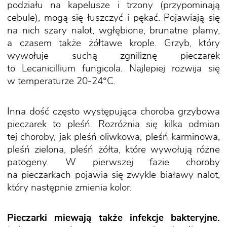
podziału na kapelusze i trzony (przypominają
cebule), mogą się łuszczyć i pękać. Pojawiają się
na nich szary nalot, wgłębione, brunatne plamy,
a czasem także żółtawe krople. Grzyb, który
wywołuje suchą zgniliznę pieczarek
to Lecanicillium fungicola. Najlepiej rozwija się
w temperaturze 20-24°C.
Inna dość często występująca choroba grzybowa
pieczarek to pleśń. Rozróżnia się kilka odmian
tej choroby, jak pleśń oliwkowa, pleśń karminowa,
pleśń zielona, pleśń żółta, które wywołują różne
patogeny. W pierwszej fazie choroby
na pieczarkach pojawia się zwykle białawy nalot,
który następnie zmienia kolor.
Pieczarki miewają także infekcje bakteryjne.