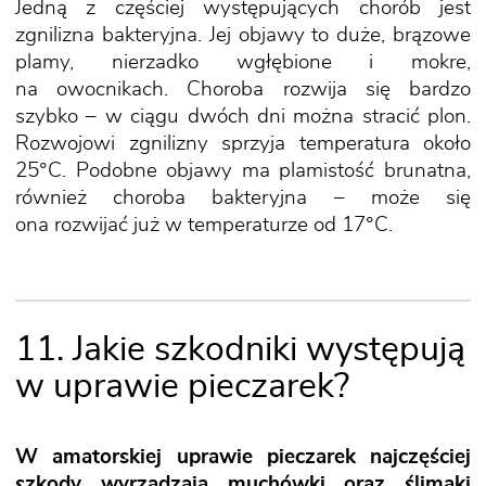
Jedną z częściej występujących chorób jest
zgnilizna bakteryjna. Jej objawy to duże, brązowe
plamy, nierzadko wgłębione i mokre,
na owocnikach. Choroba rozwija się bardzo
szybko – w ciągu dwóch dni można stracić plon.
Rozwojowi zgnilizny sprzyja temperatura około
25°C. Podobne objawy ma plamistość brunatna,
również choroba bakteryjna – może się
ona rozwijać już w temperaturze od 17°C.
11. Jakie szkodniki występują
w uprawie pieczarek?
W amatorskiej uprawie pieczarek najczęściej
szkody wyrządzają muchówki oraz ślimaki