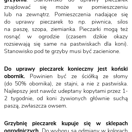
znajdować się może w pomieszczeniu
lub na zewnątrz. Pomieszczenia nadające się
do uprawy pieczarek to np. piwnica, silos
na paszę, szopa, ziemianka. Pieczarki mogą też
rosnąć w ogrodzie (czasem dzikie okazy
rozsiewają się same na pastwiskach dla koni).
Stanowisko pod te grzyby musi być zacienione.
Do uprawy pieczarek konieczny jest koński
obornik.
Powinien być ze ściółką ze słomy
(do 50% obornika), ze stajni, a nie z pastwiska.
Najlepszy jest nawóz udeptany kopytami przez 1-
2 tygodnie, od koni żywionych głównie suchą
paszą, zwłaszcza owsem.
Grzybnię pieczarek kupuje się w sklepach
ogrodniczych.
Do wyboru są odmiany w kolorach