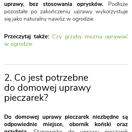
uprawy, bez stosowania oprysków.
Podłoże
pozostałe po zakończeniu uprawy wykorzystuje
się jako naturalny nawóz w ogrodzie.
Przeczytaj także:
Czy grzyby można uprawiać
w ogrodzie
2. Co jest potrzebne
do domowej uprawy
pieczarek?
Do domowej uprawy pieczarek niezbędne są
odpowiednie miejsce, obornik koński oraz
grzybnia
. Stanowisko do uprawy pieczarek