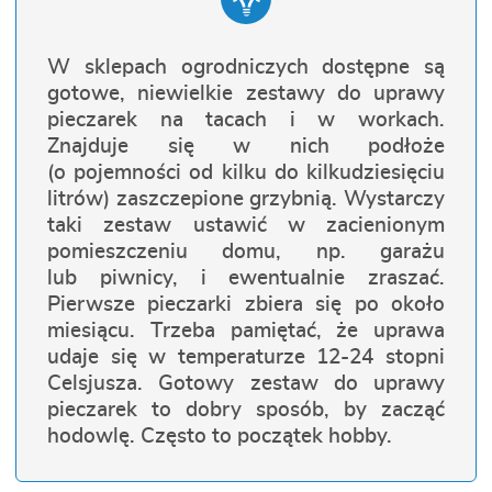
W sklepach ogrodniczych dostępne są
gotowe, niewielkie zestawy do uprawy
pieczarek na tacach i w workach.
Znajduje się w nich podłoże
(o pojemności od kilku do kilkudziesięciu
litrów) zaszczepione grzybnią. Wystarczy
taki zestaw ustawić w zacienionym
pomieszczeniu domu, np. garażu
lub piwnicy, i ewentualnie zraszać.
Pierwsze pieczarki zbiera się po około
miesiącu. Trzeba pamiętać, że uprawa
udaje się w temperaturze 12-24 stopni
Celsjusza. Gotowy zestaw do uprawy
pieczarek to dobry sposób, by zacząć
hodowlę. Często to początek hobby.