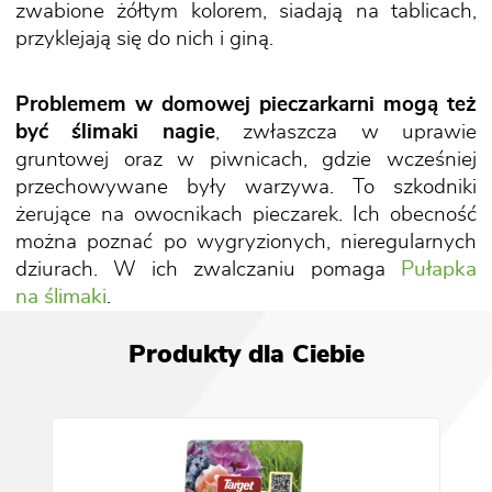
zwabione żółtym kolorem, siadają na tablicach,
przyklejają się do nich i giną.
Problemem w domowej pieczarkarni mogą też
być ślimaki nagie
, zwłaszcza w uprawie
gruntowej oraz w piwnicach, gdzie wcześniej
przechowywane były warzywa. To szkodniki
żerujące na owocnikach pieczarek. Ich obecność
można poznać po wygryzionych, nieregularnych
dziurach. W ich zwalczaniu pomaga
Pułapka
na ślimaki
.
Produkty dla Ciebie