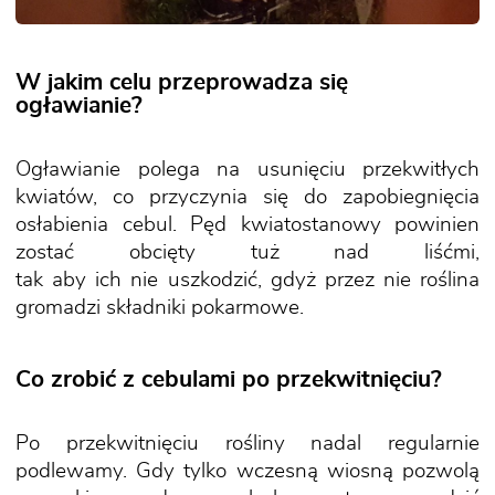
W jakim celu przeprowadza się
ogławianie?
Ogławianie polega na usunięciu przekwitłych
kwiatów, co przyczynia się do zapobiegnięcia
osłabienia cebul. Pęd kwiatostanowy powinien
zostać obcięty tuż nad liśćmi,
tak aby ich nie uszkodzić, gdyż przez nie roślina
gromadzi składniki pokarmowe.
Co zrobić z cebulami po przekwitnięciu?
Po przekwitnięciu rośliny nadal regularnie
podlewamy. Gdy tylko wczesną wiosną pozwolą