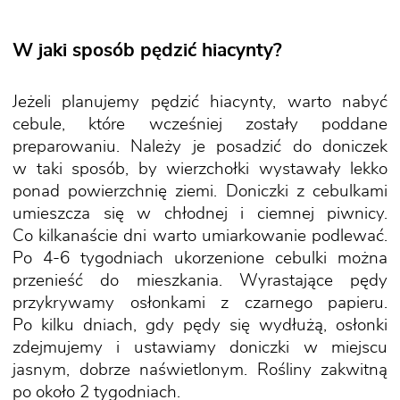
W jaki sposób pędzić hiacynty?
Jeżeli planujemy pędzić hiacynty, warto nabyć
cebule, które wcześniej zostały poddane
preparowaniu. Należy je posadzić do doniczek
w taki sposób, by wierzchołki wystawały lekko
ponad powierzchnię ziemi. Doniczki z cebulkami
umieszcza się w chłodnej i ciemnej piwnicy.
Co kilkanaście dni warto umiarkowanie podlewać.
Po 4-6 tygodniach ukorzenione cebulki można
przenieść do mieszkania. Wyrastające pędy
przykrywamy osłonkami z czarnego papieru.
Po kilku dniach, gdy pędy się wydłużą, osłonki
zdejmujemy i ustawiamy doniczki w miejscu
jasnym, dobrze naświetlonym. Rośliny zakwitną
po około 2 tygodniach.