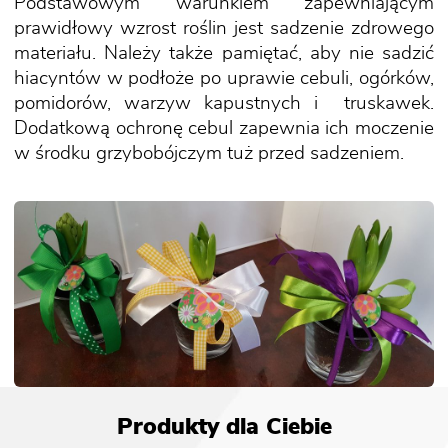
Podstawowym warunkiem zapewniającym
prawidłowy wzrost roślin jest sadzenie zdrowego
materiału. Należy także pamiętać, aby nie sadzić
hiacyntów w podłoże po uprawie cebuli, ogórków,
pomidorów, warzyw kapustnych i truskawek.
Dodatkową ochronę cebul zapewnia ich moczenie
w środku grzybobójczym tuż przed sadzeniem.
Produkty dla Ciebie