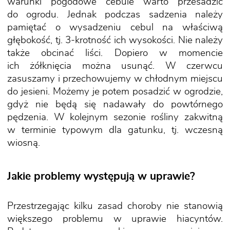
warunki pogodowe cebule warto przesadzić
do ogrodu. Jednak podczas sadzenia należy
pamiętać o wysadzeniu cebul na właściwą
głębokość, tj. 3-krotność ich wysokości. Nie należy
także obcinać liści. Dopiero w momencie
ich żółknięcia można usunąć. W czerwcu
zasuszamy i przechowujemy w chłodnym miejscu
do jesieni. Możemy je potem posadzić w ogrodzie,
gdyż nie będą się nadawały do powtórnego
pędzenia. W kolejnym sezonie rośliny zakwitną
w terminie typowym dla gatunku, tj. wczesną
wiosną.
Jakie problemy występują w uprawie?
Przestrzegając kilku zasad choroby nie stanowią
większego problemu w uprawie hiacyntów.