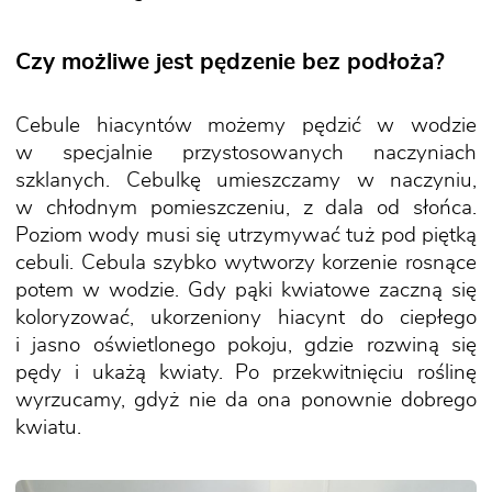
Czy możliwe jest pędzenie bez podłoża?
Cebule hiacyntów możemy pędzić w wodzie
w specjalnie przystosowanych naczyniach
szklanych. Cebulkę umieszczamy w naczyniu,
w chłodnym pomieszczeniu, z dala od słońca.
Poziom wody musi się utrzymywać tuż pod piętką
cebuli. Cebula szybko wytworzy korzenie rosnące
potem w wodzie. Gdy pąki kwiatowe zaczną się
koloryzować, ukorzeniony hiacynt do ciepłego
i jasno oświetlonego pokoju, gdzie rozwiną się
pędy i ukażą kwiaty. Po przekwitnięciu roślinę
wyrzucamy, gdyż nie da ona ponownie dobrego
kwiatu.