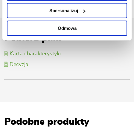
Pokaż mapę punktów stacjonarnych
Spersonalizuj
Odmowa
Pobierz pliki
Karta charakterystyki
Decyzja
Podobne produkty