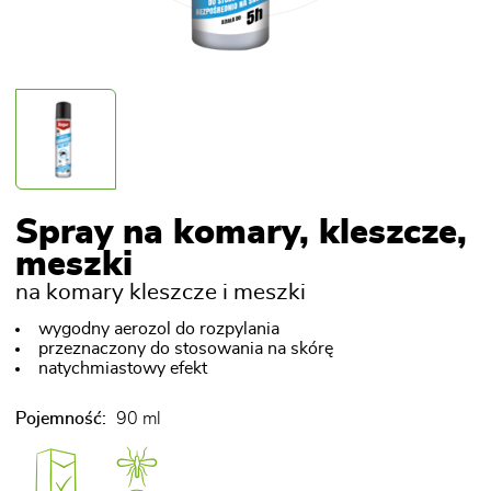
Spray na komary, kleszcze,
meszki
na komary kleszcze i meszki
wygodny aerozol do rozpylania
przeznaczony do stosowania na skórę
natychmiastowy efekt
Pojemność:
90 ml