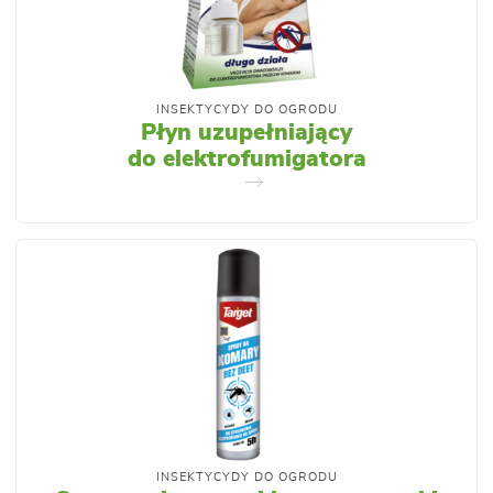
INSEKTYCYDY DO OGRODU
Płyn uzupełniający
do elektrofumigatora
INSEKTYCYDY DO OGRODU