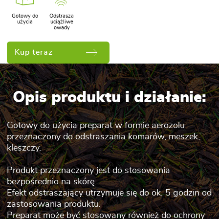
Gotowy do
Odstrasza
użycia
uciążliwe
owady
Kup teraz
Opis produktu i działanie:
Gotowy do użycia preparat w formie aerozolu
przeznaczony do odstraszania komarów, meszek,
kleszczy.
Produkt przeznaczony jest do stosowania
bezpośrednio na skórę.
Efekt odstraszający utrzymuje się do ok. 5 godzin od
zastosowania produktu.
Preparat może być stosowany również do ochrony