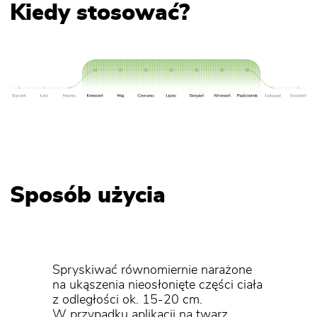
Kiedy stosować?
Sposób użycia
Spryskiwać równomiernie narażone
na ukąszenia nieosłonięte części ciała
z odległości ok. 15-20 cm.
W przypadku aplikacji na twarz