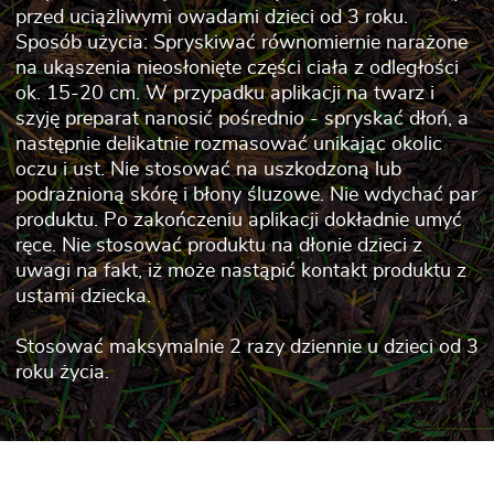
przed uciążliwymi owadami dzieci od 3 roku.
Sposób użycia: Spryskiwać równomiernie narażone
na ukąszenia nieosłonięte części ciała z odległości
ok. 15-20 cm. W przypadku aplikacji na twarz i
szyję preparat nanosić pośrednio - spryskać dłoń, a
następnie delikatnie rozmasować unikając okolic
oczu i ust. Nie stosować na uszkodzoną lub
podrażnioną skórę i błony śluzowe. Nie wdychać par
produktu. Po zakończeniu aplikacji dokładnie umyć
ręce. Nie stosować produktu na dłonie dzieci z
uwagi na fakt, iż może nastąpić kontakt produktu z
ustami dziecka.
Stosować maksymalnie 2 razy dziennie u dzieci od 3
roku życia.