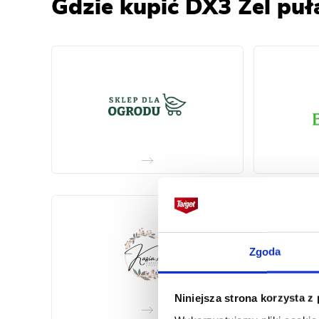
Gdzie kupić DX3 Żel pu
Zgoda
Niniejsza strona korzysta z