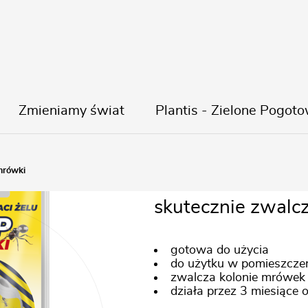
Zmieniamy świat
Plantis - Zielone Pogoto
DX3 Żel puł
mrówki
skutecznie zwalc
gotowa do użycia
do użytku w pomieszcze
zwalcza kolonie mrówek
działa przez 3 miesiące 