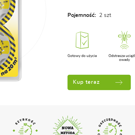
Pojemność:
2 szt
Gotowy do użycia
Odstrasza uciąż
owady
Kup teraz