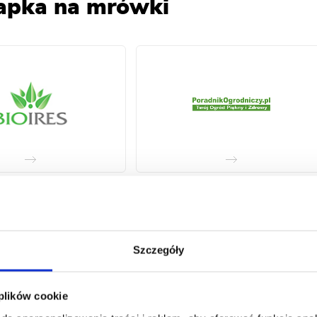
łapka na mrówki
Szczegóły
 plików cookie