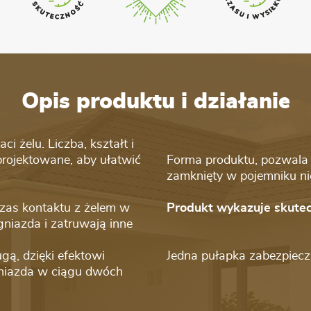
Opis produktu i działanie
 żelu. Liczba, kształt i
rojektowane, aby ułatwić
Forma produktu, pozwala 
zamknięty w pojemniku ni
zas kontaktu z żelem w
Produkt wykazuje skutec
gniazda i zatruwają inne
gą, dzięki efektowi
Jedna pułapka zabezpiec
niazda w ciągu dwóch