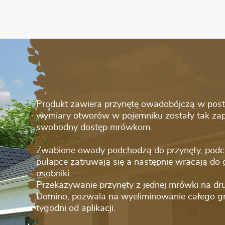
Produkt zawiera przynętę owadobójczą w postaci
wymiary otworów w pojemniku zostały tak zap
swobodny dostęp mrówkom.
Zwabione owady podchodzą do przynęty, podc
pułapce zatruwają się a następnie wracają do 
osobniki.
Przekazywanie przynęty z jednej mrówki na dru
Domino, pozwala na wyeliminowanie całego g
tygodni od aplikacji.