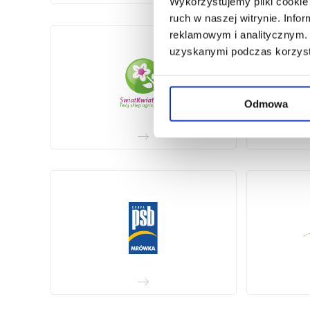
Wykorzystujemy pliki cookie 
ruch w naszej witrynie. Inf
reklamowym i analitycznym. 
uzyskanymi podczas korzysta
Odmowa