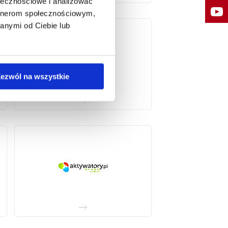
ołecznościowe i analizować
artnerom społecznościowym,
anymi od Ciebie lub
ezwól na wszystkie