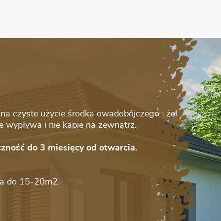
na czyste użycie środka owadobójczego : żel
e wypływa i nie kapie na zewnątrz.
zność do 3 miesięcy od otwarcia.
za do 15-20m2.