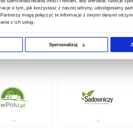
do spersonalizowania treści i reklam, aby oferować funkcje sp
ormacje o tym, jak korzystasz z naszej witryny, udostępniamy p
Partnerzy mogą połączyć te informacje z innymi danymi otrzym
nia z ich usług.
Spersonalizuj
Z