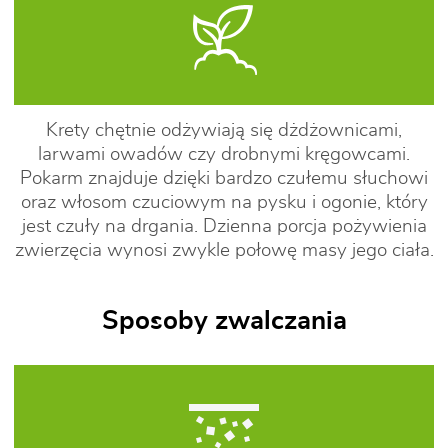
Krety chętnie odżywiają się dżdżownicami,
larwami owadów czy drobnymi kręgowcami.
Pokarm znajduje dzięki bardzo czułemu słuchowi
oraz włosom czuciowym na pysku i ogonie, który
jest czuły na drgania. Dzienna porcja pożywienia
zwierzęcia wynosi zwykle połowę masy jego ciała.
Sposoby zwalczania