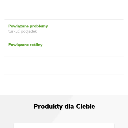
turkuć podjadek
Produkty dla Ciebie