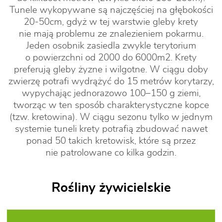
Tunele wykopywane są najczęściej na głębokości
20-50cm, gdyż w tej warstwie gleby krety
nie mają problemu ze znalezieniem pokarmu.
Jeden osobnik zasiedla zwykle terytorium
o powierzchni od 2000 do 6000m2. Krety
preferują gleby żyzne i wilgotne. W ciągu doby
zwierzę potrafi wydrążyć do 15 metrów korytarzy,
wypychając jednorazowo 100–150 g ziemi,
tworząc w ten sposób charakterystyczne kopce
(tzw. kretowina). W ciągu sezonu tylko w jednym
systemie tuneli krety potrafią zbudować nawet
ponad 50 takich kretowisk, które są przez
nie patrolowane co kilka godzin.
Rośliny żywicielskie