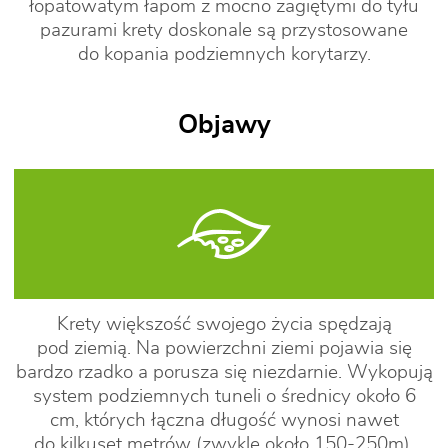
łopatowatym łapom z mocno zagiętymi do tyłu
pazurami krety doskonale są przystosowane
do kopania podziemnych korytarzy.
Objawy
Krety większość swojego życia spędzają
pod ziemią. Na powierzchni ziemi pojawia się
bardzo rzadko a porusza się niezdarnie. Wykopują
system podziemnych tuneli o średnicy około 6
cm, których łączna długość wynosi nawet
do kilkuset metrów (zwykle około 150-250m).