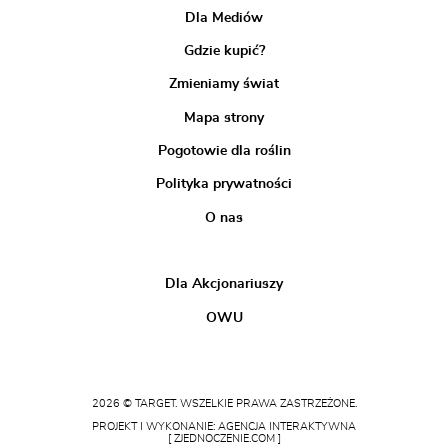
Dla Mediów
Gdzie kupić?
Zmieniamy świat
Mapa strony
Pogotowie dla roślin
Polityka prywatności
O nas
Dla Akcjonariuszy
OWU
2026 © TARGET. WSZELKIE PRAWA ZASTRZEŻONE.
PROJEKT I WYKONANIE: AGENCJA INTERAKTYWNA
[ ZJEDNOCZENIE.COM ]