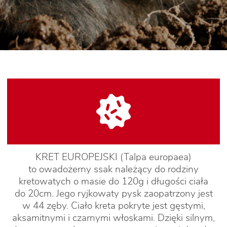
KRET EUROPEJSKI (Talpa europaea)
to owadożerny ssak należący do rodziny
kretowatych o masie do 120g i długości ciała
do 20cm. Jego ryjkowaty pysk zaopatrzony jest
w 44 zęby. Ciało kreta pokryte jest gęstymi,
aksamitnymi i czarnymi włoskami. Dzięki silnym,