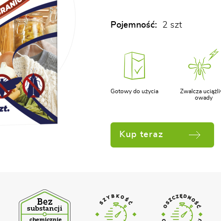
Pojemność:
2 szt
Gotowy do użycia
Zwalcza uciążl
owady
Kup teraz