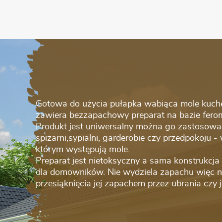
Gotowa do użycia pułapka wabiąca mole kuche
zawiera bezzapachowy preparat na bazie fer
Produkt jest uniwersalny można go zastosowa
spiżarni,sypialni, garderobie czy przedpokoju 
którym występują mole.
Preparat jest nietoksyczny a sama konstrukcja 
dla domowników. Nie wydziela zapachu więc nie
przesiąknięcia jej zapachem przez ubrania czy j