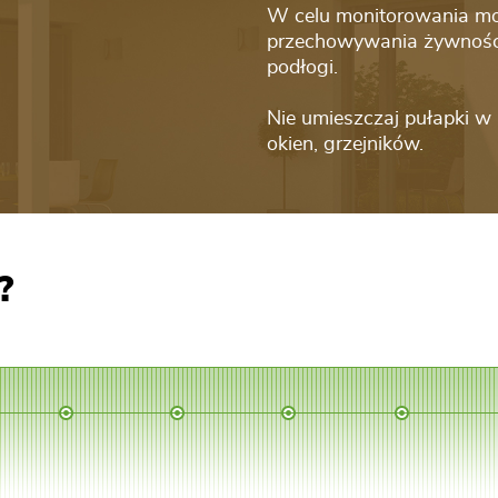
W celu monitorowania mol
przechowywania żywności 
podłogi.
Nie umieszczaj pułapki w
okien, grzejników.
?