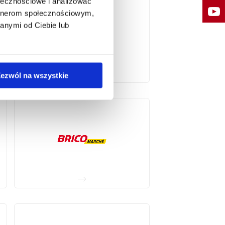
ołecznościowe i analizować
artnerom społecznościowym,
anymi od Ciebie lub
ezwól na wszystkie