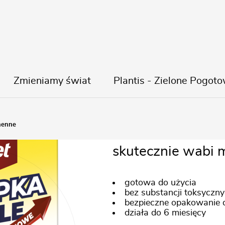
Zmieniamy świat
Plantis - Zielone Pogoto
Pułapka na 
henne
skutecznie wabi 
gotowa do użycia
bez substancji toksyczn
bezpieczne opakowanie
działa do 6 miesięcy