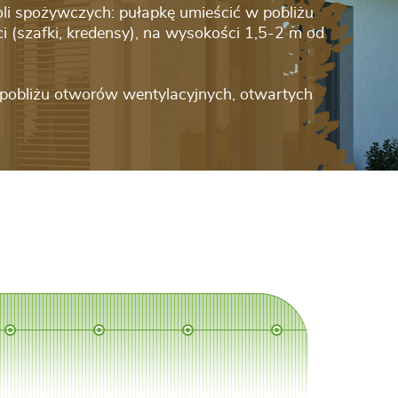
i spożywczych: pułapkę umieścić w pobliżu
(szafki, kredensy), na wysokości 1,5-2 m od
 pobliżu otworów wentylacyjnych, otwartych