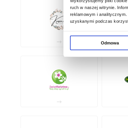
Wykorzystujemy pliki cookie 
ruch w naszej witrynie. Inf
reklamowym i analitycznym. 
uzyskanymi podczas korzysta
Odmowa