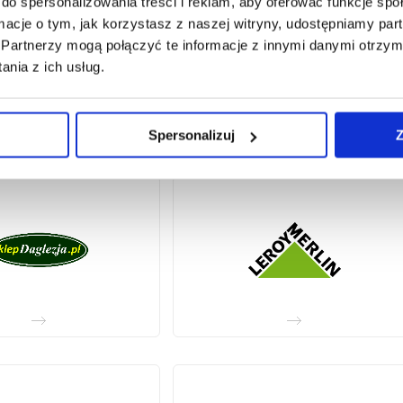
do spersonalizowania treści i reklam, aby oferować funkcje sp
ormacje o tym, jak korzystasz z naszej witryny, udostępniamy p
Partnerzy mogą połączyć te informacje z innymi danymi otrzym
nia z ich usług.
Spersonalizuj
Z