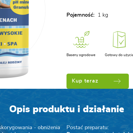
Pojemność:
1 kg
Baseny ogrodowe
Gotowy do użyci
Kup teraz
Opis produktu i działanie
skorygowania - obniżenia
Postać preparatu: