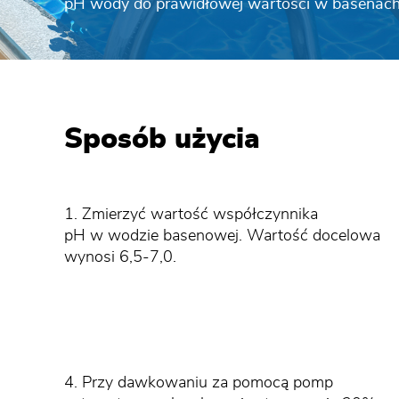
pH wody do prawidłowej wartości w basenach
Sposób użycia
1. Zmierzyć wartość współczynnika
pH w wodzie basenowej. Wartość docelowa
wynosi 6,5-7,0.
4. Przy dawkowaniu za pomocą pomp