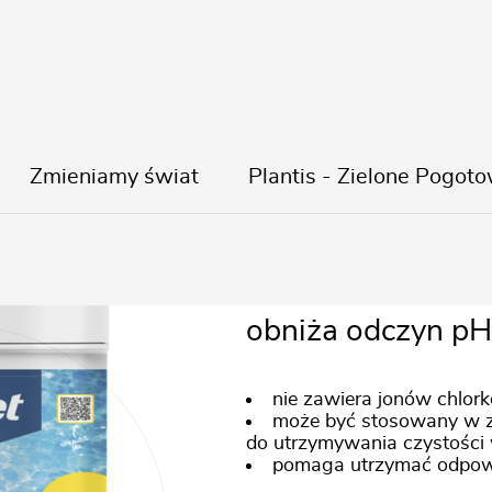
Zmieniamy świat
Plantis - Zielone Pogoto
pH Minus Gr
obniża odczyn p
nie zawiera jonów chlor
może być stosowany w z
do utrzymywania czystości
pomaga utrzymać odpow