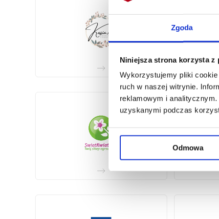
Zgoda
Niniejsza strona korzysta z
Wykorzystujemy pliki cookie 
ruch w naszej witrynie. Inf
reklamowym i analitycznym. 
uzyskanymi podczas korzysta
Odmowa