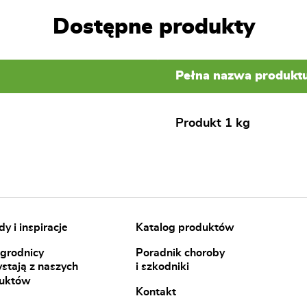
Dostępne produkty
Pełna nazwa produkt
Produkt 1 kg
y i inspiracje
Katalog produktów
ogrodnicy
Poradnik choroby
ystają z naszych
i szkodniki
uktów
Kontakt