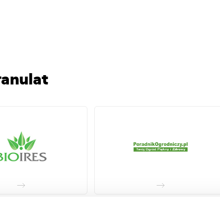
anulat