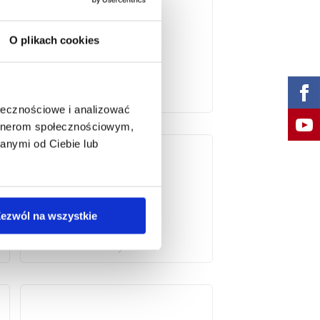
O plikach cookies
ołecznościowe i analizować
artnerom społecznościowym,
anymi od Ciebie lub
ezwól na wszystkie