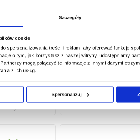
Szczegóły
 plików cookie
do spersonalizowania treści i reklam, aby oferować funkcje sp
ormacje o tym, jak korzystasz z naszej witryny, udostępniamy p
Partnerzy mogą połączyć te informacje z innymi danymi otrzym
nia z ich usług.
Spersonalizuj
Z