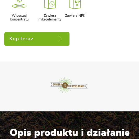
W postaci
Zawiera
Zawiera NPK
koncentratu
mikroelementy
Kup teraz
Opis produktu i działanie