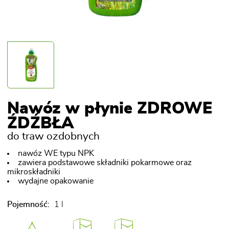
Nawóz w płynie ZDROWE
ŹDŹBŁA
do traw ozdobnych
nawóz WE typu NPK
zawiera podstawowe składniki pokarmowe oraz
mikroskładniki
wydajne opakowanie
Pojemność:
1 l