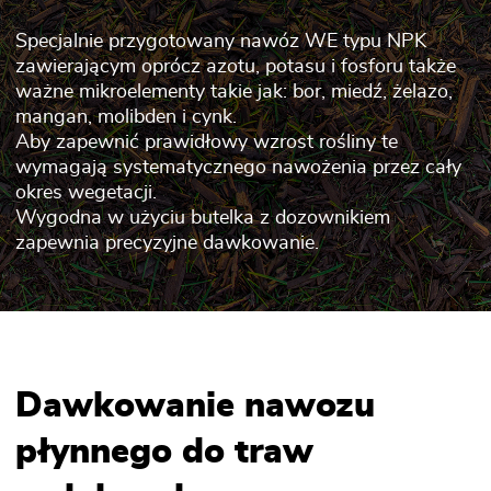
Specjalnie przygotowany nawóz WE typu NPK
zawierającym oprócz azotu, potasu i fosforu także
ważne mikroelementy takie jak: bor, miedź, żelazo,
mangan, molibden i cynk.
Aby zapewnić prawidłowy wzrost rośliny te
wymagają systematycznego nawożenia przez cały
okres wegetacji.
Wygodna w użyciu butelka z dozownikiem
zapewnia precyzyjne dawkowanie.
Dawkowanie nawozu
płynnego do traw