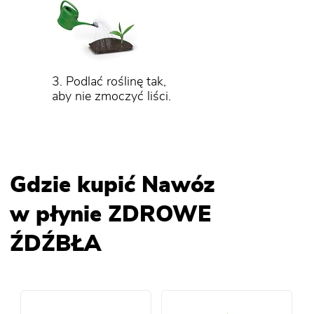
3. Podlać roślinę tak,
aby nie zmoczyć liści.
Gdzie kupić Nawóz
w płynie ZDROWE
ŹDŹBŁA