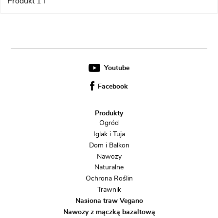
Produkt 1 l
Youtube
Facebook
Produkty
Ogród
Iglak i Tuja
Dom i Balkon
Nawozy
Naturalne
Ochrona Roślin
Trawnik
Nasiona traw Vegano
Nawozy z mączką bazaltową