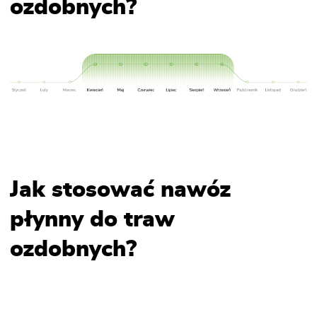
ozdobnych?
Jak stosować nawóz
płynny do traw
ozdobnych?