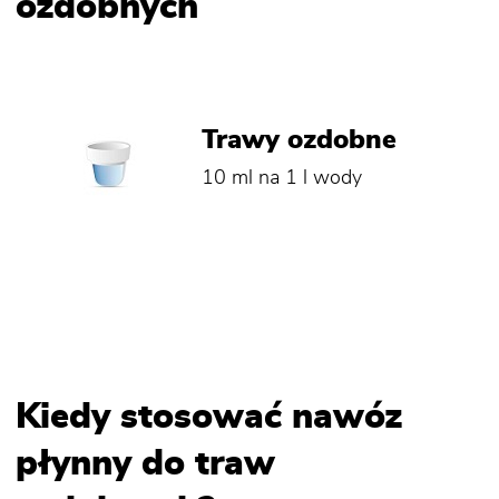
ozdobnych
Trawy ozdobne
10 ml na 1 l wody
Kiedy stosować nawóz
płynny do traw