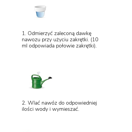
1. Odmierzyć zaleconą dawkę
nawozu przy użyciu zakrętki. (10
ml odpowiada połowie zakrętki).
2. Wlać nawóz do odpowiedniej
ilości wody i wymieszać.