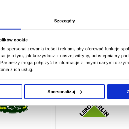
Szczegóły
 plików cookie
do spersonalizowania treści i reklam, aby oferować funkcje sp
ormacje o tym, jak korzystasz z naszej witryny, udostępniamy p
Partnerzy mogą połączyć te informacje z innymi danymi otrzym
nia z ich usług.
Spersonalizuj
Z