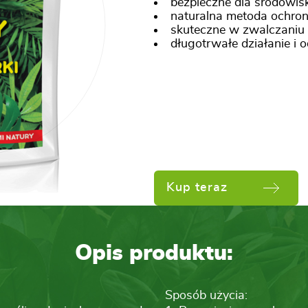
bezpieczne dla środowiska
naturalna metoda ochrony
skuteczne w zwalczaniu 
długotrwałe działanie i 
Kup teraz
Opis produktu:
Sposób użycia: