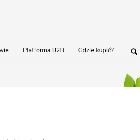
wie
Platforma B2B
Gdzie kupić?
órki Vegano