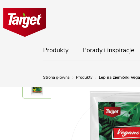
Produkty
Porady i inspiracje
Strona główna
Produkty
Lep na ziemiórki Veg