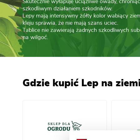
Skutecznie wyłapuje uciążliwe owady, chroniąc
szkodliwym działaniem szkodników.
Lepy mają intensywny żółty kolor wabiący zie
kleju sprawia, że nie mają szans uciec.
Tablice nie zawierają żadnych szkodliwych sub
na wilgoć.
Gdzie kupić Lep na ziem