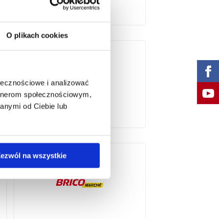
O plikach cookies
ołecznościowe i analizować
artnerom społecznościowym,
anymi od Ciebie lub
ezwól na wszystkie