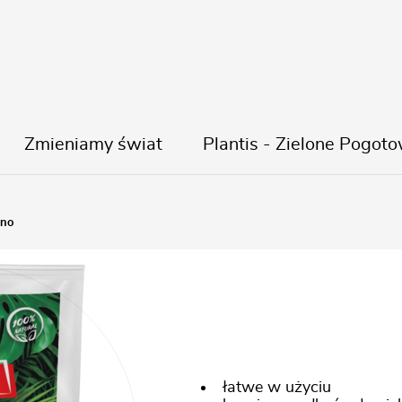
Zmieniamy świat
Plantis - Zielone Pogoto
Lep na ziemi
ano
łatwe w użyciu