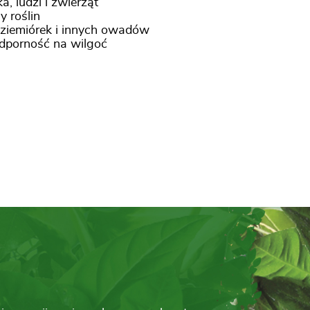
, ludzi i zwierząt
 roślin
ziemiórek i innych owadów
odporność na wilgoć