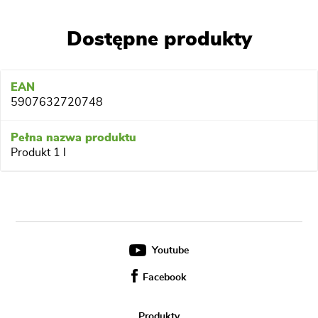
Dostępne produkty
5907632720748
Produkt 1 l
Youtube
Facebook
Produkty