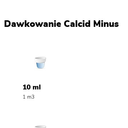
Dawkowanie Calcid Minus
10 ml
1 m3