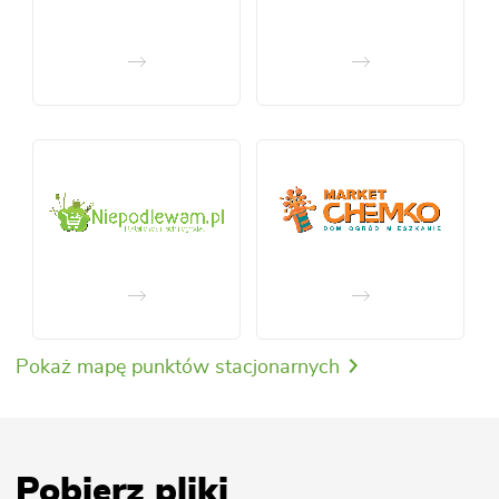
Pokaż mapę punktów stacjonarnych
Pobierz pliki