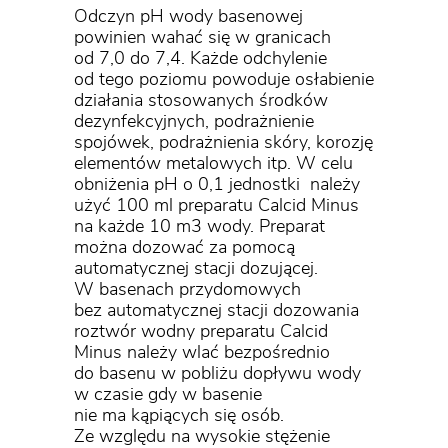
Odczyn pH wody basenowej
powinien wahać się w granicach
od 7,0 do 7,4. Każde odchylenie
od tego poziomu powoduje osłabienie
działania stosowanych środków
dezynfekcyjnych, podrażnienie
spojówek, podrażnienia skóry, korozję
elementów metalowych itp. W celu
obniżenia pH o 0,1 jednostki należy
użyć 100 ml preparatu Calcid Minus
na każde 10 m3 wody. Preparat
można dozować za pomocą
automatycznej stacji dozującej.
W basenach przydomowych
bez automatycznej stacji dozowania
roztwór wodny preparatu Calcid
Minus należy wlać bezpośrednio
do basenu w pobliżu dopływu wody
w czasie gdy w basenie
nie ma kąpiących się osób.
Ze względu na wysokie stężenie