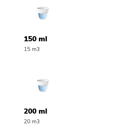
150 ml
15 m3
200 ml
20 m3