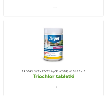
ŚRODKI OCZYSZCZAJĄCE WODĘ W BASENIE
Triochlor tabletki