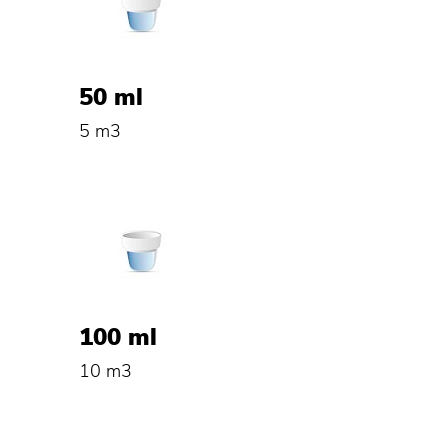
50 ml
5 m3
100 ml
10 m3