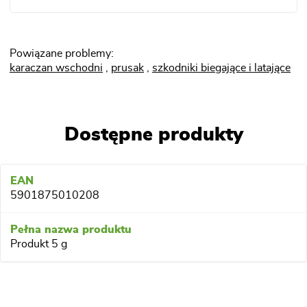
Powiązane problemy:
karaczan wschodni
,
prusak
,
szkodniki biegające i latające
Dostępne produkty
5901875010208
Produkt 5 g